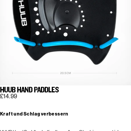
HUUB HAND PADDLES
£14.99
Kraft und Schlag verbessern