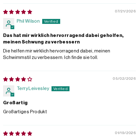
07/21/2026
Phil Wilson
Das hat mir wirklich hervorragend dabei geholfen,
meinen Schwung zu verbessern
Die helfen mir wirklich hervorragend dabei, meinen
Schwimmstil zu verbessern. Ich finde sie toll.
05/02/2026
Terry Leivesley
Großartig
Großartiges Produkt
01/19/2026