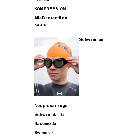
KOMPRESSION
Alle Radtextilien
kaufen
Schwimmen
Neoprenanzüge
Schwimmbrille
Bademode
Swimskin