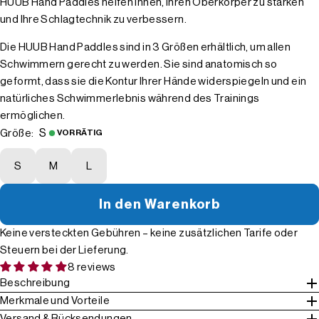
HUUB Hand Paddles helfen Ihnen, Ihren Oberkörper zu stärken
und Ihre Schlagtechnik zu verbessern.
Die HUUB Hand Paddles sind in 3 Größen erhältlich, um allen
Schwimmern gerecht zu werden. Sie sind anatomisch so
geformt, dass sie die Kontur Ihrer Hände widerspiegeln und ein
natürliches Schwimmerlebnis während des Trainings
ermöglichen.
S
Größe:
VORRÄTIG
S
M
L
In den Warenkorb
Keine versteckten Gebühren – keine zusätzlichen Tarife oder
Steuern bei der Lieferung.
8 reviews
Beschreibung
Merkmale und Vorteile
Versand & Rücksendungen