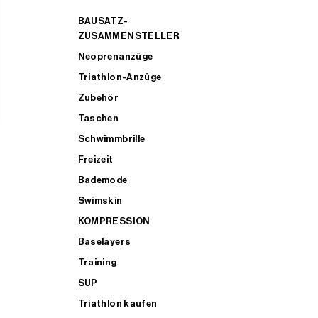
BAUSATZ-
ZUSAMMENSTELLER
Neoprenanzüge
Triathlon-Anzüge
Zubehör
Taschen
Schwimmbrille
Freizeit
Bademode
Swimskin
KOMPRESSION
Baselayers
Training
SUP
Triathlon kaufen