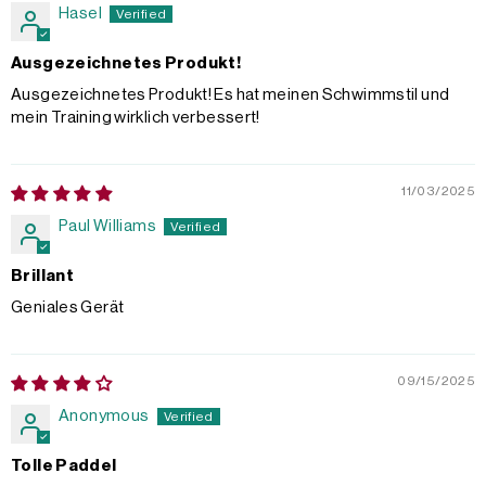
Hasel
Ausgezeichnetes Produkt!
Ausgezeichnetes Produkt! Es hat meinen Schwimmstil und
mein Training wirklich verbessert!
11/03/2025
Paul Williams
Brillant
Geniales Gerät
09/15/2025
Anonymous
Tolle Paddel