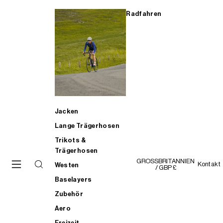
Radfahren
Jacken
Lange Trägerhosen
Trikots &
Trägerhosen
GROSSBRITANNIEN
Kontakt
Westen
/ GBP £
Baselayers
Zubehör
Aero
Freizeit