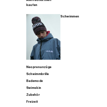
kaufen
Schwimmen
Neoprenanzüge
Schwimmbrille
Bademode
Swimskin
Zubehör
Freizeit