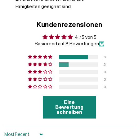
Fähigkeiten geeignet sind.
Kundenrezensionen
4,75 von 5
Basierend auf 8 Bewertungen
6
2
0
0
0
Eine
Bewertung
schreiben
Sort by