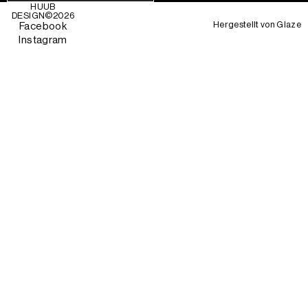
HUUB
DESIGN©
2026
Hergestellt von
Glaze
Facebook
Instagram