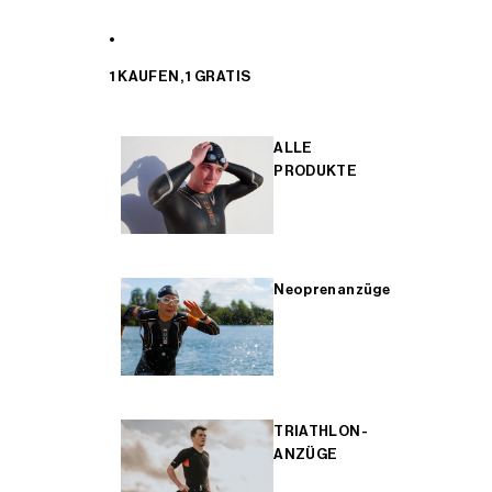
1 KAUFEN, 1 GRATIS
ALLE
PRODUKTE
Neoprenanzüge
TRIATHLON-
ANZÜGE