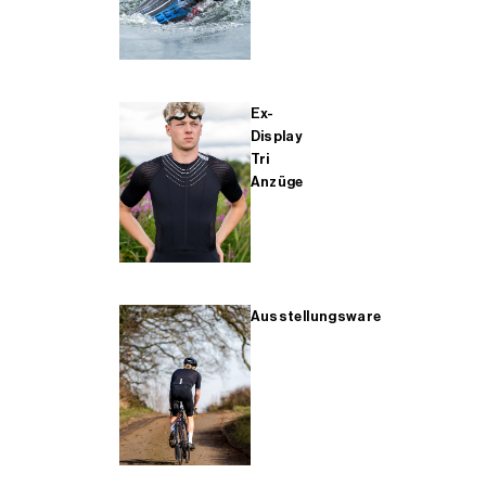
Ex-
Display
Tri
Anzüge
Ausstellungsware