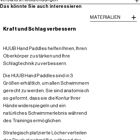
Das könnte Sie auch interessieren
MATERIALIEN
Kraft und Schlag verbessern
HUUB Hand Paddles helfen Ihnen, Ihren
Oberkörper zu stärken und Ihre
Schlagtechnik zu verbessern.
Die HUUB Hand Paddles sind in 3
Größen erhältlich, um allen Schwimmern
gerecht zu werden. Sie sind anatomisch
so geformt, dass sie die Kontur Ihrer
Hände widerspiegeln und ein
natürliches Schwimmerlebnis während
des Trainings ermöglichen.
Strategisch platzierte Löcher verteilen