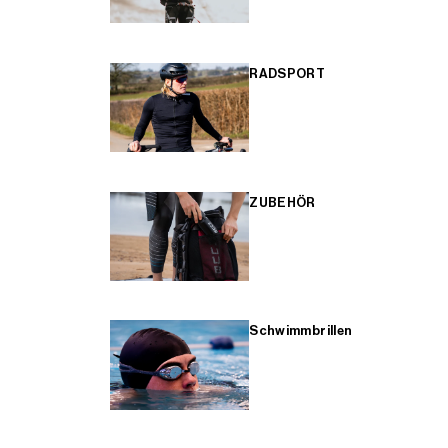
RADSPORT
ZUBEHÖR
Schwimmbrillen