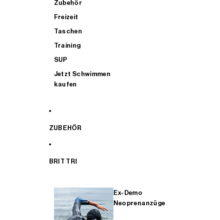
Zubehör
Freizeit
Taschen
Training
SUP
Jetzt Schwimmen
kaufen
ZUBEHÖR
BRIT TRI
Ex-Demo
Neoprenanzüge