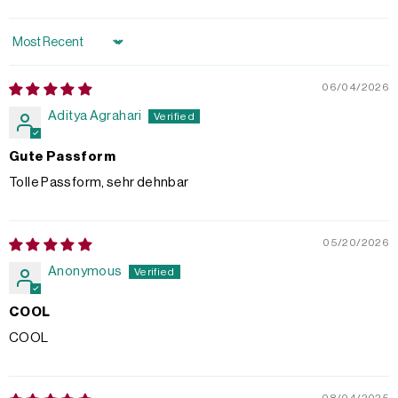
Sort by
06/04/2026
Aditya Agrahari
Gute Passform
Tolle Passform, sehr dehnbar
05/20/2026
Anonymous
COOL
COOL
08/04/2025