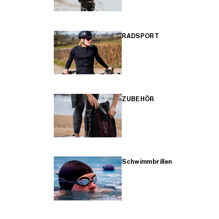
RADSPORT
ZUBEHÖR
Schwimmbrillen