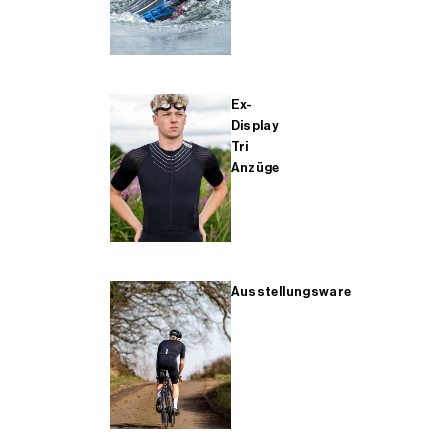
Ex-
Display
Tri
Anzüge
Ausstellungsware