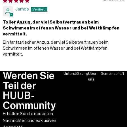
James
Toller Anzug, der viel Selbstvertrauen beim
Schwimmen im offenen Wasser und bei Wettkämpfen
vermittelt.
Ein fantastischer Anzug, der viel Selbstvertrauen beim
Schwimmen im offenen Wasser und bei Wettkämpfen
vermittelt.
Werden Sie
Unterstützung
Über
Gemeinschaft
uns
Teil der
HUUB-
Community
Erhalten Sie die neuesten
Nachrichten und exklusiven