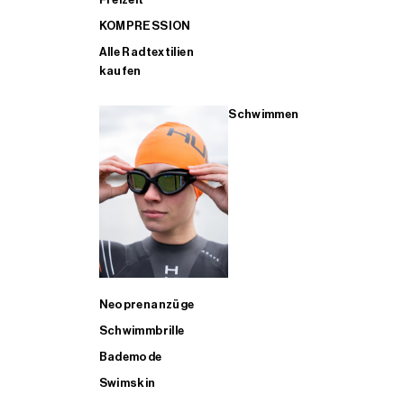
KOMPRESSION
Alle Radtextilien
kaufen
Schwimmen
Neoprenanzüge
Schwimmbrille
Bademode
Swimskin