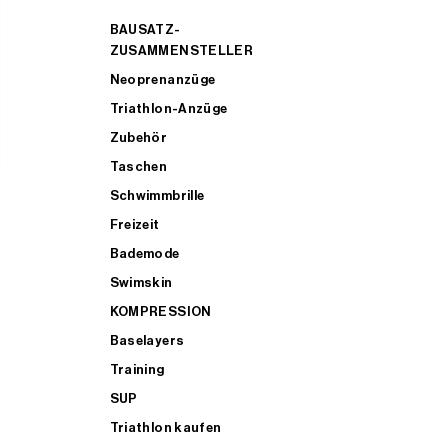
BAUSATZ-
ZUSAMMENSTELLER
Neoprenanzüge
Triathlon-Anzüge
Zubehör
Taschen
Schwimmbrille
Freizeit
Bademode
Swimskin
KOMPRESSION
Baselayers
Training
SUP
Triathlon kaufen