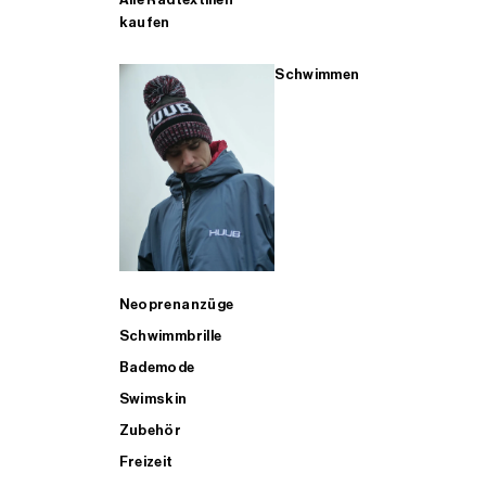
kaufen
Schwimmen
Neoprenanzüge
Schwimmbrille
Bademode
Swimskin
Zubehör
Freizeit