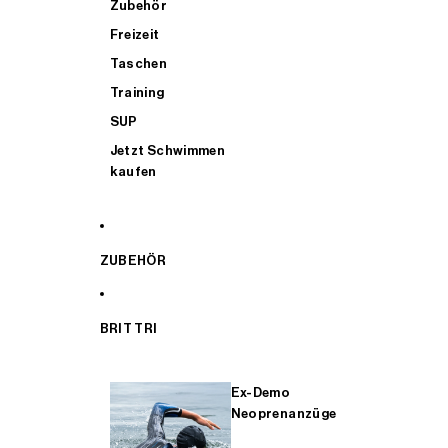
Zubehör
Freizeit
Taschen
Training
SUP
Jetzt Schwimmen
kaufen
ZUBEHÖR
BRIT TRI
Ex-Demo
Neoprenanzüge