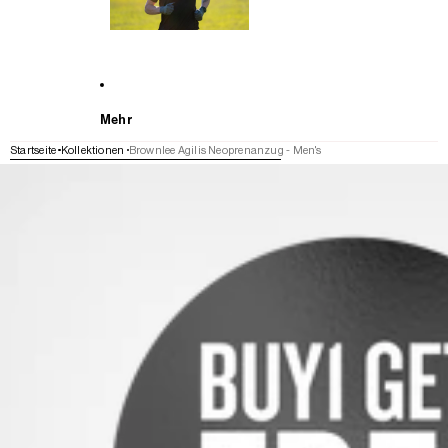
Mehr
Startseite
Kollektionen
Brownlee Agilis Neoprenanzug - Men's
WEITER ZU DEN PRODUKTINFORMATIONEN