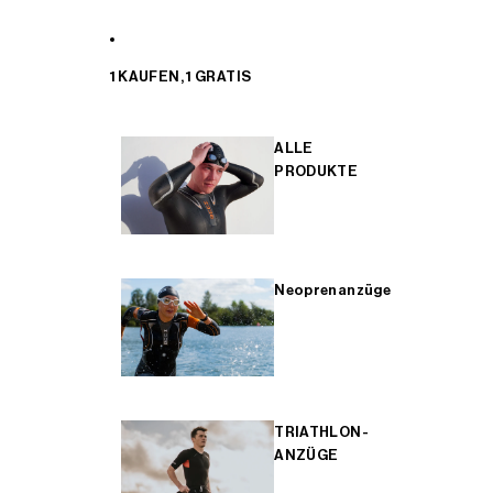
1 KAUFEN, 1 GRATIS
ALLE
PRODUKTE
Neoprenanzüge
TRIATHLON-
ANZÜGE