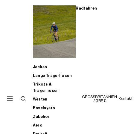
Radfahren
Jacken
Lange Trägerhosen
Trikots &
Trägerhosen
GROSSBRITANNIEN
Kontakt
Westen
/ GBP £
Baselayers
Zubehör
Aero
Freizeit