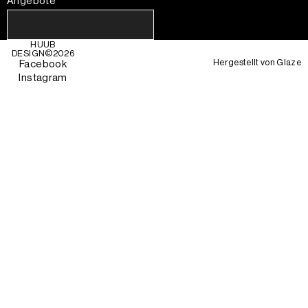
Angebote
HUUB
DESIGN©
2026
Hergestellt von
Glaze
Facebook
Instagram