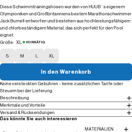
Diese Schwimmtrainingshosen wurden von HUUB´s eigenem
Olympioniken und Großbritanniens bestem Marathonschwimmer
Jack Burnell entworfen und bestehen aus hochleistungsfähigem
und chlorbeständigem Material, das sich perfekt für den Pool
eignet.
XL
Größe:
VORRÄTIG
S
M
L
XL
In den Warenkorb
Keine versteckten Gebühren – keine zusätzlichen Tarife oder
Steuern bei der Lieferung.
Beschreibung
Merkmale und Vorteile
Versand & Rücksendungen
Das könnte Sie auch interessieren
MATERIALIEN