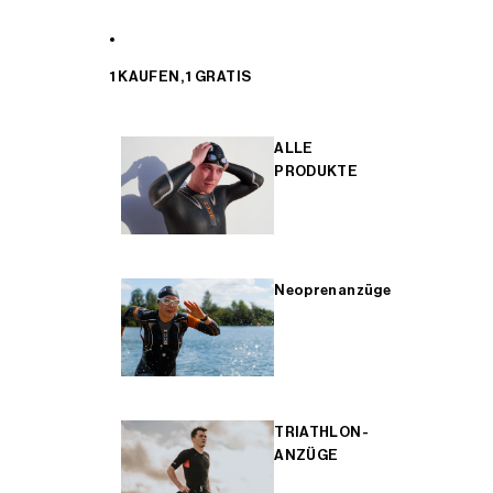
1 KAUFEN, 1 GRATIS
ALLE
PRODUKTE
Neoprenanzüge
TRIATHLON-
ANZÜGE