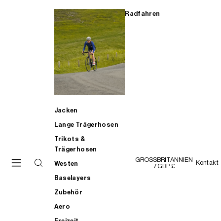
Radfahren
Jacken
Lange Trägerhosen
Trikots &
Trägerhosen
GROSSBRITANNIEN
Kontakt
Westen
/ GBP £
Baselayers
Zubehör
Aero
Freizeit