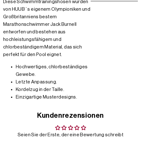
Diese Schwimmtrainingshosen wurden
von HUUB´s eigenem Olympioniken und
Großbritanniens bestem
Marathonschwimmer Jack Burnell
entworfen und bestehen aus
hochleistungsfähigem und
chlorbeständigem Material, das sich
perfekt für den Pool eignet.
Hochwertiges, chlorbeständiges
Gewebe.
Letzte Anpassung.
Kordelzug in der Taille.
Einzigartige Musterdesigns.
Kundenrezensionen
Seien Sie der Erste, der eine Bewertung schreibt