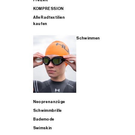
KOMPRESSION
Alle Radtextilien
kaufen
Schwimmen
Neoprenanzüge
Schwimmbrille
Bademode
Swimskin