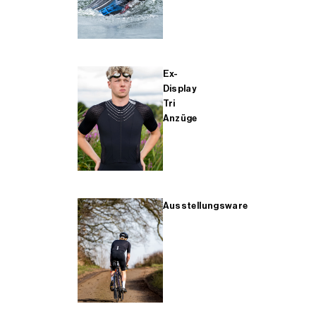
Ex-
Display
Tri
Anzüge
Ausstellungsware