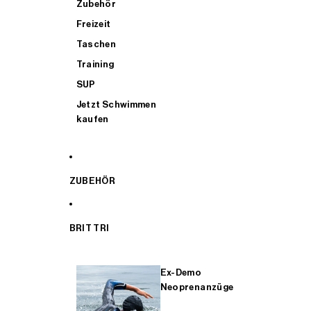
Zubehör
Freizeit
Taschen
Training
SUP
Jetzt Schwimmen
kaufen
ZUBEHÖR
BRIT TRI
Ex-Demo
Neoprenanzüge