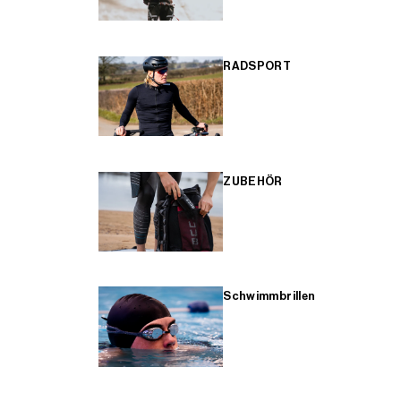
RADSPORT
ZUBEHÖR
Schwimmbrillen