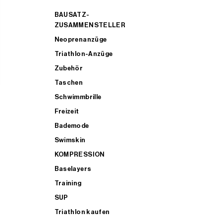
BAUSATZ-
ZUSAMMENSTELLER
Neoprenanzüge
Triathlon-Anzüge
Zubehör
Taschen
Schwimmbrille
Freizeit
Bademode
Swimskin
KOMPRESSION
Baselayers
Training
SUP
Triathlon kaufen