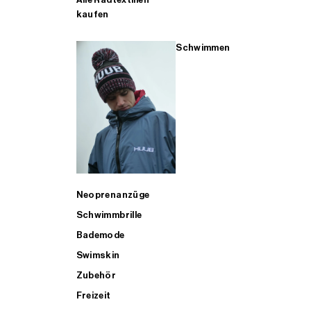
kaufen
Schwimmen
Neoprenanzüge
Schwimmbrille
Bademode
Swimskin
Zubehör
Freizeit