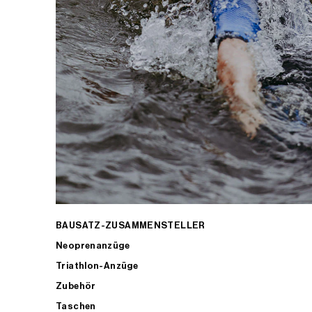
BAUSATZ-ZUSAMMENSTELLER
Neoprenanzüge
Triathlon-Anzüge
Zubehör
Taschen