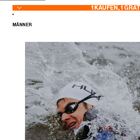
ZUM INHALT SPRINGEN
1 KAUFEN, 1 GRA
MÄNNER