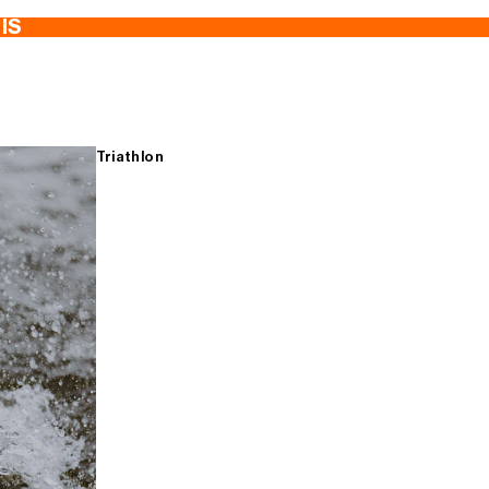
TIS
Triathlon