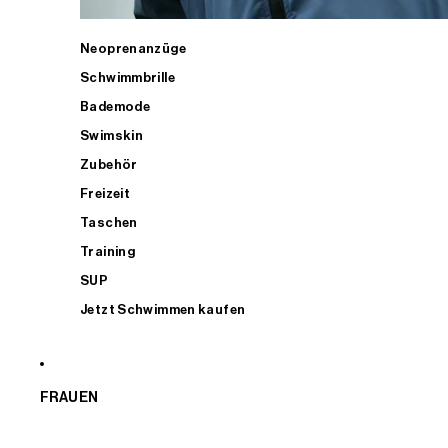
Neoprenanzüge
Schwimmbrille
Bademode
Swimskin
Zubehör
Freizeit
Taschen
Training
SUP
Jetzt Schwimmen kaufen
FRAUEN