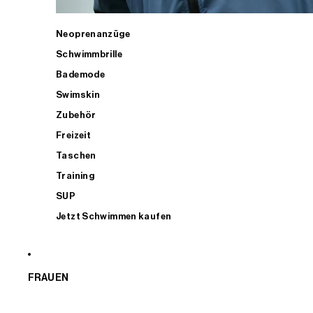
Neoprenanzüge
Schwimmbrille
Bademode
Swimskin
Zubehör
Freizeit
Taschen
Training
SUP
Jetzt Schwimmen kaufen
FRAUEN