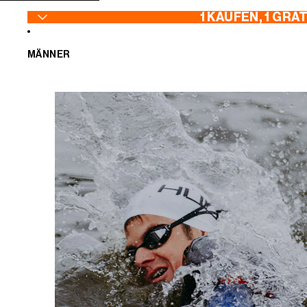
ZUM INHALT SPRINGEN
1 KAUFEN, 1 GRA
MÄNNER