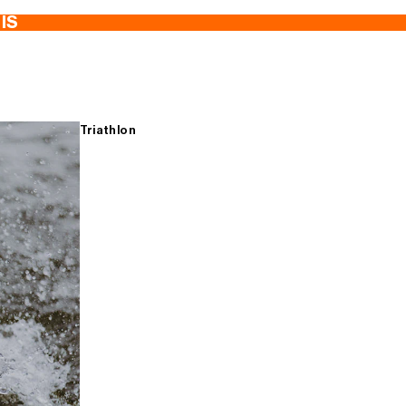
TIS
Triathlon