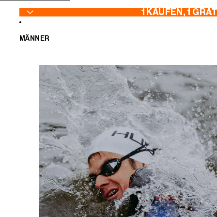
ZUM INHALT SPRINGEN
1 KAUFEN, 1 GRA
MÄNNER