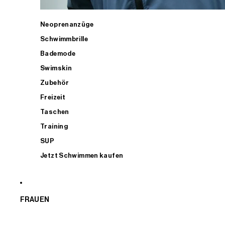
Neoprenanzüge
Schwimmbrille
Bademode
Swimskin
Zubehör
Freizeit
Taschen
Training
SUP
Jetzt Schwimmen kaufen
FRAUEN