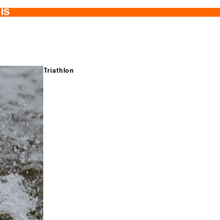
TIS
Triathlon