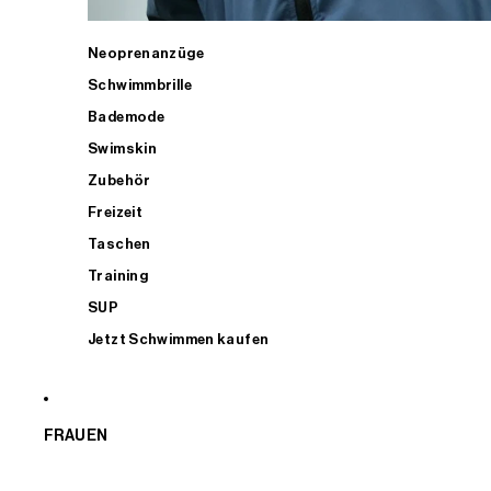
Neoprenanzüge
Schwimmbrille
Bademode
Swimskin
Zubehör
Freizeit
Taschen
Training
SUP
Jetzt Schwimmen kaufen
FRAUEN