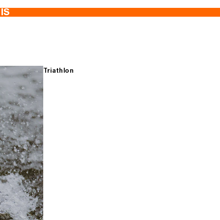
TIS
Triathlon