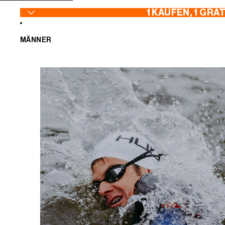
ZUM INHALT SPRINGEN
1 KAUFEN, 1 GRA
MÄNNER