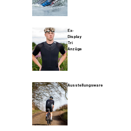
Ex-
Display
Tri
Anzüge
Ausstellungsware