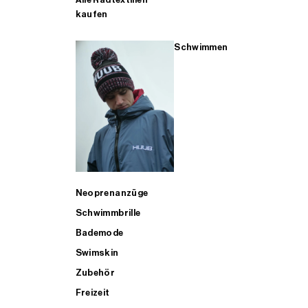
kaufen
Schwimmen
Neoprenanzüge
Schwimmbrille
Bademode
Swimskin
Zubehör
Freizeit