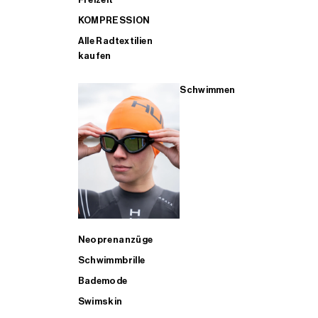
KOMPRESSION
Alle Radtextilien
kaufen
Schwimmen
Neoprenanzüge
Schwimmbrille
Bademode
Swimskin