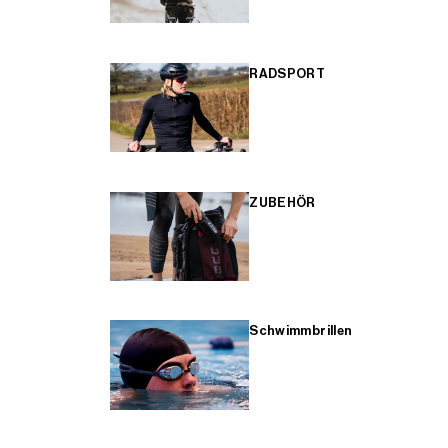
RADSPORT
ZUBEHÖR
Schwimmbrillen