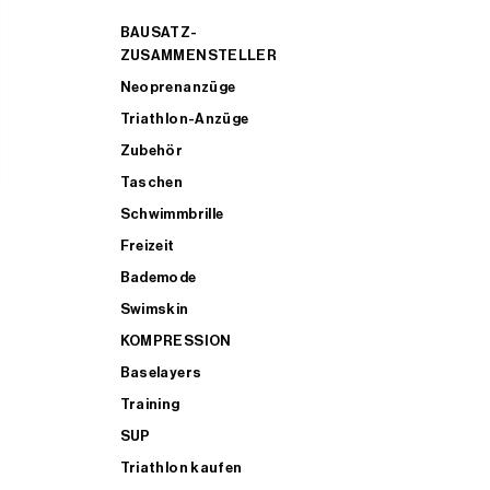
BAUSATZ-
ZUSAMMENSTELLER
Neoprenanzüge
Triathlon-Anzüge
Zubehör
Taschen
Schwimmbrille
Freizeit
Bademode
Swimskin
KOMPRESSION
Baselayers
Training
SUP
Triathlon kaufen