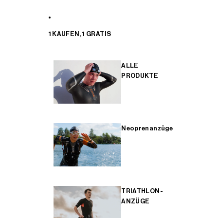
1 KAUFEN, 1 GRATIS
ALLE
PRODUKTE
Neoprenanzüge
TRIATHLON-
ANZÜGE