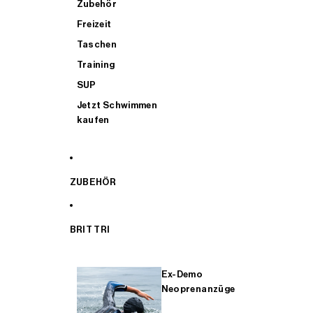
Zubehör
Freizeit
Taschen
Training
SUP
Jetzt Schwimmen
kaufen
ZUBEHÖR
BRIT TRI
Ex-Demo
Neoprenanzüge