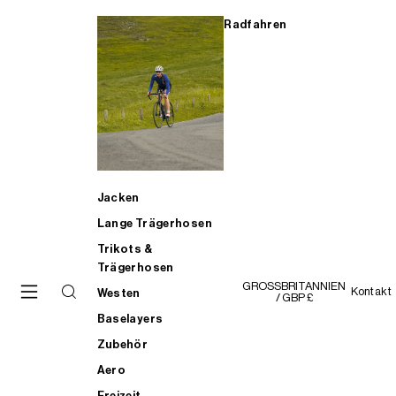
Radfahren
Jacken
Lange Trägerhosen
Trikots &
Trägerhosen
GROSSBRITANNIEN
Kontakt
Westen
/ GBP £
Baselayers
Zubehör
Aero
Freizeit