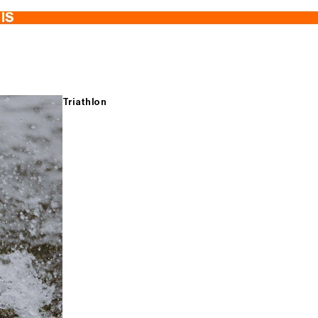
TIS
Triathlon