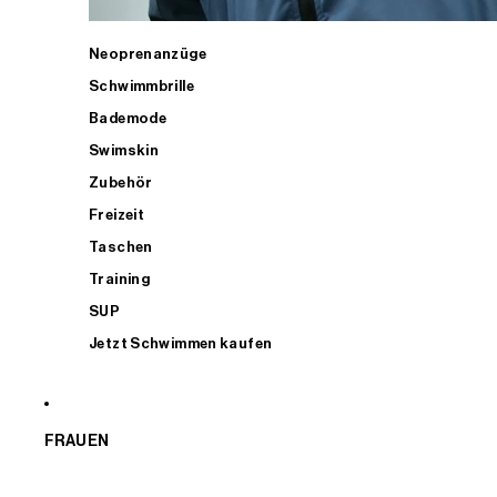
Neoprenanzüge
Schwimmbrille
Bademode
Swimskin
Zubehör
Freizeit
Taschen
Training
SUP
Jetzt Schwimmen kaufen
FRAUEN