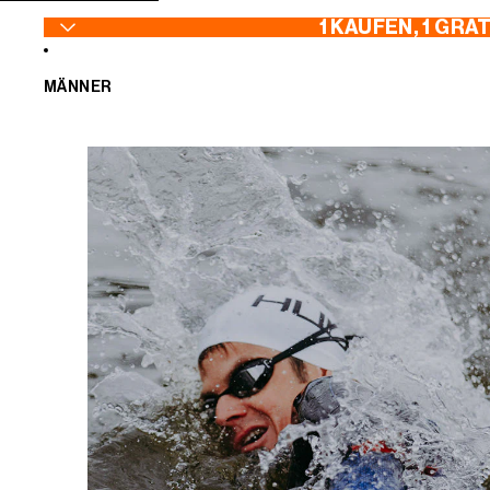
ZUM INHALT SPRINGEN
1 KAUFEN, 1 GRA
MÄNNER