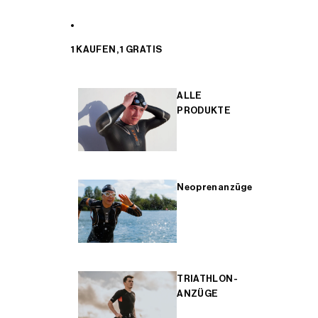
1 KAUFEN, 1 GRATIS
ALLE
PRODUKTE
Neoprenanzüge
TRIATHLON-
ANZÜGE