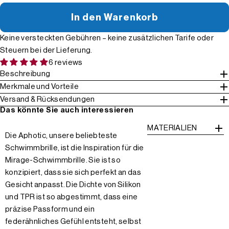
In den Warenkorb
Keine versteckten Gebühren – keine zusätzlichen Tarife oder
Steuern bei der Lieferung.
6 reviews
Beschreibung
Merkmale und Vorteile
Versand & Rücksendungen
Das könnte Sie auch interessieren
MATERIALIEN
Die Aphotic, unsere beliebteste
Schwimmbrille, ist die Inspiration für die
Mirage-Schwimmbrille. Sie ist so
konzipiert, dass sie sich perfekt an das
Gesicht anpasst. Die Dichte von Silikon
und TPR ist so abgestimmt, dass eine
präzise Passform und ein
federähnliches Gefühl entsteht, selbst