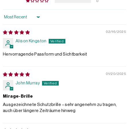
0
Sort by
02/16/2025
Alison Kingston
Hervorragende Passform und Sichtbarkeit
01/20/2025
John Murray
Mirage-Brille
Ausgezeichnete Schutzbrille – sehr angenehm zu tragen,
auch über längere Zeiträume hinweg