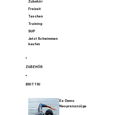
Zubehör
Freizeit
Taschen
Training
SUP
Jetzt Schwimmen
kaufen
ZUBEHÖR
BRIT TRI
Ex-Demo
Neoprenanzüge