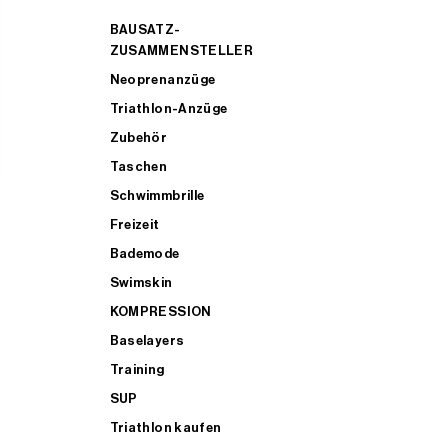
BAUSATZ-
ZUSAMMENSTELLER
Neoprenanzüge
Triathlon-Anzüge
Zubehör
Taschen
Schwimmbrille
Freizeit
Bademode
Swimskin
KOMPRESSION
Baselayers
Training
SUP
Triathlon kaufen