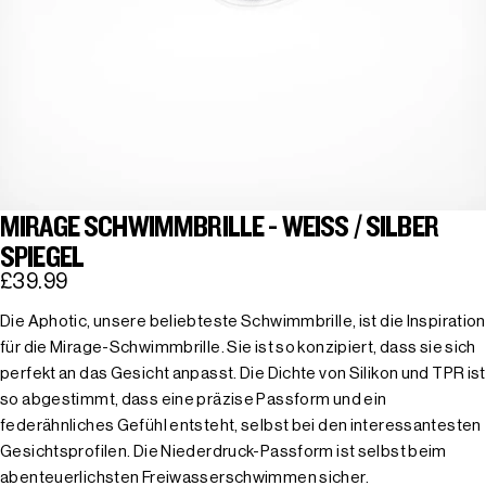
MIRAGE SCHWIMMBRILLE - WEISS / SILBER S
PIEGEL
£39.99
Die Aphotic, unsere beliebteste Schwimmbrille, ist die Inspiration
für die Mirage-Schwimmbrille. Sie ist so konzipiert, dass sie sich
perfekt an das Gesicht anpasst. Die Dichte von Silikon und TPR ist
so abgestimmt, dass eine präzise Passform und ein
federähnliches Gefühl entsteht, selbst bei den interessantesten
Gesichtsprofilen. Die Niederdruck-Passform ist selbst beim
abenteuerlichsten Freiwasserschwimmen sicher.