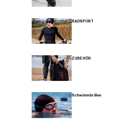
RADSPORT
ZUBEHÖR
Schwimmbrillen