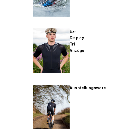
Ex-
Display
Tri
Anzüge
Ausstellungsware