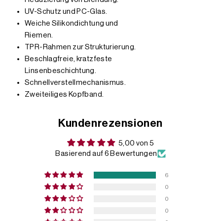
UV-Schutz und PC-Glas.
Weiche Silikondichtung und
Riemen.
TPR-Rahmen zur Strukturierung.
Beschlagfreie, kratzfeste
Linsenbeschichtung.
Schnellverstellmechanismus.
Zweiteiliges Kopfband.
Kundenrezensionen
5,00 von 5
Basierend auf 6 Bewertungen
6
0
0
0