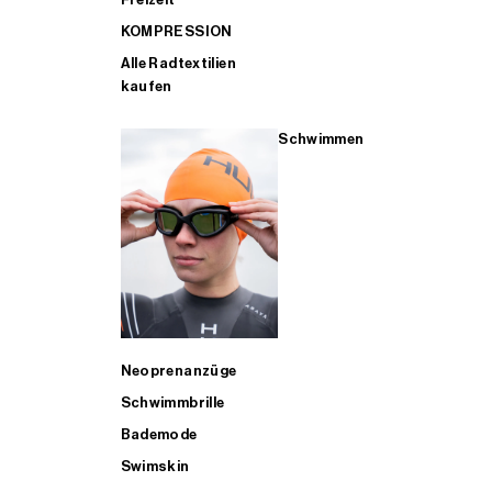
KOMPRESSION
Alle Radtextilien
kaufen
Schwimmen
Neoprenanzüge
Schwimmbrille
Bademode
Swimskin