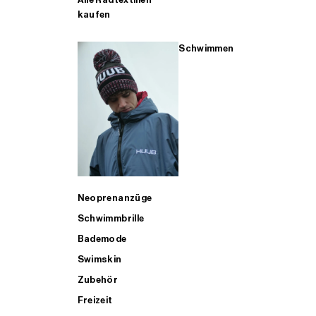
kaufen
Schwimmen
Neoprenanzüge
Schwimmbrille
Bademode
Swimskin
Zubehör
Freizeit