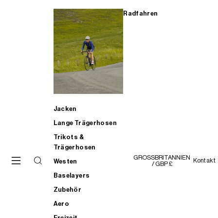
Radfahren
Jacken
Lange Trägerhosen
Trikots &
Trägerhosen
GROSSBRITANNIEN
Kontakt
Westen
/ GBP £
Baselayers
Zubehör
Aero
Freizeit