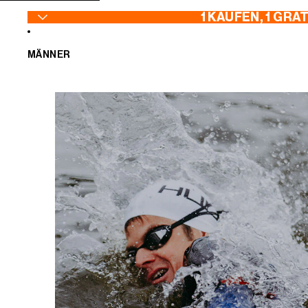
ZUM INHALT SPRINGEN
1 KAUFEN, 1 GRA
MÄNNER