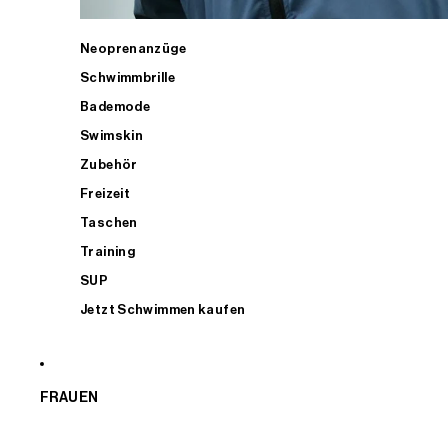
Neoprenanzüge
Schwimmbrille
Bademode
Swimskin
Zubehör
Freizeit
Taschen
Training
SUP
Jetzt Schwimmen kaufen
FRAUEN