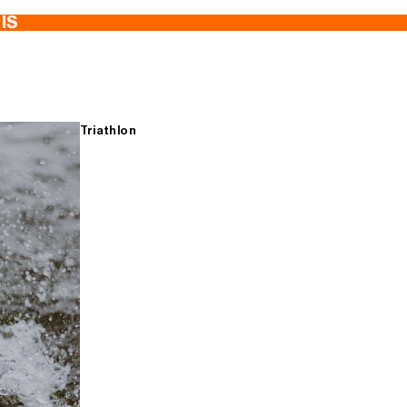
TIS
Triathlon