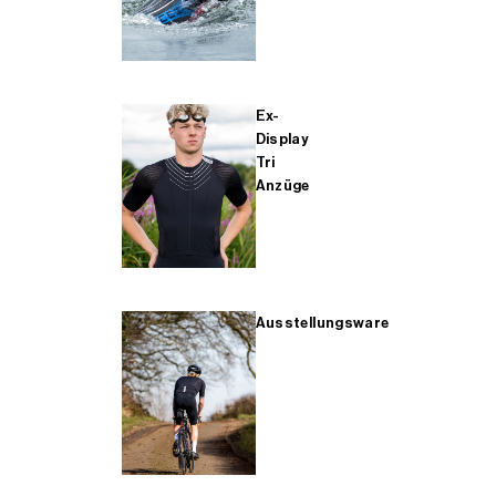
Ex-
Display
Tri
Anzüge
Ausstellungsware