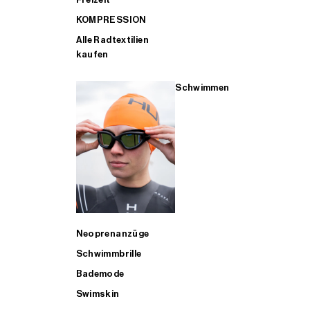
KOMPRESSION
Alle Radtextilien
kaufen
Schwimmen
Neoprenanzüge
Schwimmbrille
Bademode
Swimskin