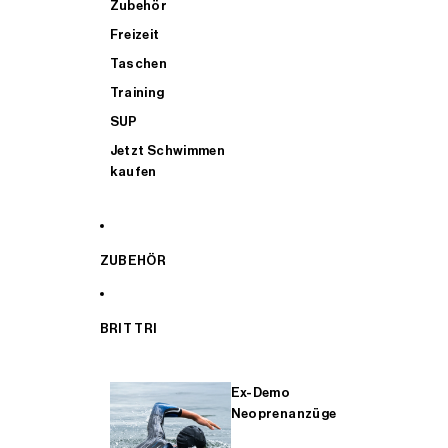
Zubehör
Freizeit
Taschen
Training
SUP
Jetzt Schwimmen
kaufen
ZUBEHÖR
BRIT TRI
Ex-Demo
Neoprenanzüge