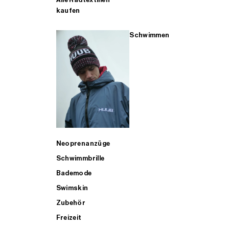
kaufen
Schwimmen
Neoprenanzüge
Schwimmbrille
Bademode
Swimskin
Zubehör
Freizeit