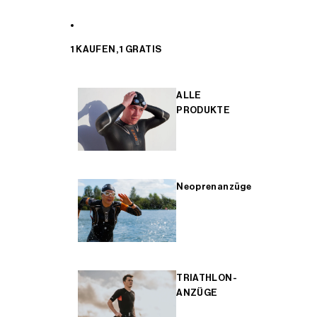
1 KAUFEN, 1 GRATIS
ALLE
PRODUKTE
Neoprenanzüge
TRIATHLON-
ANZÜGE