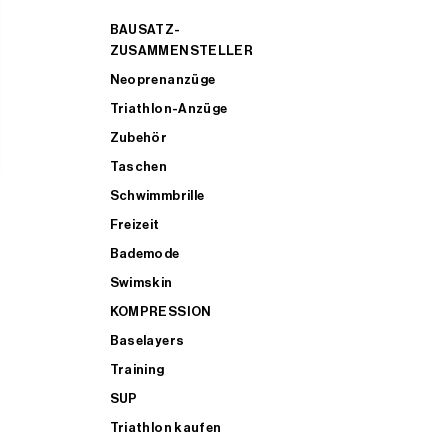
BAUSATZ-
ZUSAMMENSTELLER
Neoprenanzüge
Triathlon-Anzüge
Zubehör
Taschen
Schwimmbrille
Freizeit
Bademode
Swimskin
KOMPRESSION
Baselayers
Training
SUP
Triathlon kaufen