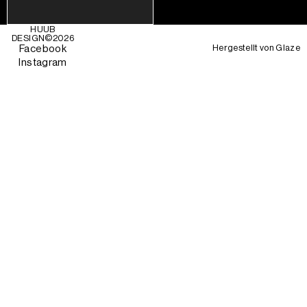
HUUB
DESIGN©
2026
Hergestellt von
Glaze
Facebook
Instagram