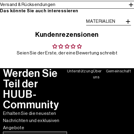
Versand & Rücksendungen
Das könnte Sie auch interessieren
MATERIALIEN
Kundenrezensionen
Seien Sie der Erste, der eine Bewertung schreibt
Werden Sie
Unterstützung
Über
Gemeinschaft
uns
Teil der
HUUB-
Community
Erhalten Sie die neuesten
Nachrichten und exklusiven
Angebote