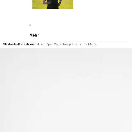
Mehr
Startseite
Kollektionen
Lurz Open Water Neoprenanzug - Men's
WEITER ZU DEN PRODUKTINFORMATIONEN