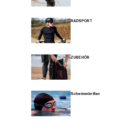
RADSPORT
ZUBEHÖR
Schwimmbrillen