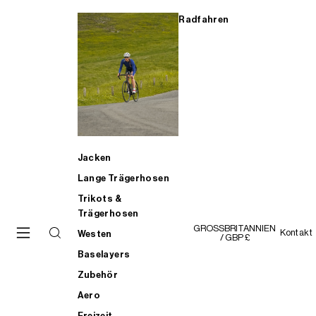
Radfahren
Jacken
Lange Trägerhosen
Trikots &
Trägerhosen
GROSSBRITANNIEN
Kontakt
Westen
/ GBP £
Baselayers
Zubehör
Aero
Freizeit