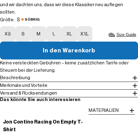
und wir dachten uns, dass wir diese Klassiker neu auflegen
sollten.
S
Größe:
9 ÜBRIG
XS
S
M
L
XL
XXL
Size Guide
In den Warenkorb
Keine versteckten Gebühren – keine zusätzlichen Tarife oder
Steuern bei der Lieferung.
Beschreibung
Merkmale und Vorteile
Versand & Rücksendungen
Das könnte Sie auch interessieren
MATERIALIEN
Jon Contino Racing On Empty T-
Shirt