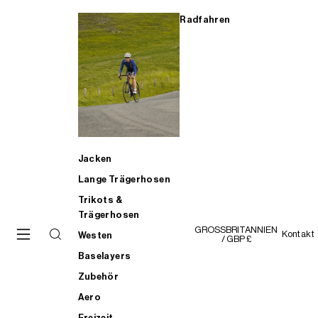
Radfahren
Jacken
Lange Trägerhosen
Trikots &
Trägerhosen
GROSSBRITANNIEN
Kontakt
Westen
/ GBP £
Baselayers
Zubehör
Aero
Freizeit