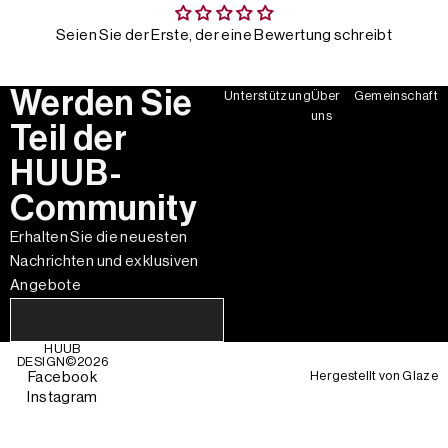
Seien Sie der Erste, der eine Bewertung schreibt
Werden Sie
Unterstützung
Über
Gemeinschaft
uns
Teil der
HUUB-
Community
Erhalten Sie die neuesten
Nachrichten und exklusiven
Angebote
HUUB
DESIGN©
2026
Hergestellt von
Glaze
Facebook
Instagram