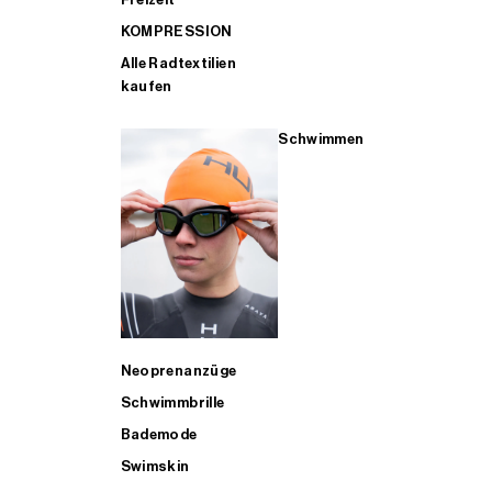
KOMPRESSION
Alle Radtextilien
kaufen
Schwimmen
Neoprenanzüge
Schwimmbrille
Bademode
Swimskin