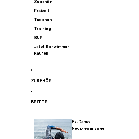
Zubehör
Freizeit
Taschen
Training
SUP
Jetzt Schwimmen
kaufen
ZUBEHÖR
BRIT TRI
Ex-Demo
Neoprenanzüge