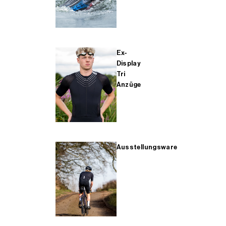
Ex-
Display
Tri
Anzüge
Ausstellungsware