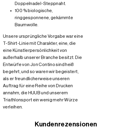
Doppelnadel-Steppnaht.
100 % biologische,
ringgesponnene, gekämmte
Baumwolle.
Unsere ursprüngliche Vorgabe war eine
T-Shirt-Linie mit Charakter, eine, die
eine Künstlerpersönlichkeit von
außerhalb unserer Branche besitzt. Die
Entwürfe von Jon Contino sind heiß
begehrt, und so waren wir begeistert,
als er freundlicherweise unseren
Auftrag für eine Reihe von Drucken
annahm, die HUUB und unserem
Triathlonsport ein wenig mehr Würze
verleihen.
Kundenrezensionen