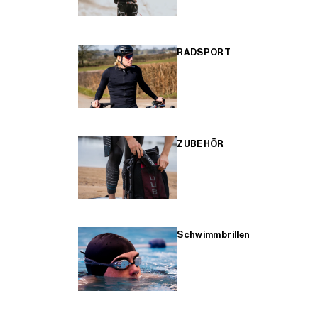
RADSPORT
ZUBEHÖR
Schwimmbrillen