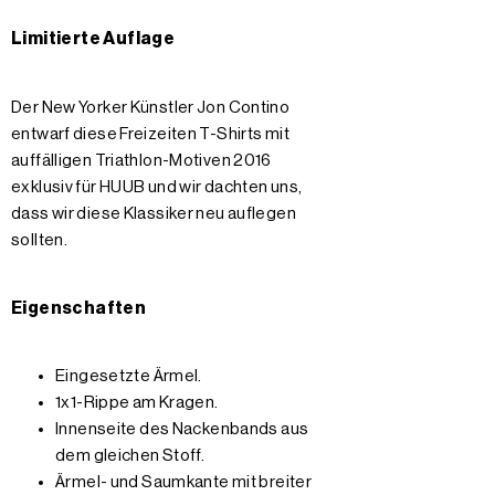
Limitierte Auflage
Der New Yorker Künstler Jon Contino
entwarf diese Freizeiten T-Shirts mit
auffälligen Triathlon-Motiven 2016
exklusiv für HUUB und wir dachten uns,
dass wir diese Klassiker neu auflegen
sollten.
Eigenschaften
Eingesetzte Ärmel.
1x1-Rippe am Kragen.
Innenseite des Nackenbands aus
dem gleichen Stoff.
Ärmel- und Saumkante mit breiter