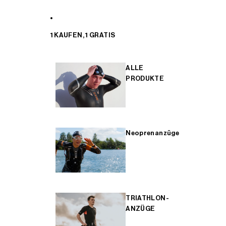
1 KAUFEN, 1 GRATIS
ALLE
PRODUKTE
Neoprenanzüge
TRIATHLON-
ANZÜGE