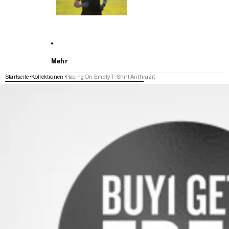
Mehr
Startseite
Kollektionen
Racing On Empty T-Shirt Anthrazit
WEITER ZU DEN PRODUKTINFORMATIONEN