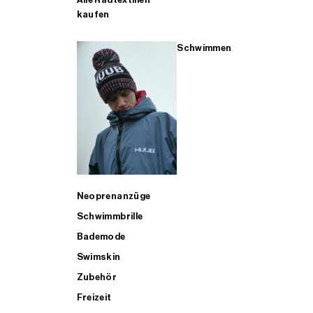
kaufen
Schwimmen
Neoprenanzüge
Schwimmbrille
Bademode
Swimskin
Zubehör
Freizeit