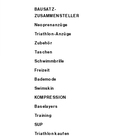
BAUSATZ-
ZUSAMMENSTELLER
Neoprenanzüge
Triathlon-Anzüge
Zubehör
Taschen
Schwimmbrille
Freizeit
Bademode
Swimskin
KOMPRESSION
Baselayers
Training
SUP
Triathlon kaufen