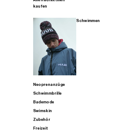
kaufen
Schwimmen
Neoprenanzüge
Schwimmbrille
Bademode
Swimskin
Zubehör
Freizeit