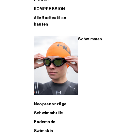
KOMPRESSION
Alle Radtextilien
kaufen
Schwimmen
Neoprenanzüge
Schwimmbrille
Bademode
Swimskin