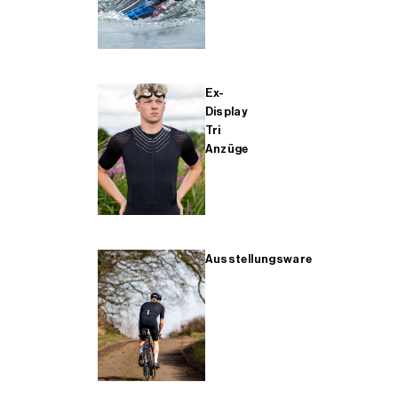
Ex-
Display
Tri
Anzüge
Ausstellungsware