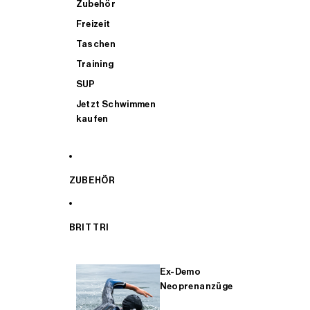
Zubehör
Freizeit
Taschen
Training
SUP
Jetzt Schwimmen
kaufen
ZUBEHÖR
BRIT TRI
Ex-Demo
Neoprenanzüge