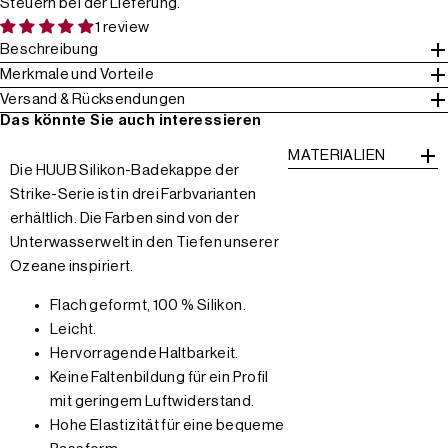
Steuern bei der Lieferung.
1 review
Beschreibung
Merkmale und Vorteile
Versand & Rücksendungen
Das könnte Sie auch interessieren
MATERIALIEN
Die HUUB Silikon-Badekappe der
Strike-Serie ist in drei Farbvarianten
erhältlich. Die Farben sind von der
Unterwasserwelt in den Tiefen unserer
Ozeane inspiriert.
Flach geformt, 100 % Silikon.
Leicht.
Hervorragende Haltbarkeit.
Keine Faltenbildung für ein Profil
mit geringem Luftwiderstand.
Hohe Elastizität für eine bequeme