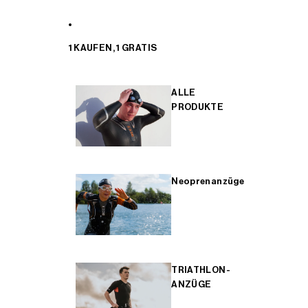
1 KAUFEN, 1 GRATIS
ALLE
PRODUKTE
Neoprenanzüge
TRIATHLON-
ANZÜGE