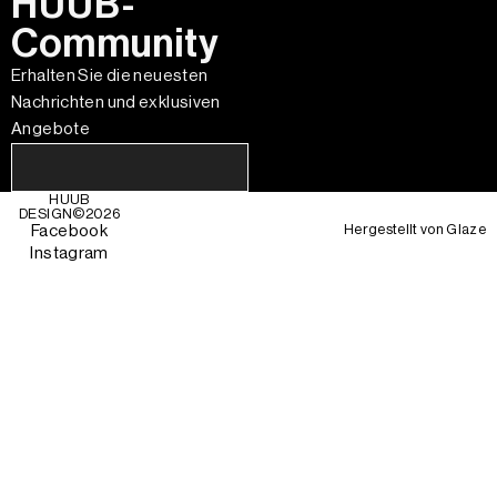
HUUB-
Community
Erhalten Sie die neuesten
Nachrichten und exklusiven
Angebote
HUUB
DESIGN©
2026
Hergestellt von
Glaze
Facebook
Instagram