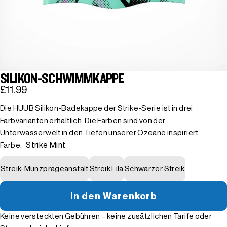
SILIKON-SCHWIMMKAPPE
£11.99
Die HUUB Silikon-Badekappe der Strike-Serie ist in drei
Farbvarianten erhältlich. Die Farben sind von der
Unterwasserwelt in den Tiefen unserer Ozeane inspiriert.
Strike Mint
Farbe:
Streik-Münzprägeanstalt
Streik Lila
Schwarzer Streik
In den Warenkorb
Keine versteckten Gebühren – keine zusätzlichen Tarife oder