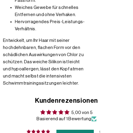
Passform.
Weiches Gewebe für schnelles
Entfernen und ohne Verhaken.
Hervorragendes Preis-Leistungs-
Verhältnis.
Entwickelt, um Ihr Haar mit seiner
hochdehnbaren, flachen Form vor den
schädlichen Auswirkungen von Chlor zu
schützen. Das weiche Silikon ist leicht
und hypoallergen, lässt den Kopf atmen
und macht selbst die intensivsten
Schwimmtrainingssitzungen leichter.
Kundenrezensionen
5,00 von 5
Basierend auf 1 Bewertung
1