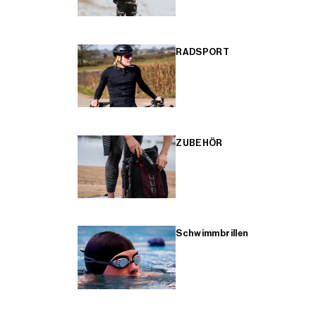
RADSPORT
ZUBEHÖR
Schwimmbrillen