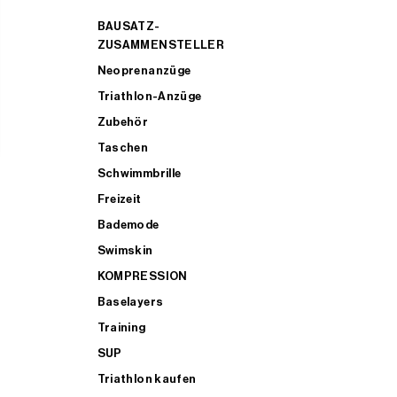
BAUSATZ-
ZUSAMMENSTELLER
Neoprenanzüge
Triathlon-Anzüge
Zubehör
Taschen
Schwimmbrille
Freizeit
Bademode
Swimskin
KOMPRESSION
Baselayers
Training
SUP
Triathlon kaufen