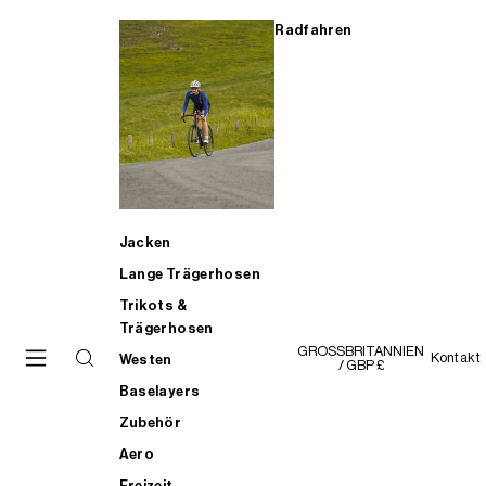
Radfahren
Jacken
Lange Trägerhosen
Trikots &
Trägerhosen
GROSSBRITANNIEN
Kontakt
Westen
/ GBP £
Baselayers
Zubehör
Aero
Freizeit