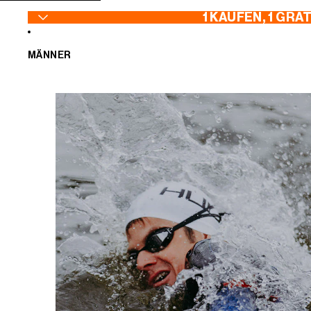
ZUM INHALT SPRINGEN
1 KAUFEN, 1 GRA
MÄNNER