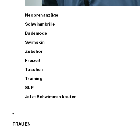
Neoprenanzüge
Schwimmbrille
Bademode
Swimskin
Zubehör
Freizeit
Taschen
Training
SUP
Jetzt Schwimmen kaufen
FRAUEN