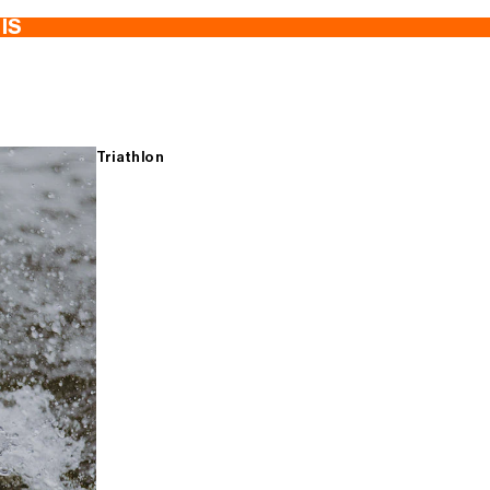
TIS
Triathlon