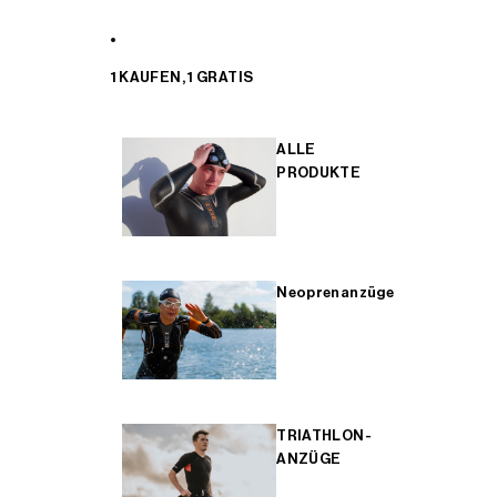
1 KAUFEN, 1 GRATIS
ALLE
PRODUKTE
Neoprenanzüge
TRIATHLON-
ANZÜGE