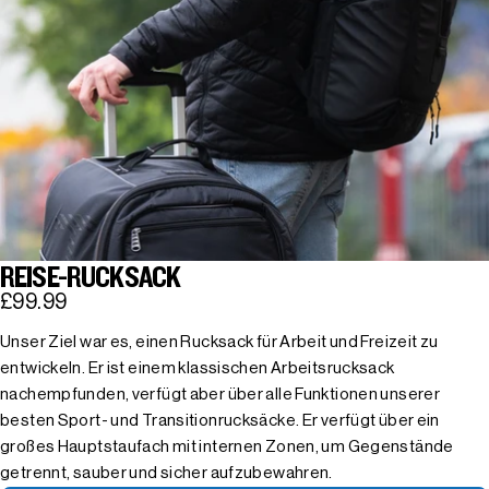
REISE-RUCKSACK
£99.99
Unser Ziel war es, einen Rucksack für Arbeit und Freizeit zu
entwickeln. Er ist einem klassischen Arbeitsrucksack
nachempfunden, verfügt aber über alle Funktionen unserer
besten Sport- und Transitionrucksäcke. Er verfügt über ein
großes Hauptstaufach mit internen Zonen, um Gegenstände
getrennt, sauber und sicher aufzubewahren.