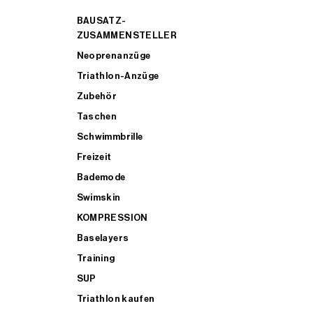
BAUSATZ-
ZUSAMMENSTELLER
Neoprenanzüge
Triathlon-Anzüge
Zubehör
Taschen
Schwimmbrille
Freizeit
Bademode
Swimskin
KOMPRESSION
Baselayers
Training
SUP
Triathlon kaufen