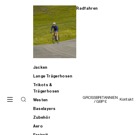
Radfahren
Jacken
Lange Trägerhosen
Trikots &
Trägerhosen
GROSSBRITANNIEN
Kontakt
Westen
/ GBP £
Baselayers
Zubehör
Aero
Freizeit