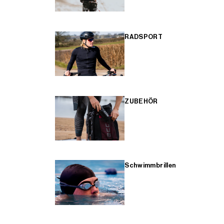
RADSPORT
ZUBEHÖR
Schwimmbrillen