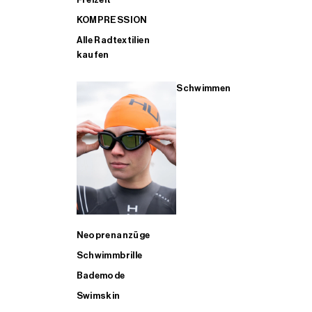
KOMPRESSION
Alle Radtextilien
kaufen
Schwimmen
Neoprenanzüge
Schwimmbrille
Bademode
Swimskin