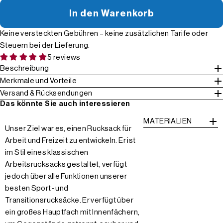
In den Warenkorb
Keine versteckten Gebühren – keine zusätzlichen Tarife oder
Steuern bei der Lieferung.
5 reviews
Beschreibung
Merkmale und Vorteile
Versand & Rücksendungen
Das könnte Sie auch interessieren
MATERIALIEN
Unser Ziel war es, einen Rucksack für
Arbeit und Freizeit zu entwickeln. Er ist
im Stil eines klassischen
Arbeitsrucksacks gestaltet, verfügt
jedoch über alle Funktionen unserer
besten Sport- und
Transitionsrucksäcke. Er verfügt über
ein großes Hauptfach mit Innenfächern,