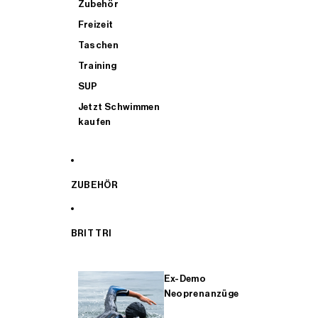
Zubehör
Freizeit
Taschen
Training
SUP
Jetzt Schwimmen
kaufen
ZUBEHÖR
BRIT TRI
Ex-Demo
Neoprenanzüge