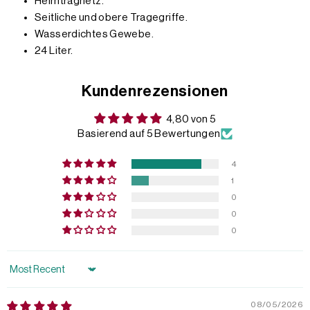
Helmtragnetz.
Seitliche und obere Tragegriffe.
Wasserdichtes Gewebe.
24 Liter.
Kundenrezensionen
4,80 von 5
Basierend auf 5 Bewertungen
4
1
0
0
0
Sort by
08/05/2026