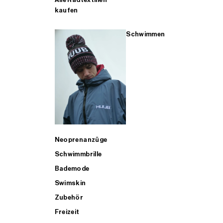
kaufen
Schwimmen
Neoprenanzüge
Schwimmbrille
Bademode
Swimskin
Zubehör
Freizeit