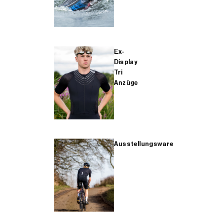
Ex-
Display
Tri
Anzüge
Ausstellungsware