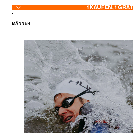
ZUM INHALT SPRINGEN
1 KAUFEN, 1 GRA
MÄNNER