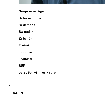
Neoprenanzüge
Schwimmbrille
Bademode
Swimskin
Zubehör
Freizeit
Taschen
Training
SUP
Jetzt Schwimmen kaufen
FRAUEN