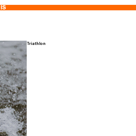
TIS
Triathlon