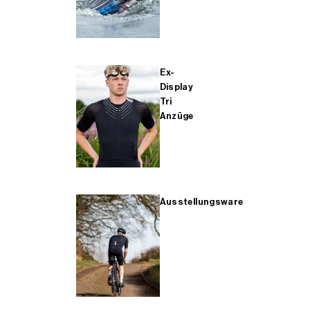
Ex-
Display
Tri
Anzüge
Ausstellungsware