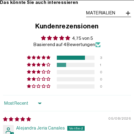
Das könnte Sie auch interessieren
MATERIALIEN
Kundenrezensionen
4,75 von 5
Basierend auf 4 Bewertungen
3
1
0
0
0
Sort by
05/08/2026
Alejandra Jeria Canales