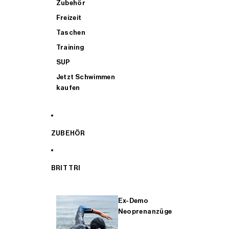
Zubehör
Freizeit
Taschen
Training
SUP
Jetzt Schwimmen
kaufen
ZUBEHÖR
BRIT TRI
Ex-Demo
Neoprenanzüge