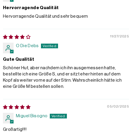
Hervorragende Qualität
Hervorragende Qualität und sehr bequem
11/27/2025
O Die Debs
Gute Qualität
Schöner Hut, aber nachdem ich ihn ausgemessen hatte,
bestellte ich eine Größe S, und er sitzt eher hinten auf dem
Kopf als weiter vorne auf der Stirn. Wahrscheinlich hätte ich
eine Größe M bestellen sollen.
05/02/2025
Miguel Bisogno
Großartig!!!!