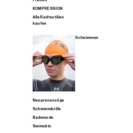
KOMPRESSION
Alle Radtextilien
kaufen
Schwimmen
Neoprenanzüge
Schwimmbrille
Bademode
Swimskin