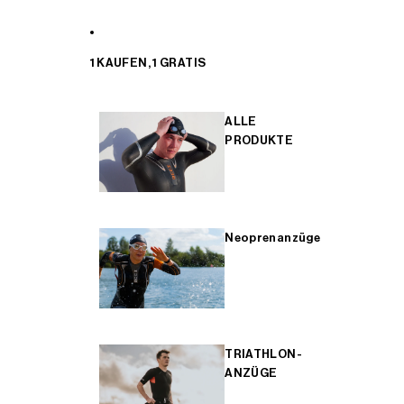
1 KAUFEN, 1 GRATIS
ALLE
PRODUKTE
Neoprenanzüge
TRIATHLON-
ANZÜGE