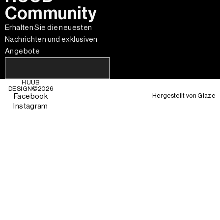
Community
Erhalten Sie die neuesten
Nachrichten und exklusiven
Angebote
HUUB
DESIGN©
2026
Hergestellt von
Glaze
Facebook
Instagram