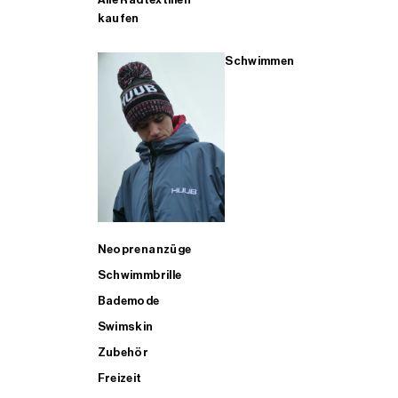
kaufen
Schwimmen
Neoprenanzüge
Schwimmbrille
Bademode
Swimskin
Zubehör
Freizeit