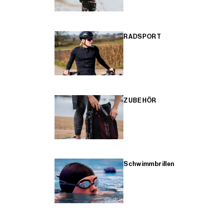
RADSPORT
ZUBEHÖR
Schwimmbrillen