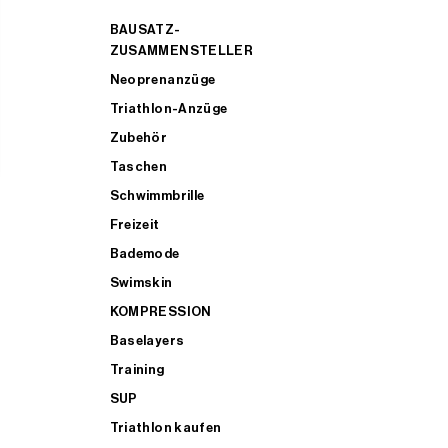
BAUSATZ-
ZUSAMMENSTELLER
Neoprenanzüge
Triathlon-Anzüge
Zubehör
Taschen
Schwimmbrille
Freizeit
Bademode
Swimskin
KOMPRESSION
Baselayers
Training
SUP
Triathlon kaufen