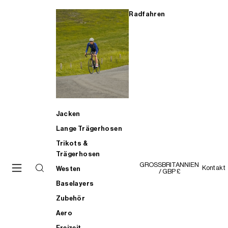
Radfahren
Jacken
Lange Trägerhosen
Trikots &
Trägerhosen
GROSSBRITANNIEN
Kontakt
Westen
/ GBP £
Baselayers
Zubehör
Aero
Freizeit