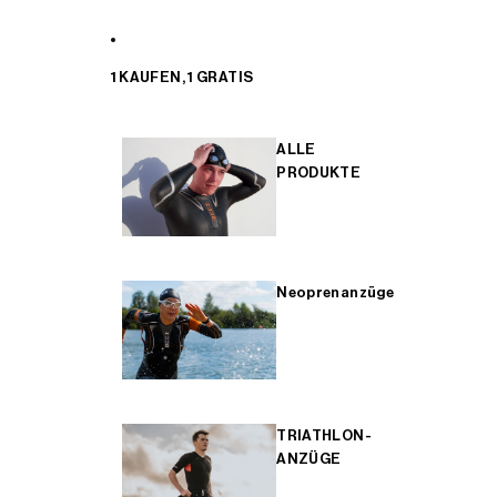
1 KAUFEN, 1 GRATIS
ALLE
PRODUKTE
Neoprenanzüge
TRIATHLON-
ANZÜGE