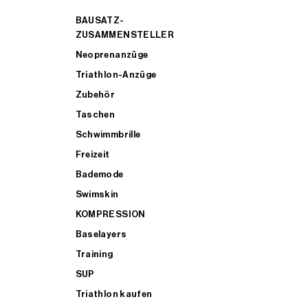
BAUSATZ-
ZUSAMMENSTELLER
Neoprenanzüge
Triathlon-Anzüge
Zubehör
Taschen
Schwimmbrille
Freizeit
Bademode
Swimskin
KOMPRESSION
Baselayers
Training
SUP
Triathlon kaufen