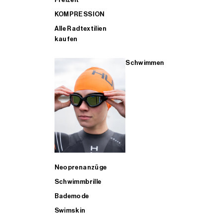
KOMPRESSION
Alle Radtextilien
kaufen
Schwimmen
Neoprenanzüge
Schwimmbrille
Bademode
Swimskin