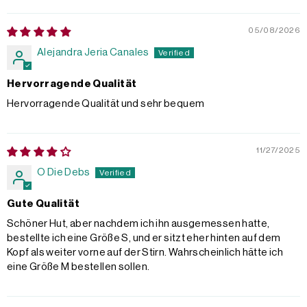
Sort by
05/08/2026
Alejandra Jeria Canales
Hervorragende Qualität
Hervorragende Qualität und sehr bequem
11/27/2025
O Die Debs
Gute Qualität
Schöner Hut, aber nachdem ich ihn ausgemessen hatte,
bestellte ich eine Größe S, und er sitzt eher hinten auf dem
Kopf als weiter vorne auf der Stirn. Wahrscheinlich hätte ich
eine Größe M bestellen sollen.