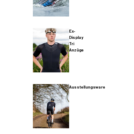
Ex-
Display
Tri
Anzüge
Ausstellungsware