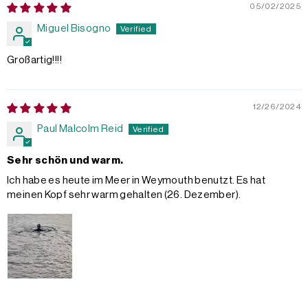
05/02/2025
Miguel Bisogno
Großartig!!!!
12/26/2024
Paul Malcolm Reid
Sehr schön und warm.
Ich habe es heute im Meer in Weymouth benutzt. Es hat
meinen Kopf sehr warm gehalten (26. Dezember).