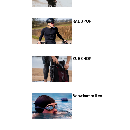
RADSPORT
ZUBEHÖR
Schwimmbrillen