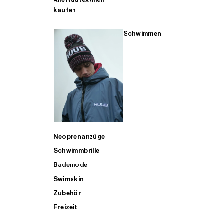
kaufen
Schwimmen
Neoprenanzüge
Schwimmbrille
Bademode
Swimskin
Zubehör
Freizeit