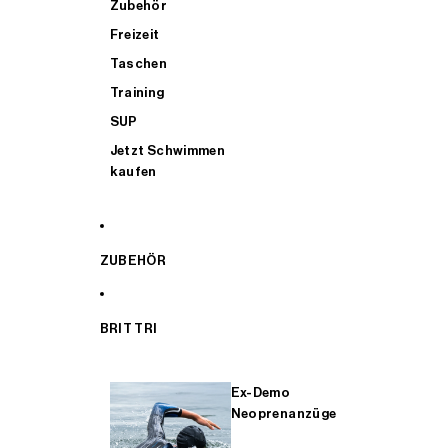
Zubehör
Freizeit
Taschen
Training
SUP
Jetzt Schwimmen
kaufen
ZUBEHÖR
BRIT TRI
Ex-Demo
Neoprenanzüge