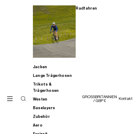
Radfahren
Jacken
Lange Trägerhosen
Trikots &
Trägerhosen
GROSSBRITANNIEN
Kontakt
Westen
/ GBP £
Baselayers
Zubehör
Aero
Freizeit