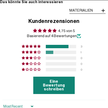
Das könnte Sie auch interessieren
MATERIALIEN
Kundenrezensionen
4,75 von 5
Basierend auf 4 Bewertungen
3
1
0
0
0
Eine
Bewertung
schreiben