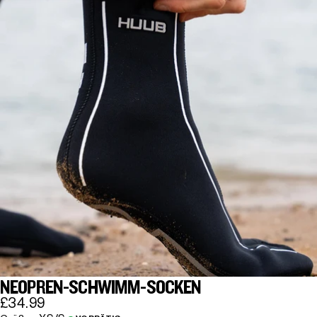
NEOPREN-SCHWIMM-SOCKEN
£34.99