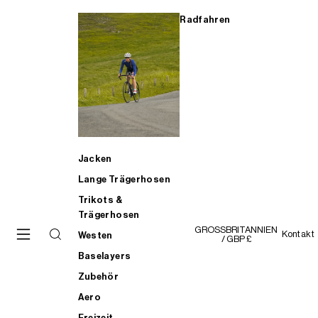
Radfahren
Jacken
Lange Trägerhosen
Trikots &
Trägerhosen
GROSSBRITANNIEN
Kontakt
Westen
/ GBP £
Baselayers
Zubehör
Aero
Freizeit