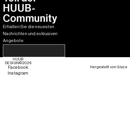
HUUB-
Community
Erhalten Sie die neuesten
Nachrichten und exklusiven
Angebote
HUUB
DESIGN©
2026
Hergestellt von
Glaze
Facebook
Instagram