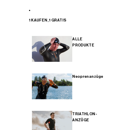
1 KAUFEN, 1 GRATIS
ALLE
PRODUKTE
Neoprenanzüge
TRIATHLON-
ANZÜGE