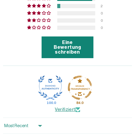
2
0
0
0
Eine
Bewertung
schreiben
100.0
84.0
Verifiziert
Sort by