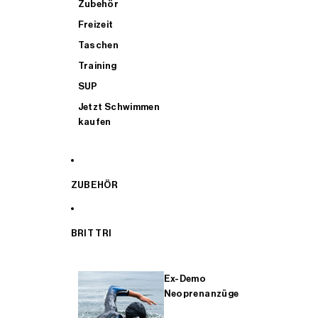
Zubehör
Freizeit
Taschen
Training
SUP
Jetzt Schwimmen
kaufen
ZUBEHÖR
BRIT TRI
Ex-Demo
Neoprenanzüge