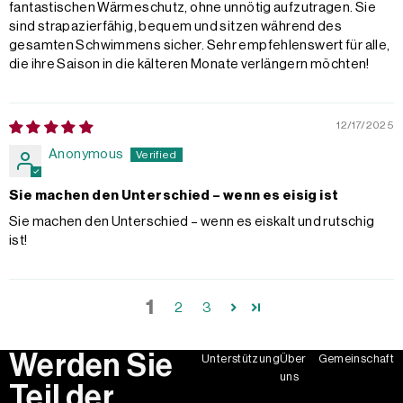
fantastischen Wärmeschutz, ohne unnötig aufzutragen. Sie
sind strapazierfähig, bequem und sitzen während des
gesamten Schwimmens sicher. Sehr empfehlenswert für alle,
die ihre Saison in die kälteren Monate verlängern möchten!
12/17/2025
Anonymous
Sie machen den Unterschied – wenn es eisig ist
Sie machen den Unterschied – wenn es eiskalt und rutschig
ist!
1
2
3
Werden Sie
Unterstützung
Über
Gemeinschaft
uns
Teil der