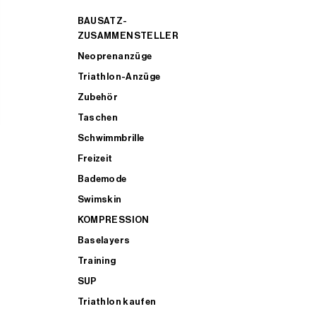
BAUSATZ-
ZUSAMMENSTELLER
Neoprenanzüge
Triathlon-Anzüge
Zubehör
Taschen
Schwimmbrille
Freizeit
Bademode
Swimskin
KOMPRESSION
Baselayers
Training
SUP
Triathlon kaufen