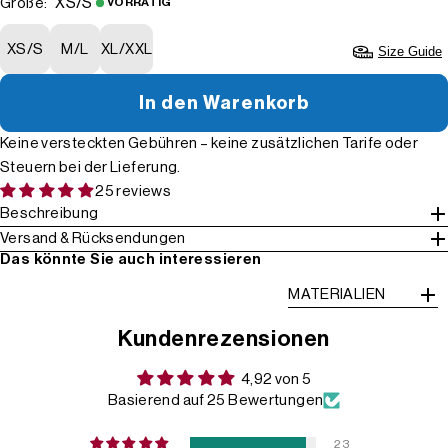
XS/S
Größe:
VORRÄTIG
XS/S
M/L
XL/XXL
Size Guide
In den Warenkorb
Keine versteckten Gebühren – keine zusätzlichen Tarife oder
Steuern bei der Lieferung.
25 reviews
Beschreibung
Versand & Rücksendungen
Das könnte Sie auch interessieren
MATERIALIEN
Kundenrezensionen
4,92 von 5
Basierend auf 25 Bewertungen
23