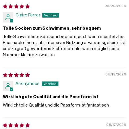
05/29/2026
Claire Ferrer
Tolle Socken zum Schwimmen, sehr bequem
Tolle Schwimmsocken, sehr bequem, auch wenn mein letztes
Paar nach einem Jahr intensiver Nutzung etwas ausgeleiert ist
und zu groß geworden ist: Ich empfehle, wenn möglich eine
Nummer kleiner zu wählen.
05/19/2026
Anonymous
Wirklich gute Qualität und die Passform ist
Wirklich tolle Qualität und die Passform ist fantastisch
05/17/2026