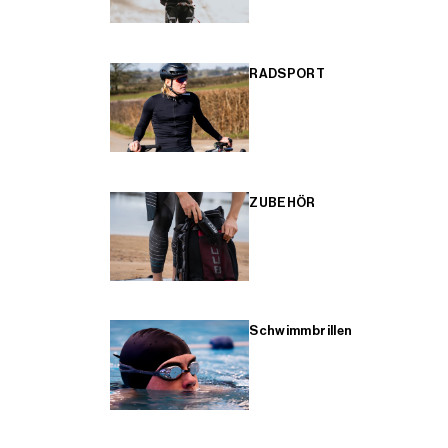
RADSPORT
ZUBEHÖR
Schwimmbrillen