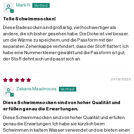
Mark R
Tolle Schwimmsocken!
Diese Badesocken sind großartig, viel hochwertiger als
andere, die ich bisher gesehen habe. Die Dicke ist viel besser,
um die Wärme zu speichern, und die Passform mit der
separaten Zehenkappe verhindert, dass der Stoff flattert. Ich
habe eine Nummer kleiner gewählt und die Passform ist gut;
der Stoff dehnt sich und passt sich an.
01/19/2026
Zakaria Maadnouss
Diese Schwimmsocken sind von hoher Qualität und
erfüllen genau die Erwartungen.
Diese Schwimmsocken sind von hoher Qualität und erfüllen
genau die Erwartungen. Ich habe sie kürzlich beim
Schwimmen in kaltem Wasser verwendet und sie bieten einen