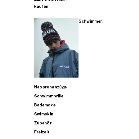
kaufen
Schwimmen
Neoprenanzüge
Schwimmbrille
Bademode
Swimskin
Zubehör
Freizeit