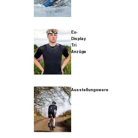
Ex-
Display
Tri
Anzüge
Ausstellungsware