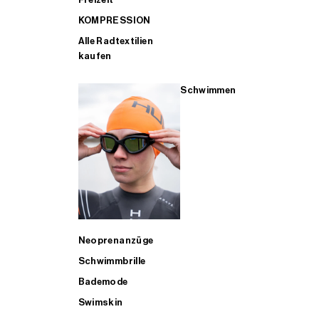
KOMPRESSION
Alle Radtextilien
kaufen
Schwimmen
Neoprenanzüge
Schwimmbrille
Bademode
Swimskin