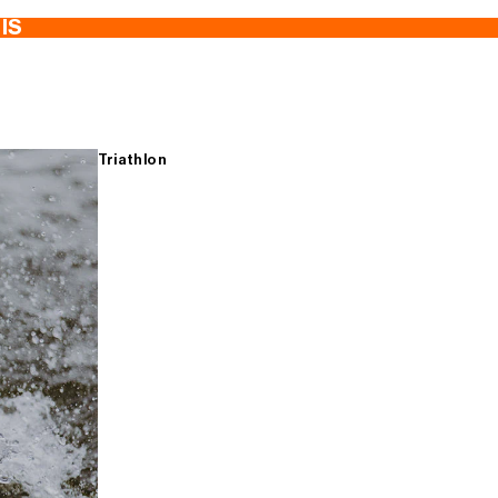
TIS
Triathlon