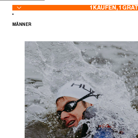
ZUM INHALT SPRINGEN
1 KAUFEN, 1 GRA
MÄNNER