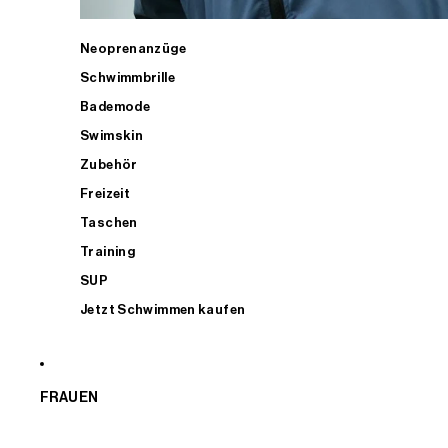
Neoprenanzüge
Schwimmbrille
Bademode
Swimskin
Zubehör
Freizeit
Taschen
Training
SUP
Jetzt Schwimmen kaufen
FRAUEN