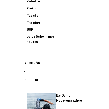
Zubehör
Freizeit
Taschen
Training
SUP
Jetzt Schwimmen
kaufen
ZUBEHÖR
BRIT TRI
Ex-Demo
Neoprenanzüge