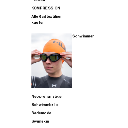
KOMPRESSION
Alle Radtextilien
kaufen
Schwimmen
Neoprenanzüge
Schwimmbrille
Bademode
Swimskin