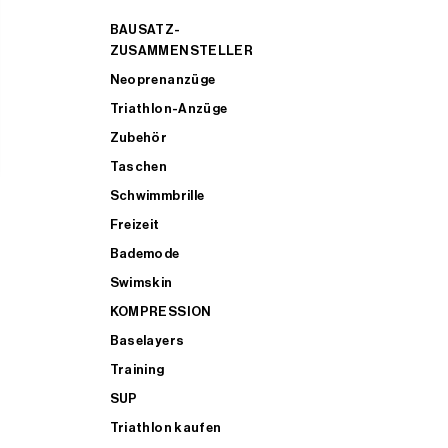
BAUSATZ-
ZUSAMMENSTELLER
Neoprenanzüge
Triathlon-Anzüge
Zubehör
Taschen
Schwimmbrille
Freizeit
Bademode
Swimskin
KOMPRESSION
Baselayers
Training
SUP
Triathlon kaufen