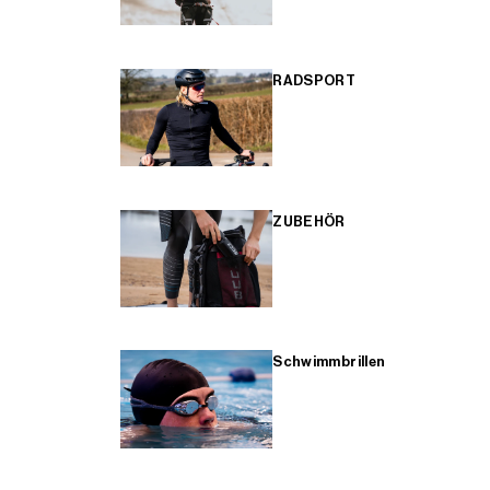
RADSPORT
ZUBEHÖR
Schwimmbrillen