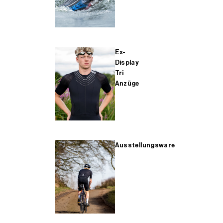
Ex-
Display
Tri
Anzüge
Ausstellungsware