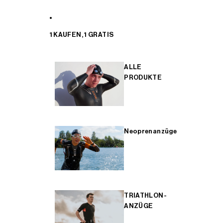
1 KAUFEN, 1 GRATIS
ALLE
PRODUKTE
Neoprenanzüge
TRIATHLON-
ANZÜGE