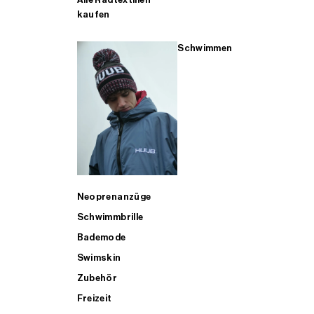
kaufen
Schwimmen
Neoprenanzüge
Schwimmbrille
Bademode
Swimskin
Zubehör
Freizeit