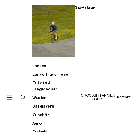
Radfahren
Jacken
Lange Trägerhosen
Trikots &
Trägerhosen
GROSSBRITANNIEN
Kontakt
Westen
/ GBP £
Baselayers
Zubehör
Aero
Freizeit