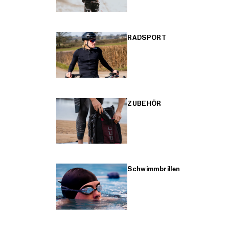
RADSPORT
ZUBEHÖR
Schwimmbrillen