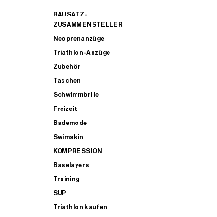
BAUSATZ-
ZUSAMMENSTELLER
Neoprenanzüge
Triathlon-Anzüge
Zubehör
Taschen
Schwimmbrille
Freizeit
Bademode
Swimskin
KOMPRESSION
Baselayers
Training
SUP
Triathlon kaufen