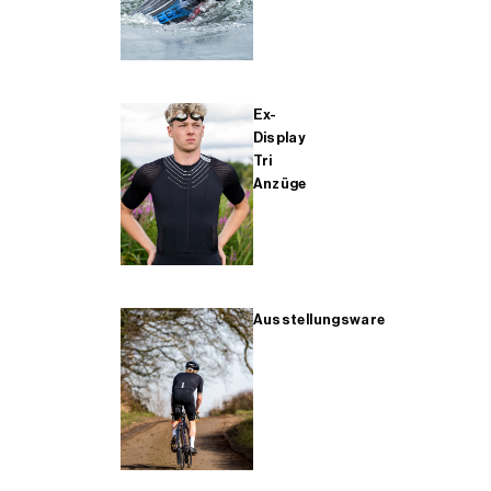
Ex-
Display
Tri
Anzüge
Ausstellungsware