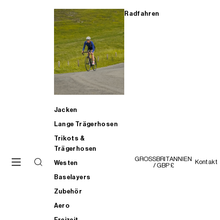
Radfahren
Jacken
Lange Trägerhosen
Trikots &
Trägerhosen
GROSSBRITANNIEN
Kontakt
Westen
/ GBP £
Baselayers
Zubehör
Aero
Freizeit