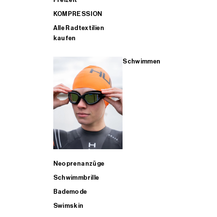
KOMPRESSION
Alle Radtextilien
kaufen
Schwimmen
Neoprenanzüge
Schwimmbrille
Bademode
Swimskin