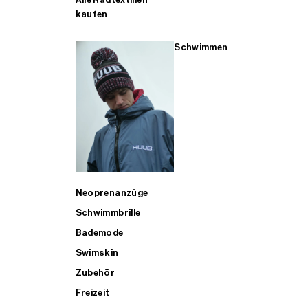
kaufen
Schwimmen
Neoprenanzüge
Schwimmbrille
Bademode
Swimskin
Zubehör
Freizeit