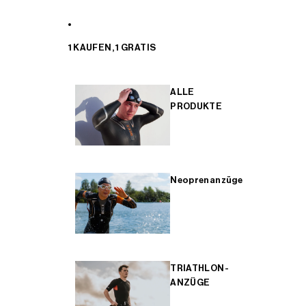
1 KAUFEN, 1 GRATIS
ALLE
PRODUKTE
Neoprenanzüge
TRIATHLON-
ANZÜGE