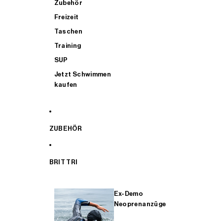
Zubehör
Freizeit
Taschen
Training
SUP
Jetzt Schwimmen
kaufen
ZUBEHÖR
BRIT TRI
Ex-Demo
Neoprenanzüge