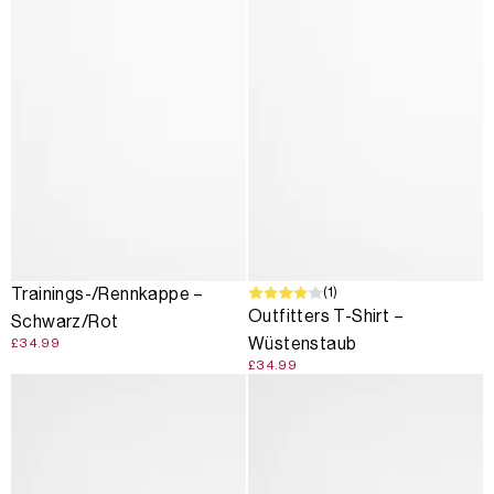
(1)
Trainings-/Rennkappe –
Outfitters T-Shirt –
Schwarz/Rot
Wüstenstaub
£34.99
£34.99