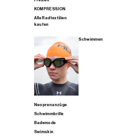
KOMPRESSION
Alle Radtextilien
kaufen
Schwimmen
Neoprenanzüge
Schwimmbrille
Bademode
Swimskin