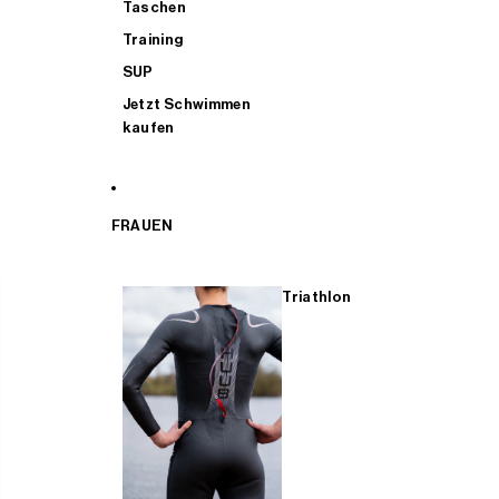
Taschen
Training
SUP
Jetzt Schwimmen
kaufen
FRAUEN
Triathlon