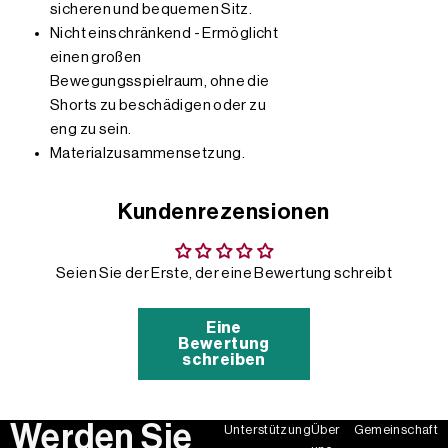
sicheren und bequemen Sitz.
Nicht einschränkend - Ermöglicht
einen großen
Bewegungsspielraum, ohne die
Shorts zu beschädigen oder zu
eng zu sein.
Materialzusammensetzung.
Kundenrezensionen
Seien Sie der Erste, der eine Bewertung schreibt
Eine
Bewertung
schreiben
Werden Sie
Unterstützung
Über
Gemeinschaft