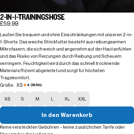
2-IN-1-TRAININGSHOSE
£59.99
Laufen Sie bequem und ohne Einschränkungen mit unseren 2-in-
1-Shorts. Das weiche Strickfutter besteht aus reibungsarmen
Mikrofasern, die sich weich und angenehm auf der Haut anfühlen
und das Risiko von Reizungen durch Reibung und Scheuern
verringern. Feuchtigkeit wird durch das schnell trocknende
Material effizient abgeleitet und sorgt für höchsten
Tragekomfort.
XS
Größe:
4 ÜBRIG
XS
S
M
L
XL
XXL
In den Warenkorb
Keine versteckten Gebühren – keine zusätzlichen Tarife oder