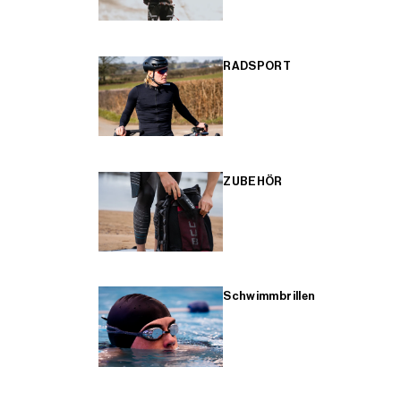
RADSPORT
ZUBEHÖR
Schwimmbrillen