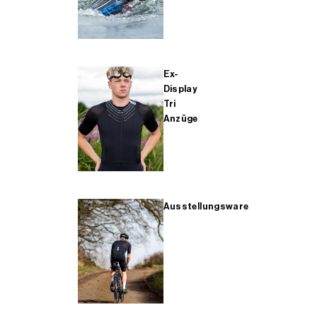
Ex-
Display
Tri
Anzüge
Ausstellungsware