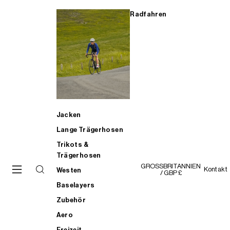
Radfahren
Jacken
Lange Trägerhosen
Trikots &
Trägerhosen
GROSSBRITANNIEN
Kontakt
Westen
/ GBP £
Baselayers
Zubehör
Aero
Freizeit