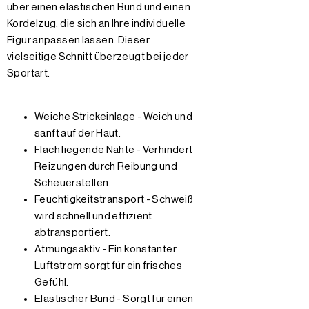
über einen elastischen Bund und einen
Kordelzug, die sich an Ihre individuelle
Figur anpassen lassen. Dieser
vielseitige Schnitt überzeugt bei jeder
Sportart.
Weiche Strickeinlage - Weich und
sanft auf der Haut.
Flach liegende Nähte - Verhindert
Reizungen durch Reibung und
Scheuerstellen.
Feuchtigkeitstransport - Schweiß
wird schnell und effizient
abtransportiert.
Atmungsaktiv - Ein konstanter
Luftstrom sorgt für ein frisches
Gefühl.
Elastischer Bund - Sorgt für einen