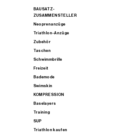
BAUSATZ-
ZUSAMMENSTELLER
Neoprenanzüge
Triathlon-Anzüge
Zubehör
Taschen
Schwimmbrille
Freizeit
Bademode
Swimskin
KOMPRESSION
Baselayers
Training
SUP
Triathlon kaufen