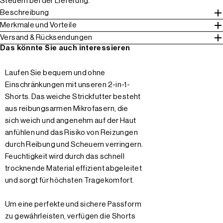
Steuern bei der Lieferung.
Beschreibung
Merkmale und Vorteile
Versand & Rücksendungen
Das könnte Sie auch interessieren
Laufen Sie bequem und ohne
Einschränkungen mit unseren 2-in-1-
Shorts. Das weiche Strickfutter besteht
aus reibungsarmen Mikrofasern, die
sich weich und angenehm auf der Haut
anfühlen und das Risiko von Reizungen
durch Reibung und Scheuern verringern.
Feuchtigkeit wird durch das schnell
trocknende Material effizient abgeleitet
und sorgt für höchsten Tragekomfort.
Um eine perfekte und sichere Passform
zu gewährleisten, verfügen die Shorts