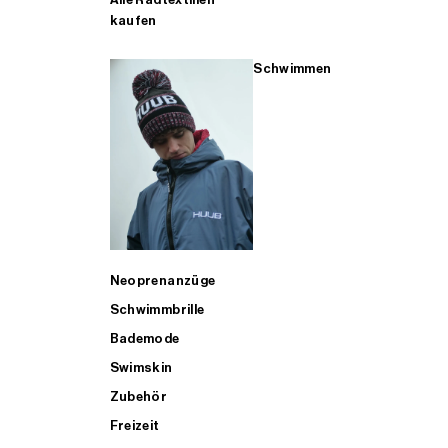
kaufen
Schwimmen
Neoprenanzüge
Schwimmbrille
Bademode
Swimskin
Zubehör
Freizeit