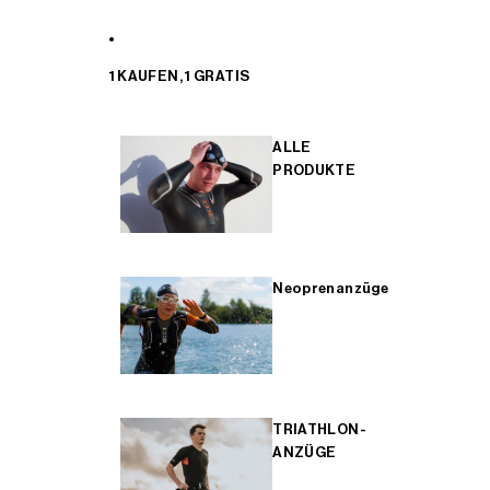
1 KAUFEN, 1 GRATIS
ALLE
PRODUKTE
Neoprenanzüge
TRIATHLON-
ANZÜGE