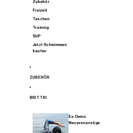
Zubehör
Freizeit
Taschen
Training
SUP
Jetzt Schwimmen
kaufen
ZUBEHÖR
BRIT TRI
Ex-Demo
Neoprenanzüge