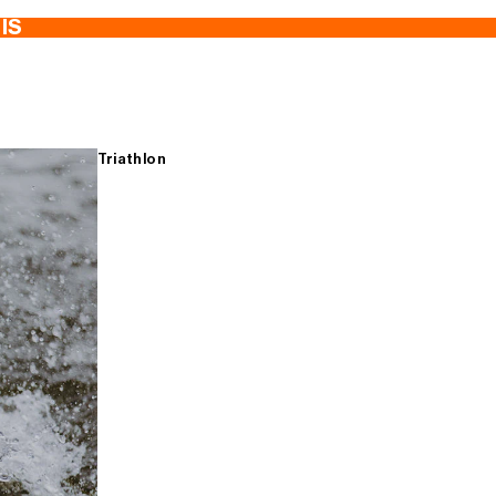
TIS
Triathlon