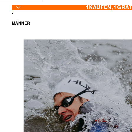
ZUM INHALT SPRINGEN
1 KAUFEN, 1 GRA
MÄNNER