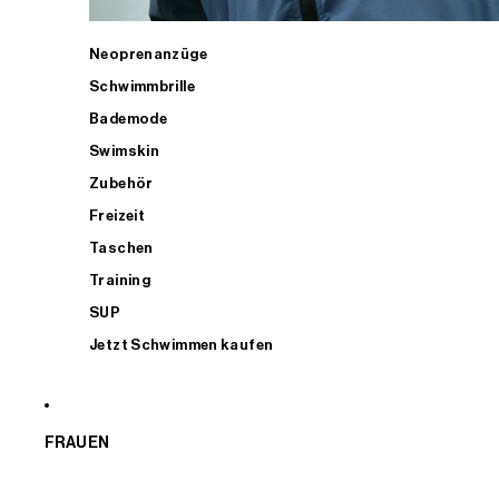
Neoprenanzüge
Schwimmbrille
Bademode
Swimskin
Zubehör
Freizeit
Taschen
Training
SUP
Jetzt Schwimmen kaufen
FRAUEN