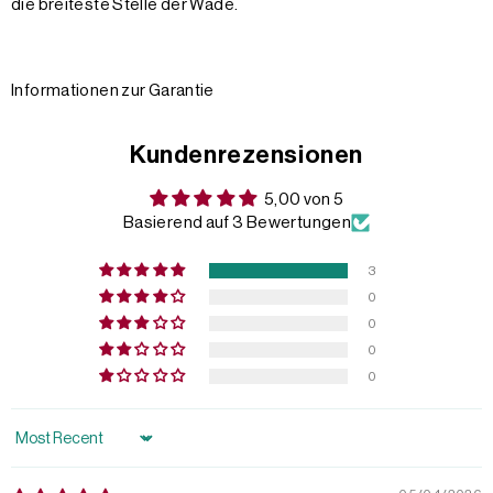
die breiteste Stelle der Wade.
Informationen zur Garantie
Kundenrezensionen
5,00 von 5
Basierend auf 3 Bewertungen
3
0
0
0
0
Sort by