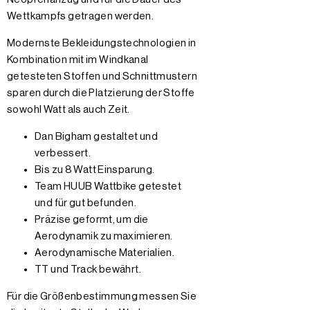
Wettkampfs getragen werden.
Modernste Bekleidungstechnologien in
Kombination mit im Windkanal
getesteten Stoffen und Schnittmustern
sparen durch die Platzierung der Stoffe
sowohl Watt als auch Zeit.
Dan Bigham gestaltet und
verbessert.
Bis zu 8 Watt Einsparung.
Team HUUB Wattbike getestet
und für gut befunden.
Präzise geformt, um die
Aerodynamik zu maximieren.
Aerodynamische Materialien.
TT und Track bewährt.
Für die Größenbestimmung messen Sie