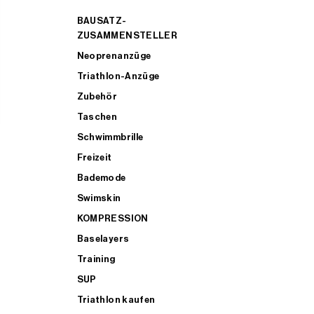
BAUSATZ-
ZUSAMMENSTELLER
Neoprenanzüge
Triathlon-Anzüge
Zubehör
Taschen
Schwimmbrille
Freizeit
Bademode
Swimskin
KOMPRESSION
Baselayers
Training
SUP
Triathlon kaufen