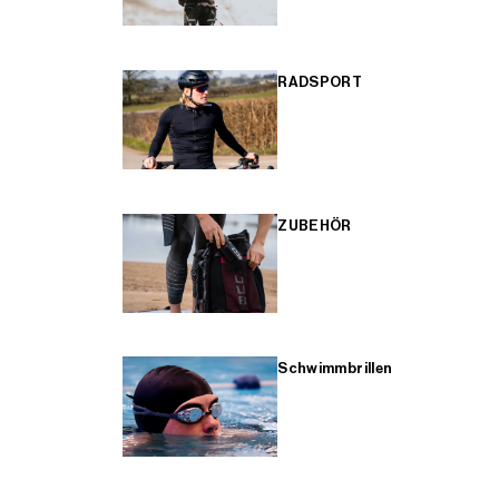
RADSPORT
ZUBEHÖR
Schwimmbrillen