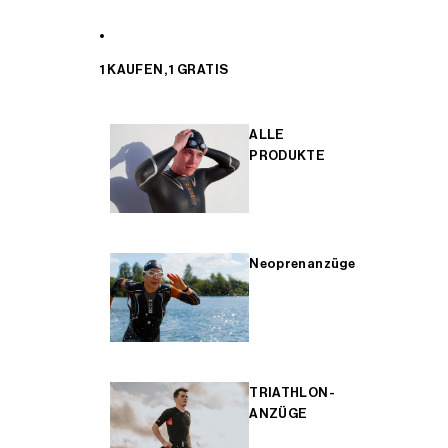
1 KAUFEN, 1 GRATIS
ALLE
PRODUKTE
Neoprenanzüge
TRIATHLON-
ANZÜGE