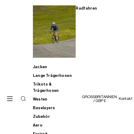
Radfahren
Jacken
Lange Trägerhosen
Trikots &
Trägerhosen
GROSSBRITANNIEN
Kontakt
Westen
/ GBP £
Baselayers
Zubehör
Aero
Freizeit