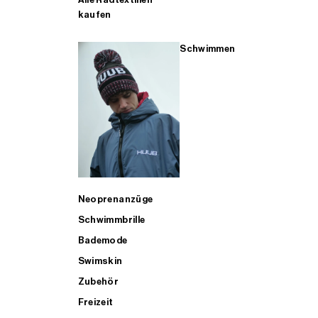
kaufen
Schwimmen
Neoprenanzüge
Schwimmbrille
Bademode
Swimskin
Zubehör
Freizeit