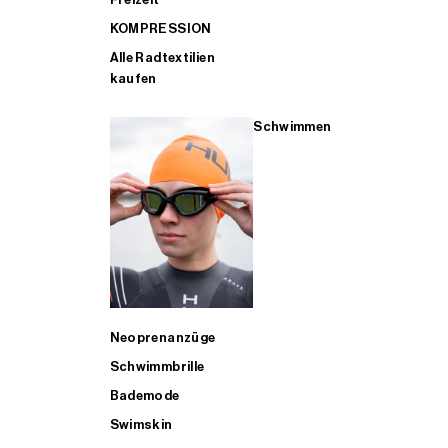
KOMPRESSION
Alle Radtextilien
kaufen
Schwimmen
Neoprenanzüge
Schwimmbrille
Bademode
Swimskin