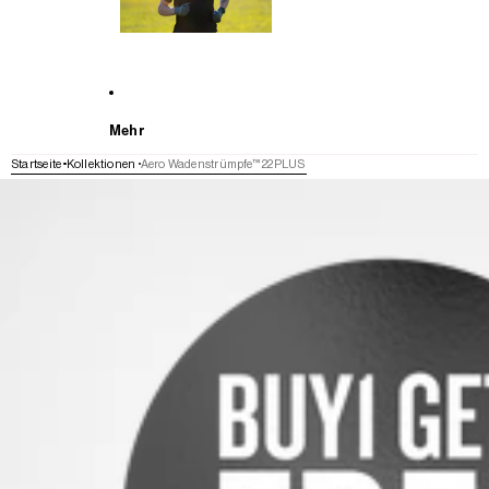
Mehr
Startseite
Kollektionen
Aero Wadenstrümpfe™ 22PLUS
WEITER ZU DEN PRODUKTINFORMATIONEN