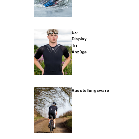
Ex-
Display
Tri
Anzüge
Ausstellungsware