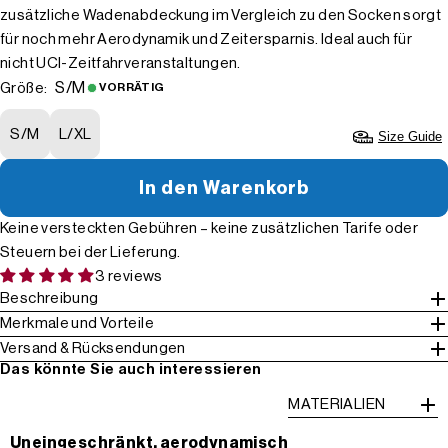
zusätzliche Wadenabdeckung im Vergleich zu den Socken sorgt
für noch mehr Aerodynamik und Zeitersparnis. Ideal auch für
nicht UCI-Zeitfahrveranstaltungen.
S/M
Größe:
VORRÄTIG
S/M
L/XL
Size Guide
In den Warenkorb
Keine versteckten Gebühren – keine zusätzlichen Tarife oder
Steuern bei der Lieferung.
3 reviews
Beschreibung
Merkmale und Vorteile
Versand & Rücksendungen
Das könnte Sie auch interessieren
MATERIALIEN
Uneingeschränkt, aerodynamisch