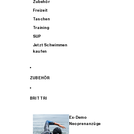
Zubehör
Freizeit
Taschen
Training
SUP
Jetzt Schwimmen
kaufen
ZUBEHÖR
BRIT TRI
Ex-Demo
Neoprenanzüge