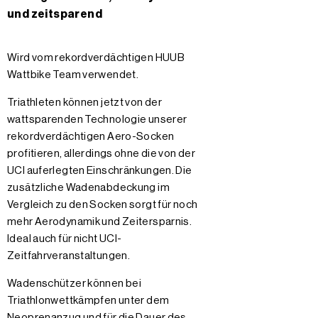
und zeitsparend
Wird vom rekordverdächtigen HUUB
Wattbike Team verwendet.
Triathleten können jetzt von der
wattsparenden Technologie unserer
rekordverdächtigen Aero-Socken
profitieren, allerdings ohne die von der
UCI auferlegten Einschränkungen. Die
zusätzliche Wadenabdeckung im
Vergleich zu den Socken sorgt für noch
mehr Aerodynamik und Zeitersparnis.
Ideal auch für nicht UCI-
Zeitfahrveranstaltungen.
Wadenschützer können bei
Triathlonwettkämpfen unter dem
Neoprenanzug und für die Dauer des