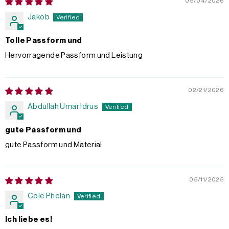
05/04/2026
Jakob
Tolle Passform und
Hervorragende Passform und Leistung
02/21/2026
Abdullah Umar Idrus
gute Passform und
gute Passform und Material
05/11/2025
Cole Phelan
Ich liebe es!