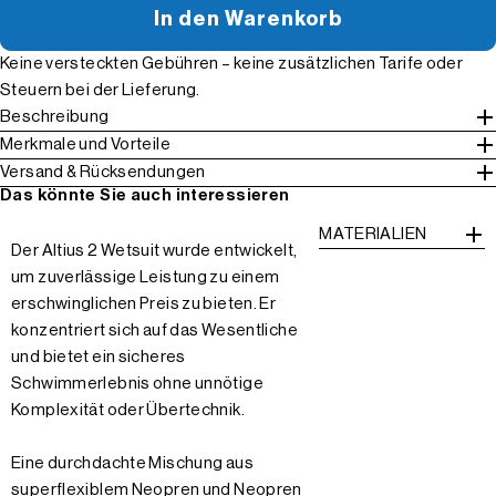
In den Warenkorb
Keine versteckten Gebühren – keine zusätzlichen Tarife oder
Steuern bei der Lieferung.
Beschreibung
Merkmale und Vorteile
Versand & Rücksendungen
Das könnte Sie auch interessieren
MATERIALIEN
Der Altius 2 Wetsuit wurde entwickelt,
um zuverlässige Leistung zu einem
erschwinglichen Preis zu bieten. Er
konzentriert sich auf das Wesentliche
und bietet ein sicheres
Schwimmerlebnis ohne unnötige
Komplexität oder Übertechnik.
Eine durchdachte Mischung aus
superflexiblem Neopren und Neopren