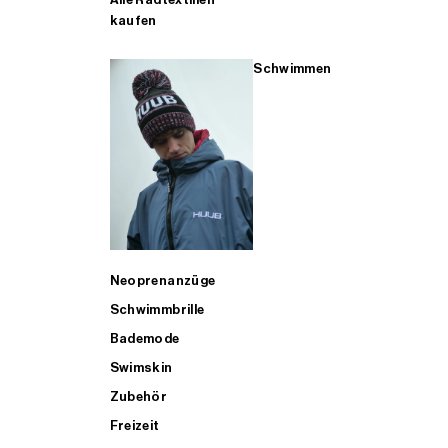
kaufen
Schwimmen
Neoprenanzüge
Schwimmbrille
Bademode
Swimskin
Zubehör
Freizeit