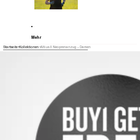
Mehr
Startseite
Kollektionen
Altius II Neoprenanzug – Damen
WEITER ZU DEN PRODUKTINFORMATIONEN