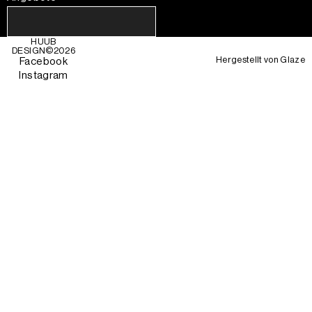
HUUB
DESIGN©
2026
Hergestellt von
Glaze
Facebook
Instagram