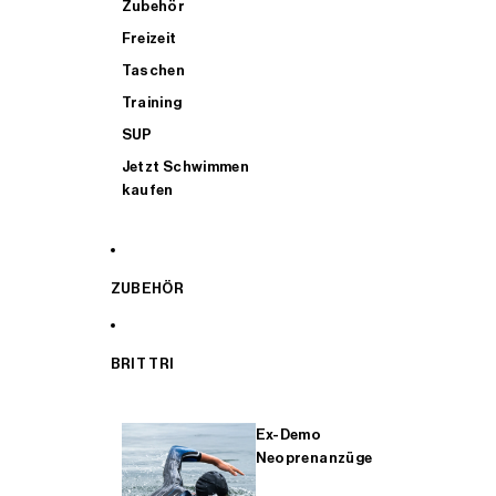
Zubehör
Freizeit
Taschen
Training
SUP
Jetzt Schwimmen
kaufen
ZUBEHÖR
BRIT TRI
Ex-Demo
Neoprenanzüge