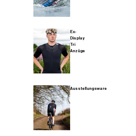
Ex-
Display
Tri
Anzüge
Ausstellungsware