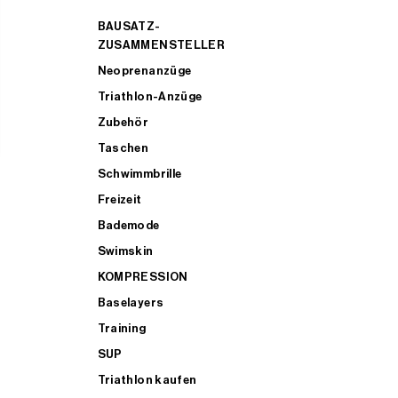
BAUSATZ-
ZUSAMMENSTELLER
Neoprenanzüge
Triathlon-Anzüge
Zubehör
Taschen
Schwimmbrille
Freizeit
Bademode
Swimskin
KOMPRESSION
Baselayers
Training
SUP
Triathlon kaufen