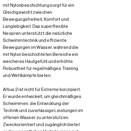
mit Nylonbeschichtung sorgt für ein
Gleichgewicht zwischen
Bewegungsfreiheit, Komfort und
Langlebigkeit. Das superflexible
Neopren unterstützt die natürliche
Schwimmtechnik und effiziente
Bewegungen im Wasser, während die
mit Nylon beschichteten Bereiche ein
weicheres Hautgefühl und erhöhte
Robustheit für regelmäßiges Training
und Wettkämpfe bieten.
Altius 2 ist nicht für Extreme konzipiert.
Er wurde entwickelt, um gleichmäßiges
Schwimmen, die Entwicklung der
Technik und zuverlässige Leistungen im
offenen Wasser zu unterstützen.
Zweckorientiert und zugänglich bietet