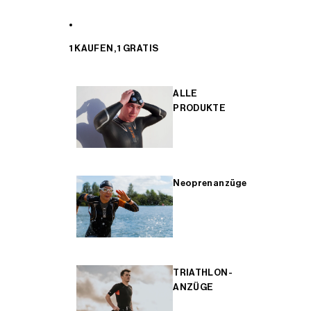
1 KAUFEN, 1 GRATIS
ALLE
PRODUKTE
Neoprenanzüge
TRIATHLON-
ANZÜGE