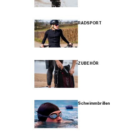
RADSPORT
ZUBEHÖR
Schwimmbrillen