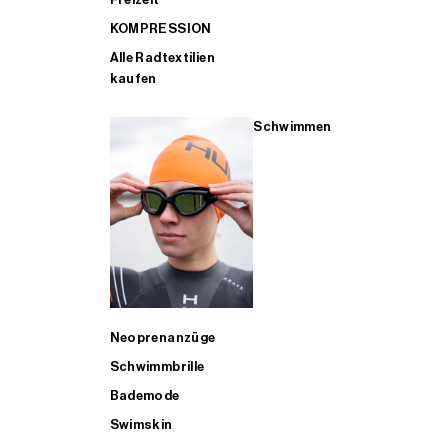
KOMPRESSION
Alle Radtextilien
kaufen
Schwimmen
Neoprenanzüge
Schwimmbrille
Bademode
Swimskin