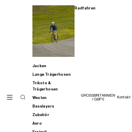
Radfahren
Jacken
Lange Trägerhosen
Trikots &
Trägerhosen
GROSSBRITANNIEN
Kontakt
Westen
/ GBP £
Baselayers
Zubehör
Aero
Freizeit