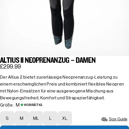
ALTIUS II NEOPRENANZUG – DAMEN
£299.99
Der Altius 2 bietet zuverlässige Neoprenanzug-Leistung zu
einem erschwinglichen Preis und kombiniert flexibles Neopren
mit Nylon-Einsätzen für eine ausgewogene Mischung aus
Bewegungsfreiheit, Komfort und Strapazierfähigkeit.
M
Größe:
VORRÄTIG
S
M
ML
L
XL
Size Guide