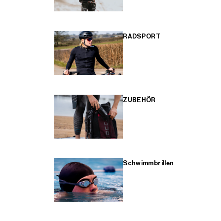
RADSPORT
ZUBEHÖR
Schwimmbrillen