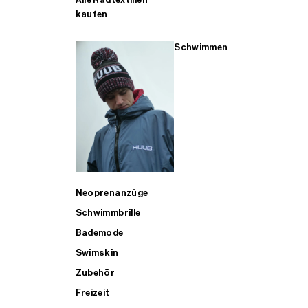
kaufen
Schwimmen
Neoprenanzüge
Schwimmbrille
Bademode
Swimskin
Zubehör
Freizeit