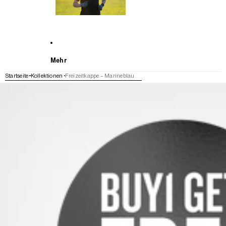
Mehr
Startseite
Kollektionen
Freizeitkappe – Marineblau
WEITER ZU DEN PRODUKTINFORMATIONEN