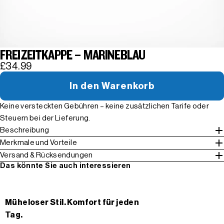
FREIZEITKAPPE – MARINEBLAU
£34.99
In den Warenkorb
Keine versteckten Gebühren – keine zusätzlichen Tarife oder
Steuern bei der Lieferung.
Beschreibung
Merkmale und Vorteile
Versand & Rücksendungen
Das könnte Sie auch interessieren
Müheloser Stil. Komfort für jeden
Tag.