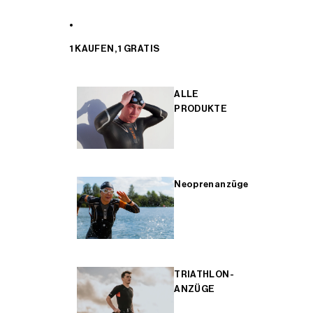
1 KAUFEN, 1 GRATIS
ALLE
PRODUKTE
Neoprenanzüge
TRIATHLON-
ANZÜGE