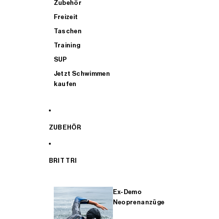
Zubehör
Freizeit
Taschen
Training
SUP
Jetzt Schwimmen
kaufen
ZUBEHÖR
BRIT TRI
Ex-Demo
Neoprenanzüge