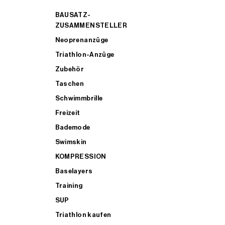
BAUSATZ-
ZUSAMMENSTELLER
Neoprenanzüge
Triathlon-Anzüge
Zubehör
Taschen
Schwimmbrille
Freizeit
Bademode
Swimskin
KOMPRESSION
Baselayers
Training
SUP
Triathlon kaufen