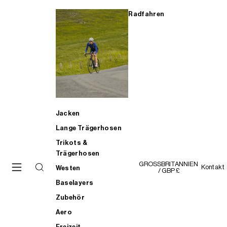
Radfahren
Jacken
Lange Trägerhosen
Trikots &
Trägerhosen
GROSSBRITANNIEN
Kontakt
Westen
/ GBP £
Baselayers
Zubehör
Aero
Freizeit