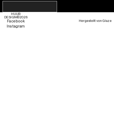
HUUB
DESIGN©
2026
Hergestellt von
Glaze
Facebook
Instagram