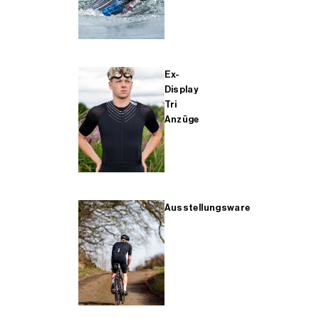
Ex-
Display
Tri
Anzüge
Ausstellungsware