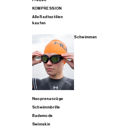
KOMPRESSION
Alle Radtextilien
kaufen
Schwimmen
Neoprenanzüge
Schwimmbrille
Bademode
Swimskin