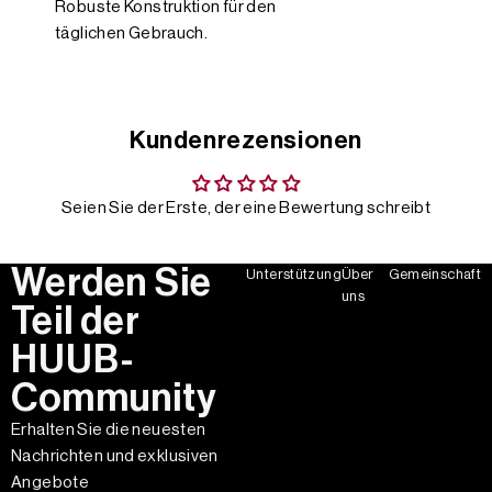
Robuste Konstruktion für den
täglichen Gebrauch.
Kundenrezensionen
Seien Sie der Erste, der eine Bewertung schreibt
Werden Sie
Unterstützung
Über
Gemeinschaft
uns
Teil der
HUUB-
Community
Erhalten Sie die neuesten
Nachrichten und exklusiven
Angebote