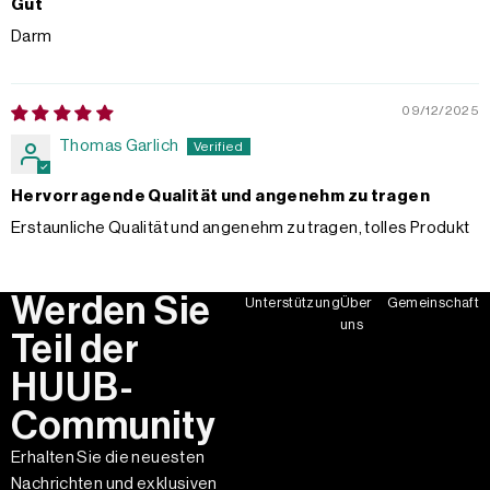
Gut
Darm
09/12/2025
Thomas Garlich
Hervorragende Qualität und angenehm zu tragen
Erstaunliche Qualität und angenehm zu tragen, tolles Produkt
Werden Sie
Unterstützung
Über
Gemeinschaft
uns
Teil der
HUUB-
Community
Erhalten Sie die neuesten
Nachrichten und exklusiven