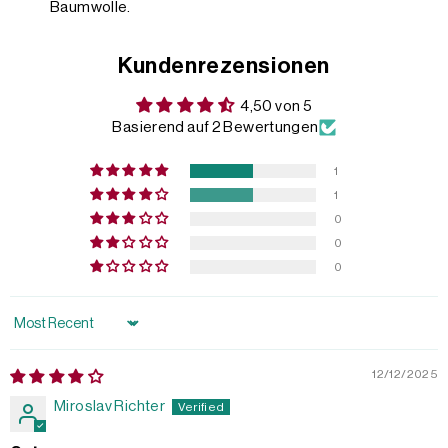
Baumwolle.
Kundenrezensionen
4,50 von 5
Basierend auf 2 Bewertungen
1
1
0
0
0
Sort by
12/12/2025
Miroslav Richter