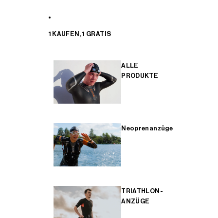
1 KAUFEN, 1 GRATIS
ALLE
PRODUKTE
Neoprenanzüge
TRIATHLON-
ANZÜGE