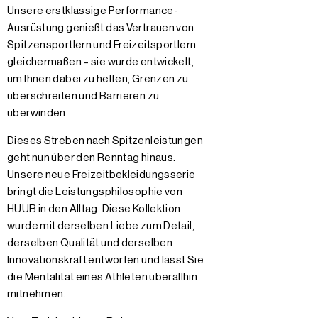
Unsere erstklassige Performance-
Ausrüstung genießt das Vertrauen von
Spitzensportlern und Freizeitsportlern
gleichermaßen – sie wurde entwickelt,
um Ihnen dabei zu helfen, Grenzen zu
überschreiten und Barrieren zu
überwinden.
Dieses Streben nach Spitzenleistungen
geht nun über den Renntag hinaus.
Unsere neue Freizeitbekleidungsserie
bringt die Leistungsphilosophie von
HUUB in den Alltag. Diese Kollektion
wurde mit derselben Liebe zum Detail,
derselben Qualität und derselben
Innovationskraft entworfen und lässt Sie
die Mentalität eines Athleten überallhin
mitnehmen.