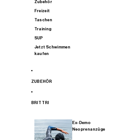
Zubehör
Freizeit
Taschen
Training
SUP
Jetzt Schwimmen
kaufen
ZUBEHÖR
BRIT TRI
Ex-Demo
Neoprenanzüge