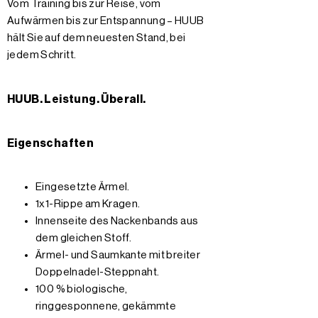
Vom Training bis zur Reise, vom
Aufwärmen bis zur Entspannung – HUUB
hält Sie auf dem neuesten Stand, bei
jedem Schritt.
HUUB. Leistung. Überall.
Eigenschaften
Eingesetzte Ärmel.
1x1-Rippe am Kragen.
Innenseite des Nackenbands aus
dem gleichen Stoff.
Ärmel- und Saumkante mit breiter
Doppelnadel-Steppnaht.
100 % biologische,
ringgesponnene, gekämmte