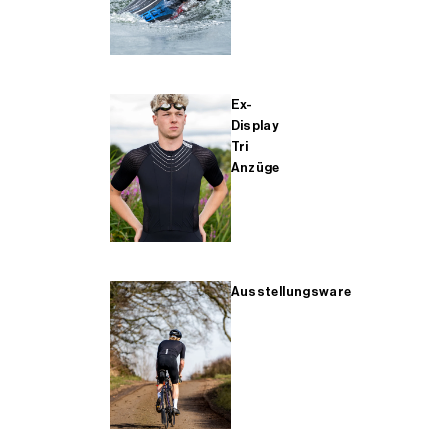
Ex-
Display
Tri
Anzüge
Ausstellungsware