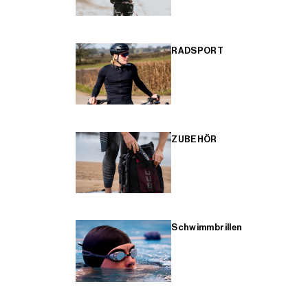
RADSPORT
ZUBEHÖR
Schwimmbrillen