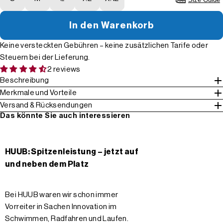
In den Warenkorb
Keine versteckten Gebühren – keine zusätzlichen Tarife oder
Steuern bei der Lieferung.
2 reviews
Beschreibung
Merkmale und Vorteile
Versand & Rücksendungen
Das könnte Sie auch interessieren
HUUB: Spitzenleistung – jetzt auf
und neben dem Platz
Bei HUUB waren wir schon immer
Vorreiter in Sachen Innovation im
Schwimmen, Radfahren und Laufen.