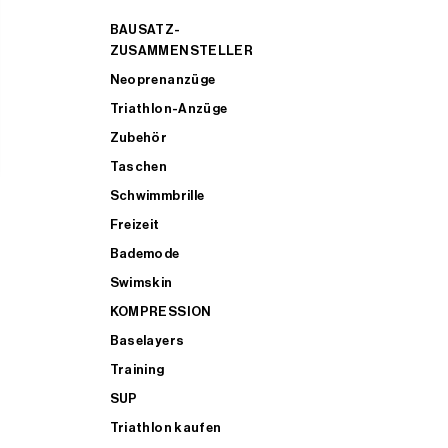
BAUSATZ-
ZUSAMMENSTELLER
Neoprenanzüge
Triathlon-Anzüge
Zubehör
Taschen
Schwimmbrille
Freizeit
Bademode
Swimskin
KOMPRESSION
Baselayers
Training
SUP
Triathlon kaufen