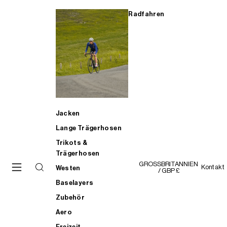
Radfahren
Jacken
Lange Trägerhosen
Trikots &
Trägerhosen
GROSSBRITANNIEN
Kontakt
Westen
/ GBP £
Baselayers
Zubehör
Aero
Freizeit