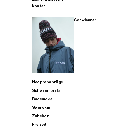
kaufen
Schwimmen
Neoprenanzüge
Schwimmbrille
Bademode
Swimskin
Zubehör
Freizeit