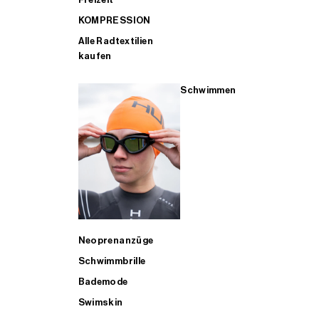
KOMPRESSION
Alle Radtextilien
kaufen
Schwimmen
Neoprenanzüge
Schwimmbrille
Bademode
Swimskin