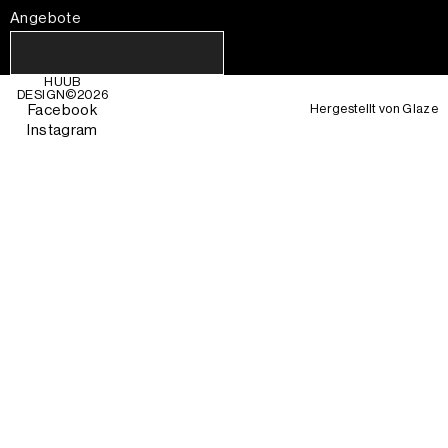
Angebote
HUUB
DESIGN©
2026
Hergestellt von
Glaze
Facebook
Instagram