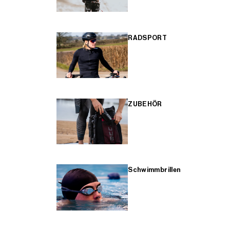
RADSPORT
ZUBEHÖR
Schwimmbrillen