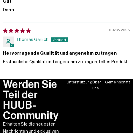
Gut
Darm
09/12/2025
Thomas Garlich
Hervorragende Qualität und angenehm zu tragen
Erstaunliche Qualität und angenehm zu tragen, tolles Produkt
Werden Sie
Unterstützung
Über
Gemeinschaft
uns
Teil der
HUUB-
Community
Erhalten Sie die neuesten
Nachrichten und exklusiven