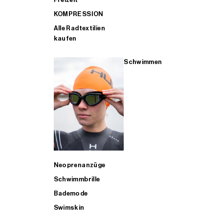
KOMPRESSION
Alle Radtextilien
kaufen
Schwimmen
Neoprenanzüge
Schwimmbrille
Bademode
Swimskin