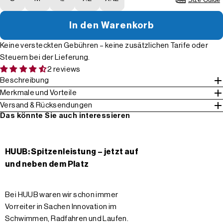
In den Warenkorb
Keine versteckten Gebühren – keine zusätzlichen Tarife oder
Steuern bei der Lieferung.
2 reviews
Beschreibung
Merkmale und Vorteile
Versand & Rücksendungen
Das könnte Sie auch interessieren
HUUB: Spitzenleistung – jetzt auf
und neben dem Platz
Bei HUUB waren wir schon immer
Vorreiter in Sachen Innovation im
Schwimmen, Radfahren und Laufen.