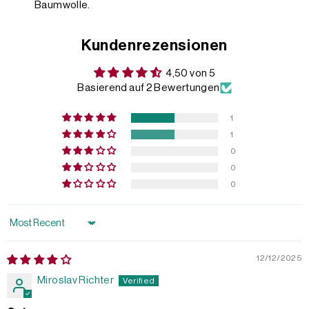
Baumwolle.
Kundenrezensionen
4,50 von 5
Basierend auf 2 Bewertungen
1
1
0
0
0
Sort by
12/12/2025
Miroslav Richter