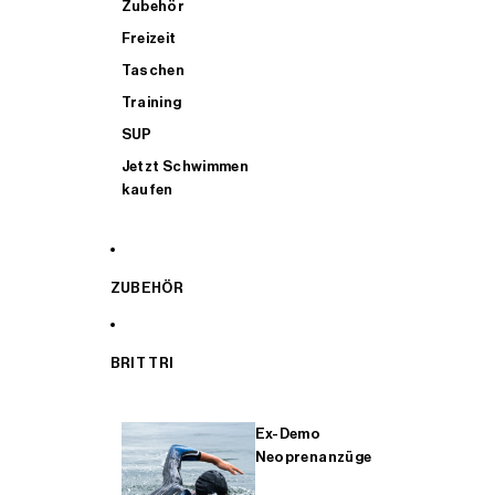
Zubehör
Freizeit
Taschen
Training
SUP
Jetzt Schwimmen
kaufen
ZUBEHÖR
BRIT TRI
Ex-Demo
Neoprenanzüge