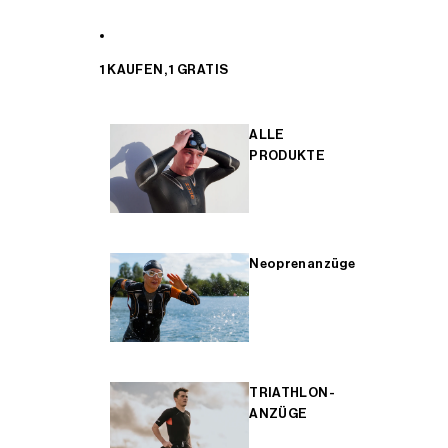
1 KAUFEN, 1 GRATIS
ALLE
PRODUKTE
Neoprenanzüge
TRIATHLON-
ANZÜGE