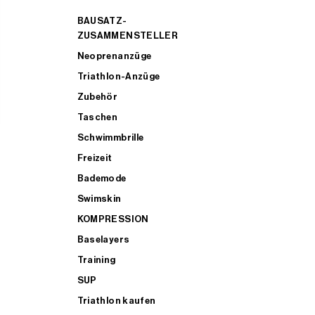
BAUSATZ-
ZUSAMMENSTELLER
Neoprenanzüge
Triathlon-Anzüge
Zubehör
Taschen
Schwimmbrille
Freizeit
Bademode
Swimskin
KOMPRESSION
Baselayers
Training
SUP
Triathlon kaufen