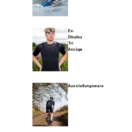
Ex-
Display
Tri
Anzüge
Ausstellungsware