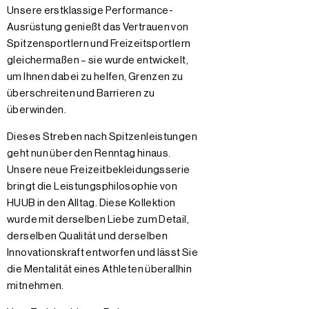
Unsere erstklassige Performance-
Ausrüstung genießt das Vertrauen von
Spitzensportlern und Freizeitsportlern
gleichermaßen – sie wurde entwickelt,
um Ihnen dabei zu helfen, Grenzen zu
überschreiten und Barrieren zu
überwinden.
Dieses Streben nach Spitzenleistungen
geht nun über den Renntag hinaus.
Unsere neue Freizeitbekleidungsserie
bringt die Leistungsphilosophie von
HUUB in den Alltag. Diese Kollektion
wurde mit derselben Liebe zum Detail,
derselben Qualität und derselben
Innovationskraft entworfen und lässt Sie
die Mentalität eines Athleten überallhin
mitnehmen.