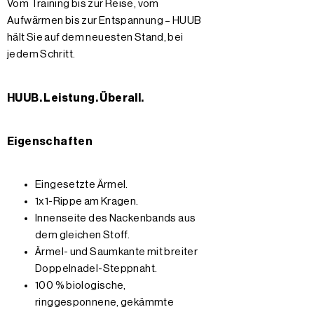
Vom Training bis zur Reise, vom
Aufwärmen bis zur Entspannung – HUUB
hält Sie auf dem neuesten Stand, bei
jedem Schritt.
HUUB. Leistung. Überall.
Eigenschaften
Eingesetzte Ärmel.
1x1-Rippe am Kragen.
Innenseite des Nackenbands aus
dem gleichen Stoff.
Ärmel- und Saumkante mit breiter
Doppelnadel-Steppnaht.
100 % biologische,
ringgesponnene, gekämmte