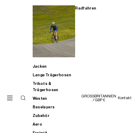
Radfahren
Jacken
Lange Trägerhosen
Trikots &
Trägerhosen
GROSSBRITANNIEN
Kontakt
Westen
/ GBP £
Baselayers
Zubehör
Aero
Freizeit