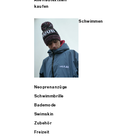
kaufen
Schwimmen
Neoprenanzüge
Schwimmbrille
Bademode
Swimskin
Zubehör
Freizeit