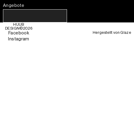
Angebote
HUUB
DESIGN©
2026
Hergestellt von
Glaze
Facebook
Instagram