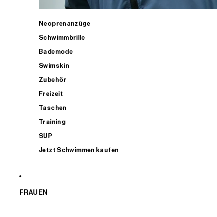
Neoprenanzüge
Schwimmbrille
Bademode
Swimskin
Zubehör
Freizeit
Taschen
Training
SUP
Jetzt Schwimmen kaufen
FRAUEN