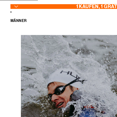
ZUM INHALT SPRINGEN
1 KAUFEN, 1 GRA
MÄNNER