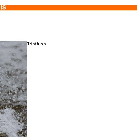
TIS
Triathlon