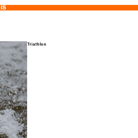
TIS
Triathlon