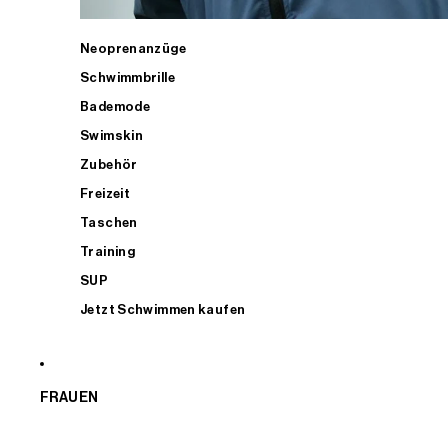
Neoprenanzüge
Schwimmbrille
Bademode
Swimskin
Zubehör
Freizeit
Taschen
Training
SUP
Jetzt Schwimmen kaufen
FRAUEN