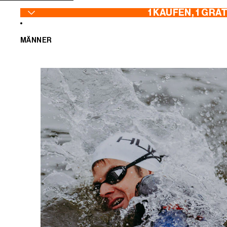
ZUM INHALT SPRINGEN
1 KAUFEN, 1 GRA
MÄNNER