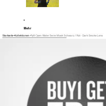
Mehr
Startseite
Kollektionen
Ryft Open Water Swim Mask Schwarz / Rot - Dark Smoke Lens
WEITER ZU DEN PRODUKTINFORMATIONEN