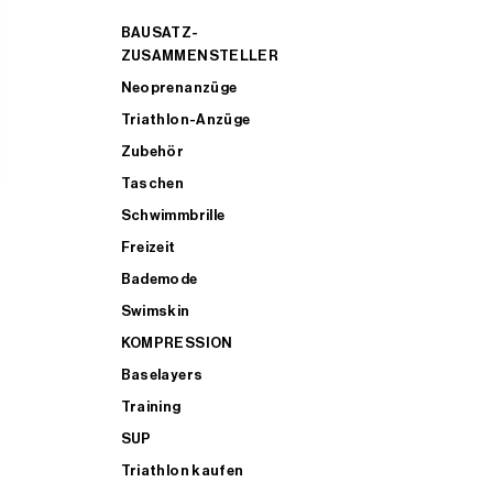
BAUSATZ-
ZUSAMMENSTELLER
Neoprenanzüge
Triathlon-Anzüge
Zubehör
Taschen
Schwimmbrille
Freizeit
Bademode
Swimskin
KOMPRESSION
Baselayers
Training
SUP
Triathlon kaufen