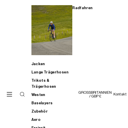
Radfahren
Jacken
Lange Trägerhosen
Trikots &
Trägerhosen
GROSSBRITANNIEN
Kontakt
Westen
/ GBP £
Baselayers
Zubehör
Aero
Freizeit