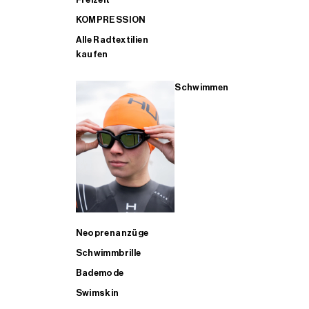
KOMPRESSION
Alle Radtextilien
kaufen
Schwimmen
Neoprenanzüge
Schwimmbrille
Bademode
Swimskin