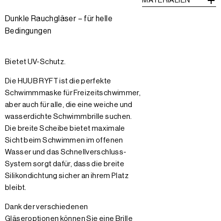
MATERIALIEN
Dunkle Rauchgläser – für helle
Bedingungen
Bietet UV-Schutz.
Die HUUB RYFT ist die perfekte
Schwimmmaske für Freizeitschwimmer,
aber auch für alle, die eine weiche und
wasserdichte Schwimmbrille suchen.
Die breite Scheibe bietet maximale
Sicht beim Schwimmen im offenen
Wasser und das Schnellverschluss-
System sorgt dafür, dass die breite
Silikondichtung sicher an ihrem Platz
bleibt.
Dank der verschiedenen
Gläseroptionen können Sie eine Brille