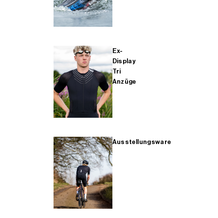
Ex-
Display
Tri
Anzüge
Ausstellungsware