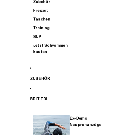
Zubehör
Freizeit
Taschen
Training
SUP
Jetzt Schwimmen
kaufen
ZUBEHÖR
BRIT TRI
Ex-Demo
Neoprenanzüge