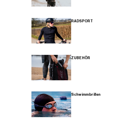
RADSPORT
ZUBEHÖR
Schwimmbrillen