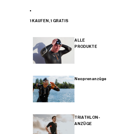
1 KAUFEN, 1 GRATIS
ALLE
PRODUKTE
Neoprenanzüge
TRIATHLON-
ANZÜGE