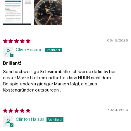
06/15/2025
Clive Rosario
Brillant!
Sehr hochwertige Schwimmbrille. Ich werde definitiv bei
dieser Marke bleiben und hoffe, dass HUUB nicht dem
Beispiel anderer gieriger Marken folgt, die „aus
Kostengründen outsourcen“.
10/14/2024
Clinton Halsall