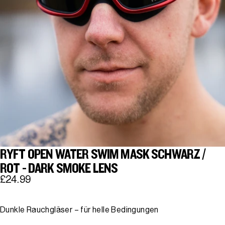
RYFT OPEN WATER SWIM MASK SCHWARZ /
ROT - DARK SMOKE LENS
£24.99
Dunkle Rauchgläser – für helle Bedingungen