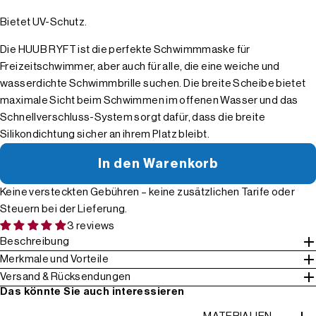
Bietet UV-Schutz.
Die HUUB RYFT ist die perfekte Schwimmmaske für
Freizeitschwimmer, aber auch für alle, die eine weiche und
wasserdichte Schwimmbrille suchen. Die breite Scheibe bietet
maximale Sicht beim Schwimmen im offenen Wasser und das
Schnellverschluss-System sorgt dafür, dass die breite
Silikondichtung sicher an ihrem Platz bleibt.
In den Warenkorb
Keine versteckten Gebühren – keine zusätzlichen Tarife oder
Steuern bei der Lieferung.
3 reviews
Beschreibung
Merkmale und Vorteile
Versand & Rücksendungen
Das könnte Sie auch interessieren