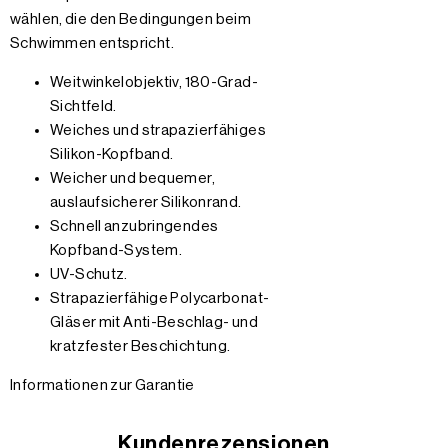
wählen, die den Bedingungen beim
Schwimmen entspricht.
Weitwinkelobjektiv, 180-Grad-
Sichtfeld.
Weiches und strapazierfähiges
Silikon-Kopfband.
Weicher und bequemer,
auslaufsicherer Silikonrand.
Schnell anzubringendes
Kopfband-System.
UV-Schutz.
Strapazierfähige Polycarbonat-
Gläser mit Anti-Beschlag- und
kratzfester Beschichtung.
Informationen zur Garantie
Kundenrezensionen