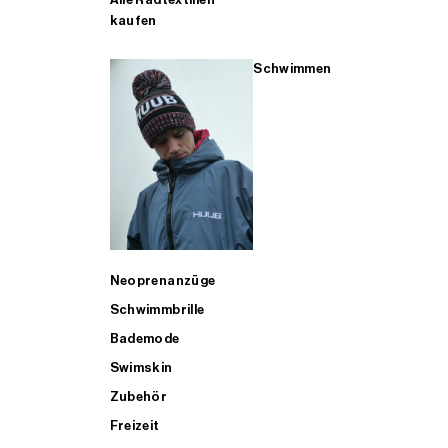
kaufen
Schwimmen
Neoprenanzüge
Schwimmbrille
Bademode
Swimskin
Zubehör
Freizeit