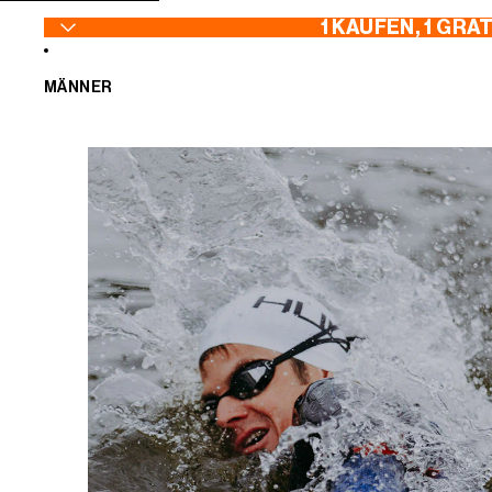
ZUM INHALT SPRINGEN
1 KAUFEN, 1 GRA
MÄNNER