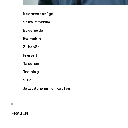
Neoprenanzüge
Schwimmbrille
Bademode
Swimskin
Zubehör
Freizeit
Taschen
Training
SUP
Jetzt Schwimmen kaufen
FRAUEN