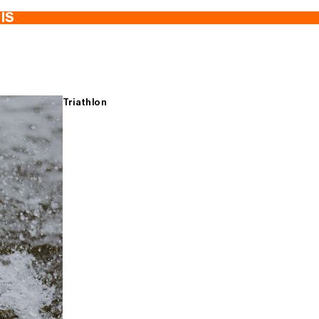
TIS
Triathlon