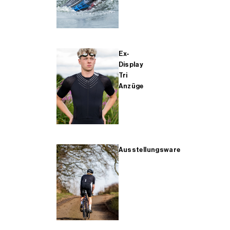
Ex-
Display
Tri
Anzüge
Ausstellungsware