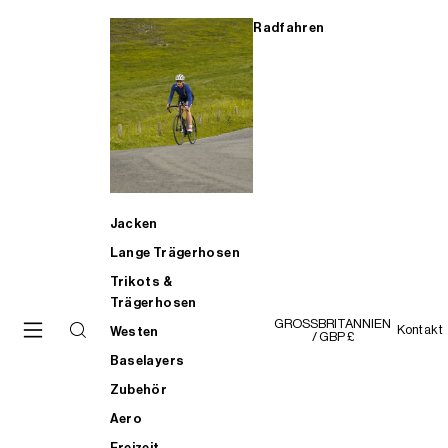
Radfahren
Jacken
Lange Trägerhosen
Trikots &
Trägerhosen
GROSSBRITANNIEN
Kontakt
Westen
/ GBP £
Baselayers
Zubehör
Aero
Freizeit