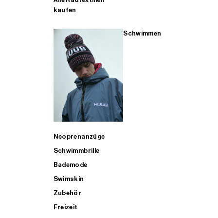
kaufen
Schwimmen
Neoprenanzüge
Schwimmbrille
Bademode
Swimskin
Zubehör
Freizeit