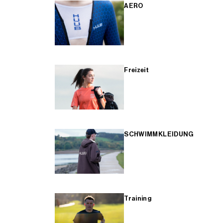
AERO
Freizeit
SCHWIMMKLEIDUNG
Training