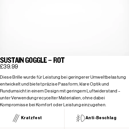
SUSTAIN GOGGLE – ROT
£39.99
Diese Brille wurde für Leistung bei geringerer Umweltbelastung
entwickelt und bietet präzise Passform, klare Optik und
Rundumsicht in einem Design mit geringem Luftwiderstand –
unter Verwendung recycelter Materialien, ohne dabei
Kompromisse bei Komfort oder Leistung einzugehen.
Kratzfest
Anti-Beschlag