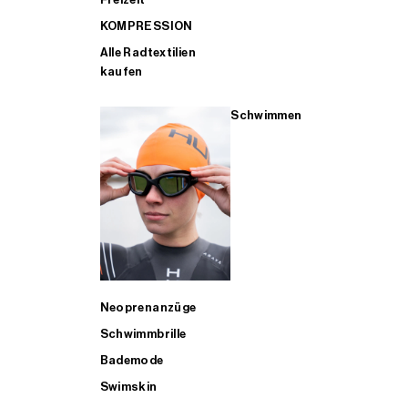
KOMPRESSION
Alle Radtextilien
kaufen
Schwimmen
Neoprenanzüge
Schwimmbrille
Bademode
Swimskin