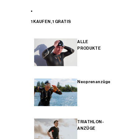
1 KAUFEN, 1 GRATIS
ALLE
PRODUKTE
Neoprenanzüge
TRIATHLON-
ANZÜGE