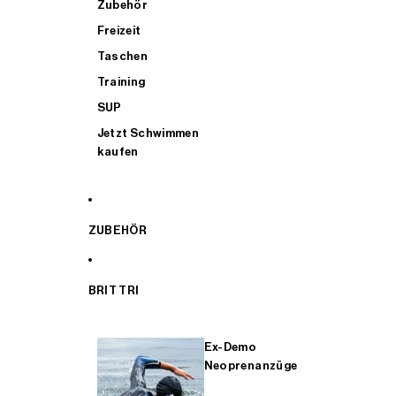
Zubehör
Freizeit
Taschen
Training
SUP
Jetzt Schwimmen
kaufen
ZUBEHÖR
BRIT TRI
Ex-Demo
Neoprenanzüge