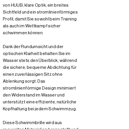
von HUUB, klare Optik, ein breites
Sichtfeld und ein stromlinienförmiges
Profil, damit Sie sowohl beim Training
als auch im Wettkampf sicher
schwimmen können.
Dank der Rundumsicht und der
optischen Klarheit behalten Sie im
Wasser stets den Überblick, während
die sichere, bequeme Abdichtung für
einen zuverlässigen Sitz ohne
Ablenkung sorgt. Das
stromlinienförmige Design minimiert
den Widerstand im Wasser und
unterstützt eine effiziente, natürliche
Kopfhaltung bei jedem Schwimmzug.
Diese Schwimmbrille wird aus