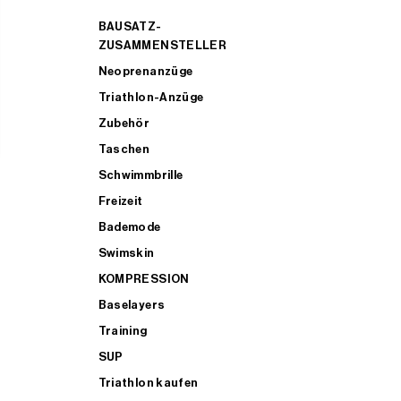
BAUSATZ-
ZUSAMMENSTELLER
Neoprenanzüge
Triathlon-Anzüge
Zubehör
Taschen
Schwimmbrille
Freizeit
Bademode
Swimskin
KOMPRESSION
Baselayers
Training
SUP
Triathlon kaufen