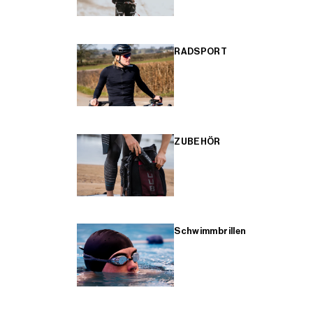
RADSPORT
ZUBEHÖR
Schwimmbrillen