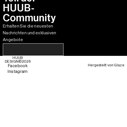
HUUB-
Community
Erhalten Sie die neuesten
Nachrichten und exklusiven
Angebote
HUUB
DESIGN©
2026
Hergestellt von
Glaze
Facebook
Instagram