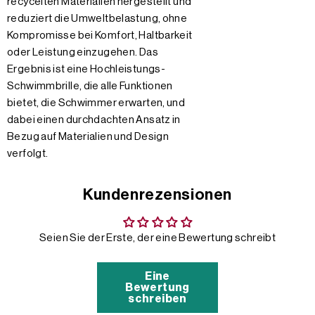
recycelten Materialien hergestellt und
reduziert die Umweltbelastung, ohne
Kompromisse bei Komfort, Haltbarkeit
oder Leistung einzugehen. Das
Ergebnis ist eine Hochleistungs-
Schwimmbrille, die alle Funktionen
bietet, die Schwimmer erwarten, und
dabei einen durchdachten Ansatz in
Bezug auf Materialien und Design
verfolgt.
Kundenrezensionen
Seien Sie der Erste, der eine Bewertung schreibt
Eine
Bewertung
schreiben