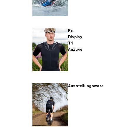
Ex-
Display
Tri
Anzüge
Ausstellungsware