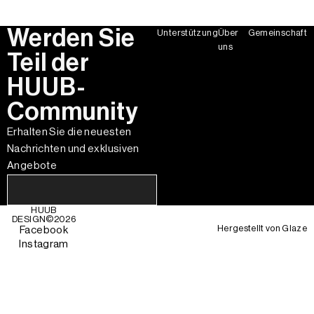
Werden Sie
Unterstützung
Über
Gemeinschaft
uns
Teil der
HUUB-
Community
Erhalten Sie die neuesten
Nachrichten und exklusiven
Angebote
HUUB
DESIGN©
2026
Hergestellt von
Glaze
Facebook
Instagram