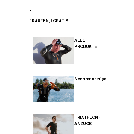
1 KAUFEN, 1 GRATIS
ALLE
PRODUKTE
Neoprenanzüge
TRIATHLON-
ANZÜGE