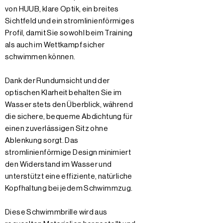
von HUUB, klare Optik, ein breites
Sichtfeld und ein stromlinienförmiges
Profil, damit Sie sowohl beim Training
als auch im Wettkampf sicher
schwimmen können.
Dank der Rundumsicht und der
optischen Klarheit behalten Sie im
Wasser stets den Überblick, während
die sichere, bequeme Abdichtung für
einen zuverlässigen Sitz ohne
Ablenkung sorgt. Das
stromlinienförmige Design minimiert
den Widerstand im Wasser und
unterstützt eine effiziente, natürliche
Kopfhaltung bei jedem Schwimmzug.
Diese Schwimmbrille wird aus