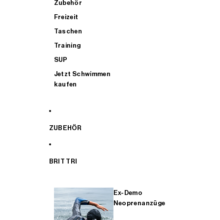
Zubehör
Freizeit
Taschen
Training
SUP
Jetzt Schwimmen
kaufen
ZUBEHÖR
BRIT TRI
Ex-Demo
Neoprenanzüge