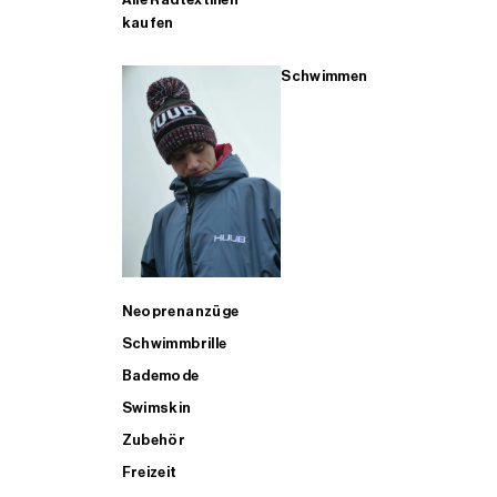
kaufen
Schwimmen
Neoprenanzüge
Schwimmbrille
Bademode
Swimskin
Zubehör
Freizeit