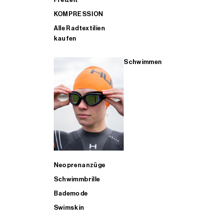
KOMPRESSION
Alle Radtextilien
kaufen
Schwimmen
Neoprenanzüge
Schwimmbrille
Bademode
Swimskin