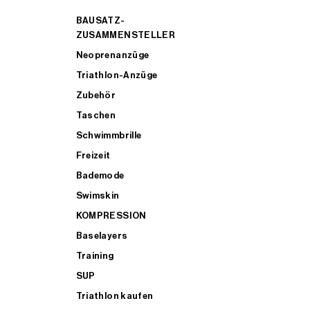
BAUSATZ-
ZUSAMMENSTELLER
Neoprenanzüge
Triathlon-Anzüge
Zubehör
Taschen
Schwimmbrille
Freizeit
Bademode
Swimskin
KOMPRESSION
Baselayers
Training
SUP
Triathlon kaufen