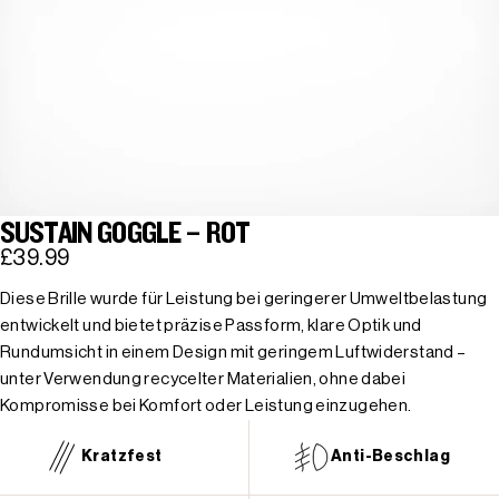
SUSTAIN GOGGLE – ROT
£39.99
Diese Brille wurde für Leistung bei geringerer Umweltbelastung
entwickelt und bietet präzise Passform, klare Optik und
Rundumsicht in einem Design mit geringem Luftwiderstand –
unter Verwendung recycelter Materialien, ohne dabei
Kompromisse bei Komfort oder Leistung einzugehen.
Kratzfest
Anti-Beschlag