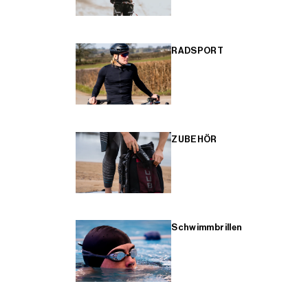
RADSPORT
ZUBEHÖR
Schwimmbrillen