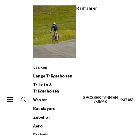
Radfahren
Jacken
Lange Trägerhosen
Trikots &
Trägerhosen
GROSSBRITANNIEN
Kontakt
Westen
/ GBP £
Baselayers
Zubehör
Aero
Freizeit