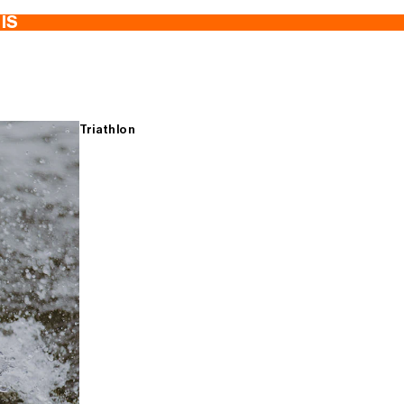
TIS
Triathlon