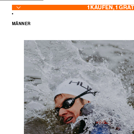
ZUM INHALT SPRINGEN
1 KAUFEN, 1 GRA
MÄNNER