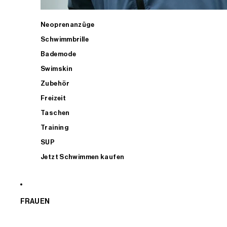
Neoprenanzüge
Schwimmbrille
Bademode
Swimskin
Zubehör
Freizeit
Taschen
Training
SUP
Jetzt Schwimmen kaufen
FRAUEN