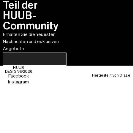
Teil der
HUUB-
Community
Erhalten Sie die neuesten
Nachrichten und exklusiven
Angebote
HUUB
DESIGN©
2026
Hergestellt von
Glaze
Facebook
Instagram