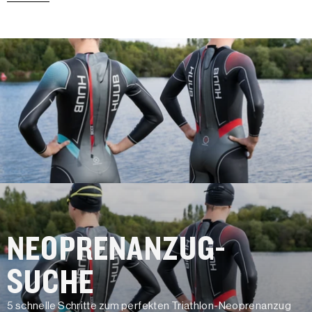
NEOPRENANZUG-
SUCHE
5 schnelle Schritte zum perfekten Triathlon-Neoprenanzug