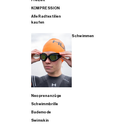
KOMPRESSION
Alle Radtextilien
kaufen
Schwimmen
Neoprenanzüge
Schwimmbrille
Bademode
Swimskin