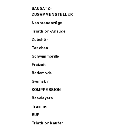
BAUSATZ-
ZUSAMMENSTELLER
Neoprenanzüge
Triathlon-Anzüge
Zubehör
Taschen
Schwimmbrille
Freizeit
Bademode
Swimskin
KOMPRESSION
Baselayers
Training
SUP
Triathlon kaufen