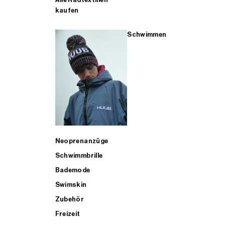
kaufen
Schwimmen
Neoprenanzüge
Schwimmbrille
Bademode
Swimskin
Zubehör
Freizeit