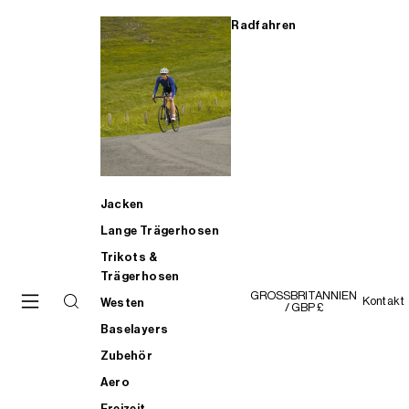
Radfahren
Jacken
Lange Trägerhosen
Trikots &
Trägerhosen
GROSSBRITANNIEN
Kontakt
Westen
/ GBP £
Baselayers
Zubehör
Aero
Freizeit