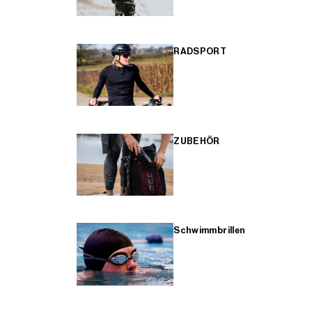
RADSPORT
ZUBEHÖR
Schwimmbrillen