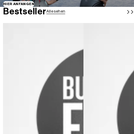
HIER ANFANGEN
Bestseller
Alle sehen