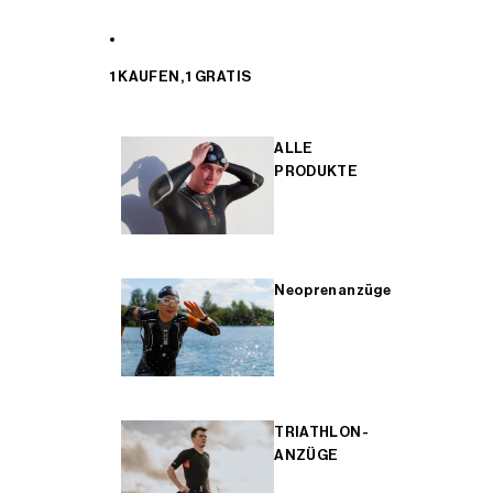
1 KAUFEN, 1 GRATIS
ALLE
PRODUKTE
Neoprenanzüge
TRIATHLON-
ANZÜGE