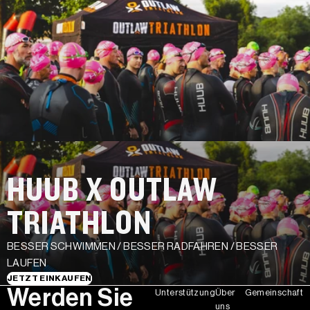
HUUB X OUTLAW
TRIATHLON
BESSER SCHWIMMEN / BESSER RADFAHREN / BESSER
LAUFEN
JETZT EINKAUFEN
Werden Sie
Unterstützung
Über
Gemeinschaft
uns