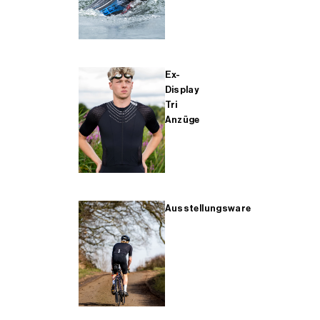
Ex-
Display
Tri
Anzüge
Ausstellungsware