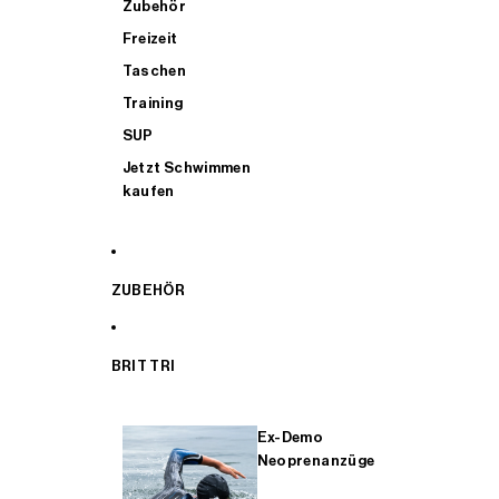
Zubehör
Freizeit
Taschen
Training
SUP
Jetzt Schwimmen
kaufen
ZUBEHÖR
BRIT TRI
Ex-Demo
Neoprenanzüge