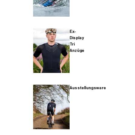
Ex-
Display
Tri
Anzüge
Ausstellungsware