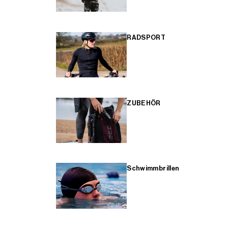
RADSPORT
ZUBEHÖR
Schwimmbrillen