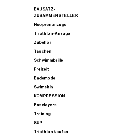
BAUSATZ-
ZUSAMMENSTELLER
Neoprenanzüge
Triathlon-Anzüge
Zubehör
Taschen
Schwimmbrille
Freizeit
Bademode
Swimskin
KOMPRESSION
Baselayers
Training
SUP
Triathlon kaufen