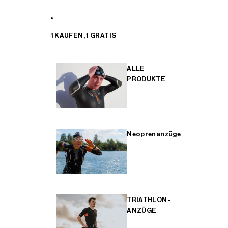
1 KAUFEN, 1 GRATIS
ALLE
PRODUKTE
Neoprenanzüge
TRIATHLON-
ANZÜGE