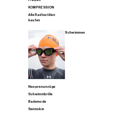
KOMPRESSION
Alle Radtextilien
kaufen
Schwimmen
Neoprenanzüge
Schwimmbrille
Bademode
Swimskin