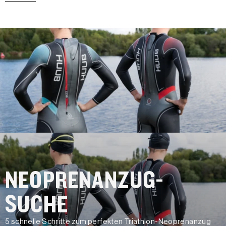
NEOPRENANZUG-
SUCHE
5 schnelle Schritte zum perfekten Triathlon-Neoprenanzug