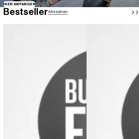
HIER ANFANGEN
Bestseller
Alle sehen