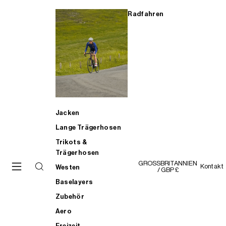
Radfahren
Jacken
Lange Trägerhosen
Trikots &
Trägerhosen
GROSSBRITANNIEN
Kontakt
Westen
/ GBP £
Baselayers
Zubehör
Aero
Freizeit