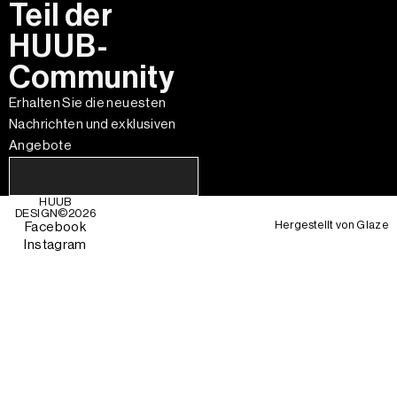
Teil der
HUUB-
Community
Erhalten Sie die neuesten
Nachrichten und exklusiven
Angebote
HUUB
DESIGN©
2026
Hergestellt von
Glaze
Facebook
Instagram