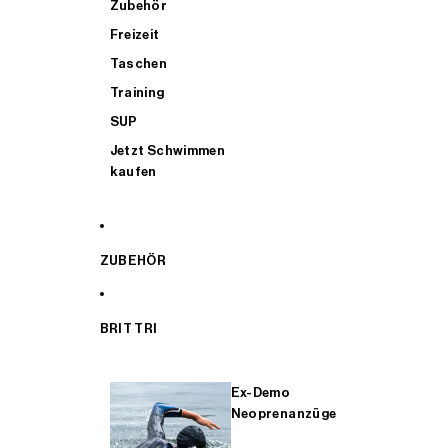
Zubehör
Freizeit
Taschen
Training
SUP
Jetzt Schwimmen
kaufen
ZUBEHÖR
BRIT TRI
Ex-Demo
Neoprenanzüge