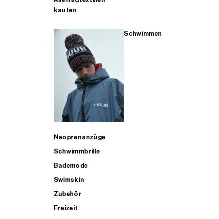
kaufen
Schwimmen
Neoprenanzüge
Schwimmbrille
Bademode
Swimskin
Zubehör
Freizeit