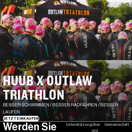
HUUB X OUTLAW
TRIATHLON
BESSER SCHWIMMEN / BESSER RADFAHREN / BESSER
LAUFEN
JETZT EINKAUFEN
Werden Sie
Unterstützung
Über
Gemeinschaft
uns