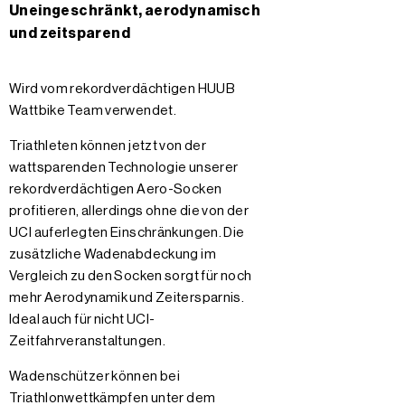
Uneingeschränkt, aerodynamisch
und zeitsparend
Wird vom rekordverdächtigen HUUB
Wattbike Team verwendet.
Triathleten können jetzt von der
wattsparenden Technologie unserer
rekordverdächtigen Aero-Socken
profitieren, allerdings ohne die von der
UCI auferlegten Einschränkungen. Die
zusätzliche Wadenabdeckung im
Vergleich zu den Socken sorgt für noch
mehr Aerodynamik und Zeitersparnis.
Ideal auch für nicht UCI-
Zeitfahrveranstaltungen.
Wadenschützer können bei
Triathlonwettkämpfen unter dem