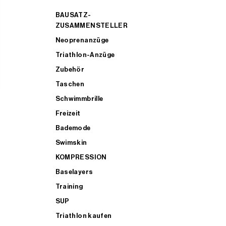
BAUSATZ-
ZUSAMMENSTELLER
Neoprenanzüge
Triathlon-Anzüge
Zubehör
Taschen
Schwimmbrille
Freizeit
Bademode
Swimskin
KOMPRESSION
Baselayers
Training
SUP
Triathlon kaufen