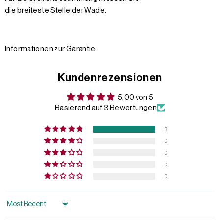
die breiteste Stelle der Wade.
Informationen zur Garantie
Kundenrezensionen
5,00 von 5
Basierend auf 3 Bewertungen
3
0
0
0
0
Sort by