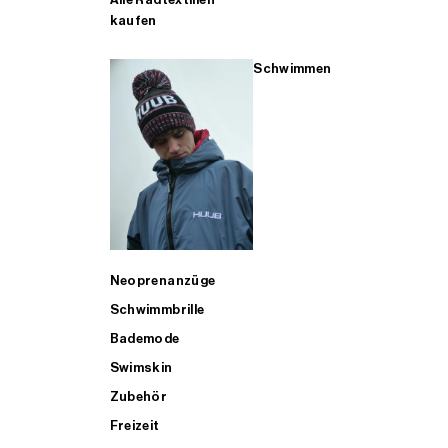
kaufen
Schwimmen
Neoprenanzüge
Schwimmbrille
Bademode
Swimskin
Zubehör
Freizeit