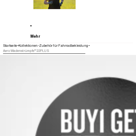
Mehr
Startseite
Kollektionen
Zubehör für Fahrradbekleidung
Aero Wadenstrümpfe™ 22PLUS
WEITER ZU DEN PRODUKTINFORMATIONEN