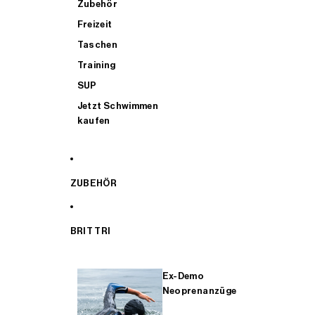
Zubehör
Freizeit
Taschen
Training
SUP
Jetzt Schwimmen
kaufen
ZUBEHÖR
BRIT TRI
Ex-Demo
Neoprenanzüge