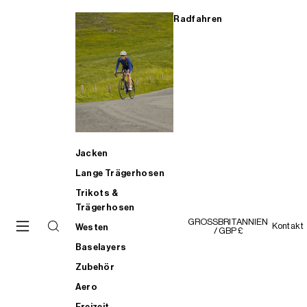
Radfahren
Jacken
Lange Trägerhosen
Trikots &
Trägerhosen
GROSSBRITANNIEN
Kontakt
Westen
/ GBP £
Baselayers
Zubehör
Aero
Freizeit