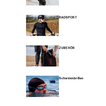
RADSPORT
ZUBEHÖR
Schwimmbrillen