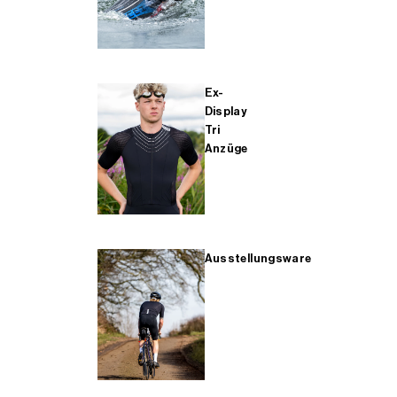
Ex-
Display
Tri
Anzüge
Ausstellungsware