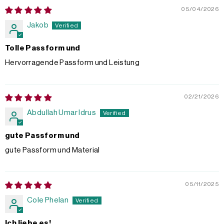
05/04/2026
Jakob
Tolle Passform und
Hervorragende Passform und Leistung
02/21/2026
Abdullah Umar Idrus
gute Passform und
gute Passform und Material
05/11/2025
Cole Phelan
Ich liebe es!