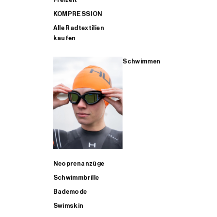
KOMPRESSION
Alle Radtextilien
kaufen
Schwimmen
Neoprenanzüge
Schwimmbrille
Bademode
Swimskin