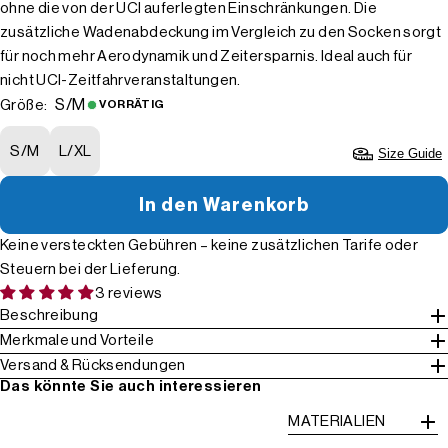
ohne die von der UCI auferlegten Einschränkungen. Die
zusätzliche Wadenabdeckung im Vergleich zu den Socken sorgt
für noch mehr Aerodynamik und Zeitersparnis. Ideal auch für
nicht UCI-Zeitfahrveranstaltungen.
S/M
Größe:
VORRÄTIG
S/M
L/XL
Size Guide
In den Warenkorb
Keine versteckten Gebühren – keine zusätzlichen Tarife oder
Steuern bei der Lieferung.
3 reviews
Beschreibung
Merkmale und Vorteile
Versand & Rücksendungen
Das könnte Sie auch interessieren
MATERIALIEN