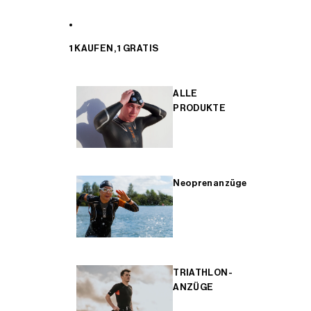
1 KAUFEN, 1 GRATIS
ALLE
PRODUKTE
Neoprenanzüge
TRIATHLON-
ANZÜGE