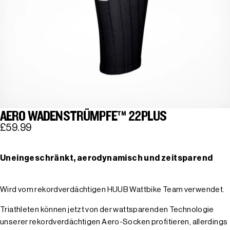
AERO WADENSTRÜMPFE™ 22PLUS
£59.99
Uneingeschränkt, aerodynamisch und zeitsparend
Wird vom rekordverdächtigen HUUB Wattbike Team verwendet.
Triathleten können jetzt von der wattsparenden Technologie
unserer rekordverdächtigen Aero-Socken profitieren, allerdings