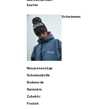
kaufen
Schwimmen
Neoprenanzüge
Schwimmbrille
Bademode
Swimskin
Zubehör
Freizeit