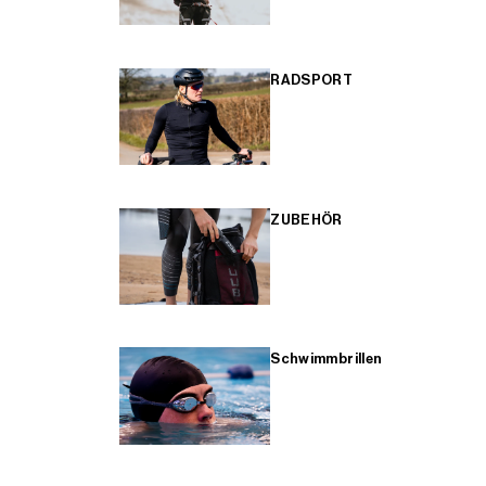
RADSPORT
ZUBEHÖR
Schwimmbrillen