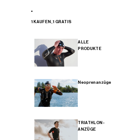
1 KAUFEN, 1 GRATIS
ALLE
PRODUKTE
Neoprenanzüge
TRIATHLON-
ANZÜGE