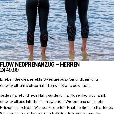
FLOW NEOPRENANZUG – HERREN
£449.99
Erleben Sie die perfekte Synergie aus
Flow
und Leistung –
entwickelt, um sich so natürlich wie Sie zu bewegen.
Jedes Panel und jede Naht wurde für nahtlose Hydrodynamik
entwickelt und hilft Ihnen, mit weniger Widerstand und mehr
Effizienz durch das Wasser zu gleiten. Egal, ob Sie durch offenes
Wasser gleiten oder sich durch die letzte Etappe kämpfen,