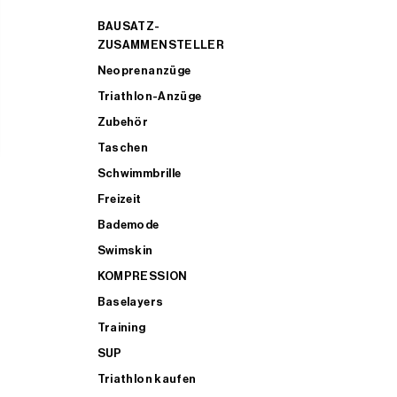
BAUSATZ-
ZUSAMMENSTELLER
Neoprenanzüge
Triathlon-Anzüge
Zubehör
Taschen
Schwimmbrille
Freizeit
Bademode
Swimskin
KOMPRESSION
Baselayers
Training
SUP
Triathlon kaufen