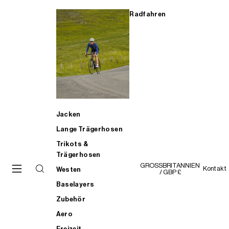
Radfahren
Jacken
Lange Trägerhosen
Trikots &
Trägerhosen
GROSSBRITANNIEN
Kontakt
Westen
/ GBP £
Baselayers
Zubehör
Aero
Freizeit