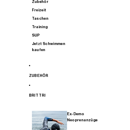
Zubehör
Freizeit
Taschen
Training
SUP
Jetzt Schwimmen
kaufen
ZUBEHÖR
BRIT TRI
Ex-Demo
Neoprenanzüge