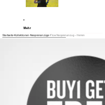
Mehr
Startseite
Kollektionen
Neoprenanzüge
Flow Neoprenanzug – Herren
WEITER ZU DEN PRODUKTINFORMATIONEN