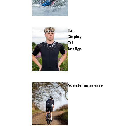
Ex-
Display
Tri
Anzüge
Ausstellungsware