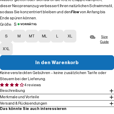
dieser Neoprenanzug verbessert Ihren natürlichen Schwimmstil,
sodass Sie konzentriert bleiben und den
Flow
von Anfang bis
Ende spüren können.
S
Größe:
VORRÄTIG
S
M
MT
ML
L
XL
Size
Guide
XXL
In den Warenkorb
Keine versteckten Gebühren – keine zusätzlichen Tarife oder
Steuern bei der Lieferung.
4 reviews
Beschreibung
Merkmale und Vorteile
Versand & Rücksendungen
Das könnte Sie auch interessieren