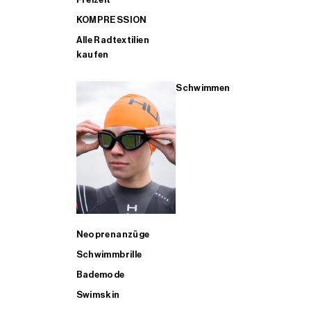
KOMPRESSION
Alle Radtextilien
kaufen
Schwimmen
Neoprenanzüge
Schwimmbrille
Bademode
Swimskin