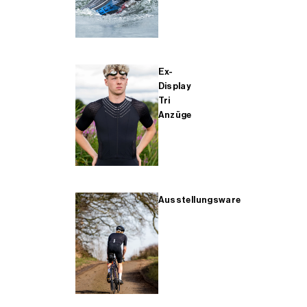
Ex-
Display
Tri
Anzüge
Ausstellungsware