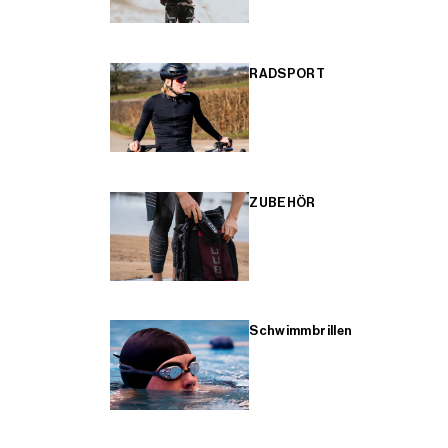
RADSPORT
ZUBEHÖR
Schwimmbrillen