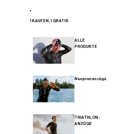
1 KAUFEN, 1 GRATIS
ALLE
PRODUKTE
Neoprenanzüge
TRIATHLON-
ANZÜGE