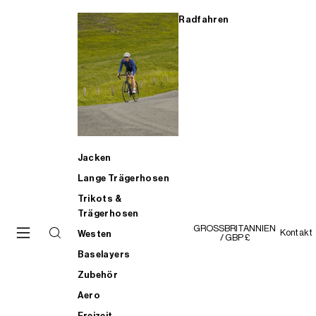
Radfahren
Jacken
Lange Trägerhosen
Trikots &
Trägerhosen
GROSSBRITANNIEN
Kontakt
Westen
/ GBP £
Baselayers
Zubehör
Aero
Freizeit