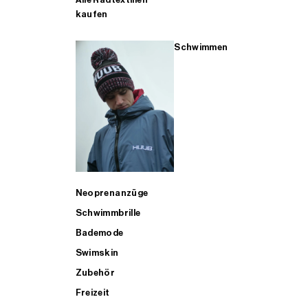
kaufen
Schwimmen
Neoprenanzüge
Schwimmbrille
Bademode
Swimskin
Zubehör
Freizeit