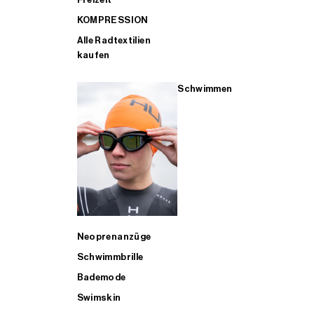
KOMPRESSION
Alle Radtextilien
kaufen
Schwimmen
Neoprenanzüge
Schwimmbrille
Bademode
Swimskin