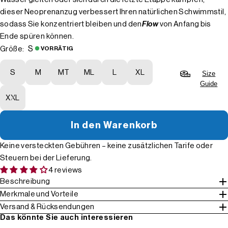
dieser Neoprenanzug verbessert Ihren natürlichen Schwimmstil,
sodass Sie konzentriert bleiben und den
Flow
von Anfang bis
Ende spüren können.
S
Größe:
VORRÄTIG
S
M
MT
ML
L
XL
Size
Guide
XXL
In den Warenkorb
Keine versteckten Gebühren – keine zusätzlichen Tarife oder
Steuern bei der Lieferung.
4 reviews
Beschreibung
Merkmale und Vorteile
Versand & Rücksendungen
Das könnte Sie auch interessieren