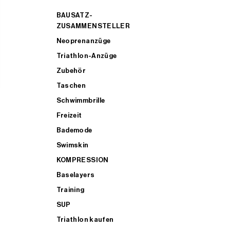
BAUSATZ-
ZUSAMMENSTELLER
Neoprenanzüge
Triathlon-Anzüge
Zubehör
Taschen
Schwimmbrille
Freizeit
Bademode
Swimskin
KOMPRESSION
Baselayers
Training
SUP
Triathlon kaufen