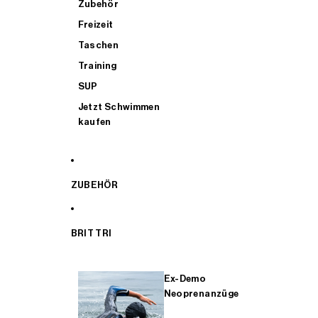
Zubehör
Freizeit
Taschen
Training
SUP
Jetzt Schwimmen
kaufen
ZUBEHÖR
BRIT TRI
Ex-Demo
Neoprenanzüge