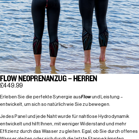
FLOW NEOPRENANZUG – HERREN
£449.99
Erleben Sie die perfekte Synergie aus
Flow
und Leistung –
entwickelt, um sich so natürlich wie Sie zu bewegen.
Jedes Panel und jede Naht wurde für nahtlose Hydrodynamik
entwickelt und hilft Ihnen, mit weniger Widerstand und mehr
Effizienz durch das Wasser zu gleiten. Egal, ob Sie durch offenes
Wasser gleiten oder sich durch die letzte Etappe kämpfen,