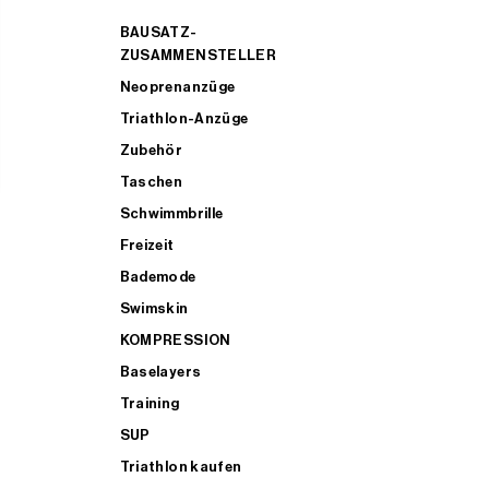
BAUSATZ-
ZUSAMMENSTELLER
Neoprenanzüge
Triathlon-Anzüge
Zubehör
Taschen
Schwimmbrille
Freizeit
Bademode
Swimskin
KOMPRESSION
Baselayers
Training
SUP
Triathlon kaufen