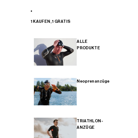
1 KAUFEN, 1 GRATIS
ALLE
PRODUKTE
Neoprenanzüge
TRIATHLON-
ANZÜGE