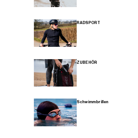
RADSPORT
ZUBEHÖR
Schwimmbrillen