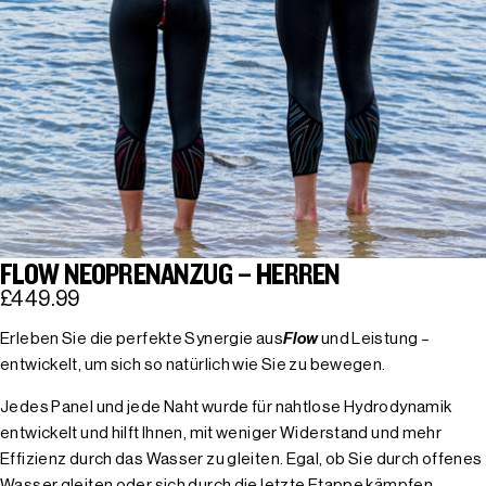
FLOW NEOPRENANZUG – HERREN
£449.99
Erleben Sie die perfekte Synergie aus
Flow
und Leistung –
entwickelt, um sich so natürlich wie Sie zu bewegen.
Jedes Panel und jede Naht wurde für nahtlose Hydrodynamik
entwickelt und hilft Ihnen, mit weniger Widerstand und mehr
Effizienz durch das Wasser zu gleiten. Egal, ob Sie durch offenes
Wasser gleiten oder sich durch die letzte Etappe kämpfen,