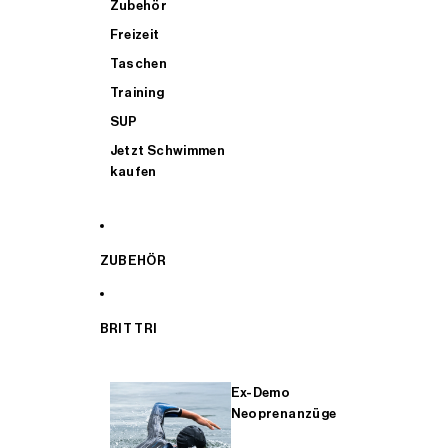
Zubehör
Freizeit
Taschen
Training
SUP
Jetzt Schwimmen
kaufen
ZUBEHÖR
BRIT TRI
Ex-Demo
Neoprenanzüge