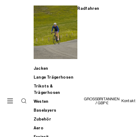
Radfahren
Jacken
Lange Trägerhosen
Trikots &
Trägerhosen
GROSSBRITANNIEN
Kontakt
Westen
/ GBP £
Baselayers
Zubehör
Aero
Freizeit