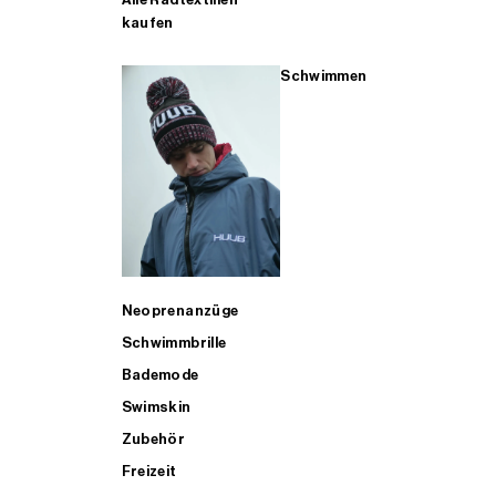
kaufen
Schwimmen
Neoprenanzüge
Schwimmbrille
Bademode
Swimskin
Zubehör
Freizeit