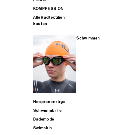
KOMPRESSION
Alle Radtextilien
kaufen
Schwimmen
Neoprenanzüge
Schwimmbrille
Bademode
Swimskin