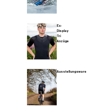
Ex-
Display
Tri
Anzüge
Ausstellungsware