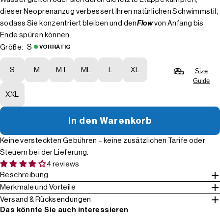
dieser Neoprenanzug verbessert Ihren natürlichen Schwimmstil,
sodass Sie konzentriert bleiben und den
Flow
von Anfang bis
Ende spüren können.
S
Größe:
VORRÄTIG
S
M
MT
ML
L
XL
Size
Guide
XXL
In den Warenkorb
Keine versteckten Gebühren – keine zusätzlichen Tarife oder
Steuern bei der Lieferung.
4 reviews
Beschreibung
Merkmale und Vorteile
Versand & Rücksendungen
Das könnte Sie auch interessieren