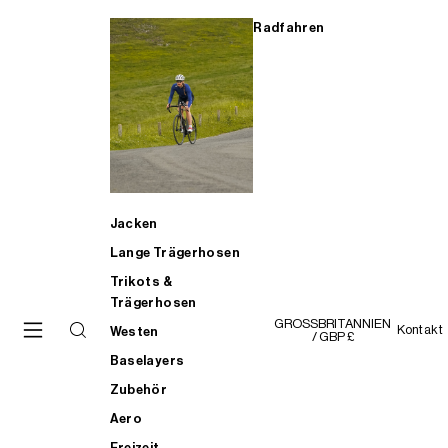
Radfahren
Jacken
Lange Trägerhosen
Trikots &
Trägerhosen
GROSSBRITANNIEN
Kontakt
Westen
/ GBP £
Baselayers
Zubehör
Aero
Freizeit