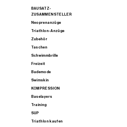
BAUSATZ-
ZUSAMMENSTELLER
Neoprenanzüge
Triathlon-Anzüge
Zubehör
Taschen
Schwimmbrille
Freizeit
Bademode
Swimskin
KOMPRESSION
Baselayers
Training
SUP
Triathlon kaufen