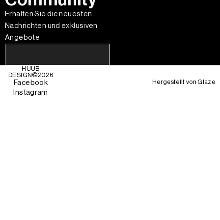
Erhalten Sie die neuesten
Nachrichten und exklusiven
Angebote
HUUB
DESIGN©
2026
Hergestellt von
Glaze
Facebook
Instagram