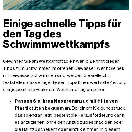
Einige schnelle Tipps für
den Tag des
Schwimmwettkampfs
Gewinnen Sie am Wettkampftag ein wenig Zeit mit diesen
Tipps zum Schwimmen im offenen Gewässer. Wenn Sie neu
im Freiwasserschwimmen sind, werden Sie vielleicht
feststellen, dass einige dieser Tipps Ihnen wertvolle Zeit und
einige peinliche Fehler am Wettkampftag ersparen.
Passen Sie Ihren Neoprenanzug mit Hilfe von
Plastiktüten bequem an.
Bei einem Kleidungsstück,
das so eng anliegt, besteht die Herausforderung darin,
es anzuziehen, ohne den Anzug zu beschädigen oder
die Haut zu scheuern oder einzuklemmen. In diesem