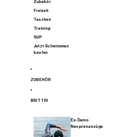
Zubehör
Freizeit
Taschen
Training
SUP
Jetzt Schwimmen
kaufen
ZUBEHÖR
BRIT TRI
Ex-Demo
Neoprenanzüge