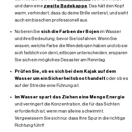
und dann eine
zweite Badekappe
. Das hält den Kopf
warm, verhindert, dass du deine Brille verlierst, und sieht
auch ein bisschen professionell aus.
Notieren Sie
sich die Farben der Bojen
im Wasser
und ihre Bedeutung, bevor Sie losfahren. Wenn Sie
wissen, welche Farbe die Wendebojen haben und ob sie
sich farblich von den Leitbojen unterscheiden, ersparen
Sie sich ein mögliches Desaster am Renntag.
Prüfen Sie, ob es sich bei dem Kajak auf dem
Wasser um ein Sicherheitsboot handelt
oder ob es
auf der Strecke eine Führung ist.
Im Wasser spart das Ziehen eine Menge Energie
und verringert die Konzentration, die für das Sichten
erforderlich ist, wenn man alleine schwimmt.
Vergewissern Sie sich nur, dass Ihre Spur in die richtige
Richtung führt!