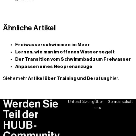
Ähnliche Artikel
Freiwasserschwimmen im Meer
Lernen, wie man im offenen Wasser segelt
Der Transition vom Schwimmbad zum Freiwasser
Anpassen eines Neoprenanzüge
Siehe mehr
Artikel über Training und Beratung
hier.
Werden Sie
Unterstützung
Über
Gemeinschaft
uns
Teil der
HUUB-
Community