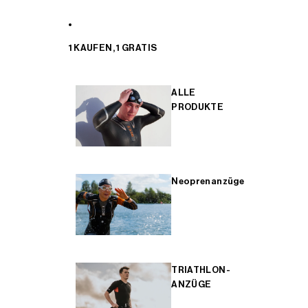
1 KAUFEN, 1 GRATIS
ALLE
PRODUKTE
Neoprenanzüge
TRIATHLON-
ANZÜGE