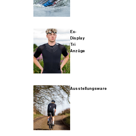
Ex-
Display
Tri
Anzüge
Ausstellungsware