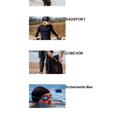
RADSPORT
ZUBEHÖR
Schwimmbrillen