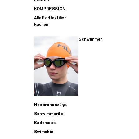
KOMPRESSION
Alle Radtextilien
kaufen
Schwimmen
Neoprenanzüge
Schwimmbrille
Bademode
Swimskin