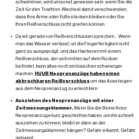
schwimmen, wird umsonst gewesen sein, wenn Sie die
Zeit für den Triathlon-Wechsel damit verschwenden,
dass Ihre Arme oder Füße stecken bleiben oder Sie
Ihren Reißverschluss nicht greifen können.
Da wir gerade von Reißverschlüssen sprechen... Wenn
man das Wasser verlässt, ist die Fingerfertigkeit nicht
ganz so ausgeprägt, und das Hantieren mit einem
Reißverschluss, der sich mitten auf dem Rücken
befindet, kann alles noch ein bisschen schwieriger
machen.
HUUB Neoprenanzüge haben einen
abbrechbaren Reißverschluss
um das Aussteigen
aus dem Neoprenanzug zu erleichtern.
Ausziehen des Neoprenanzüge mit einer
Zeitmessungsklammer.
Wenn Sie die Beine Ihres
Neoprenanzüge kurz geschnitten haben, um ihn schnell
ausziehen zu können, bleibt er dann an der
Zeitmessungsklammer hängen? Gefahr erkannt, Gefahr
gebannt.