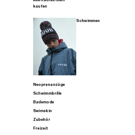
kaufen
Schwimmen
Neoprenanzüge
Schwimmbrille
Bademode
Swimskin
Zubehör
Freizeit