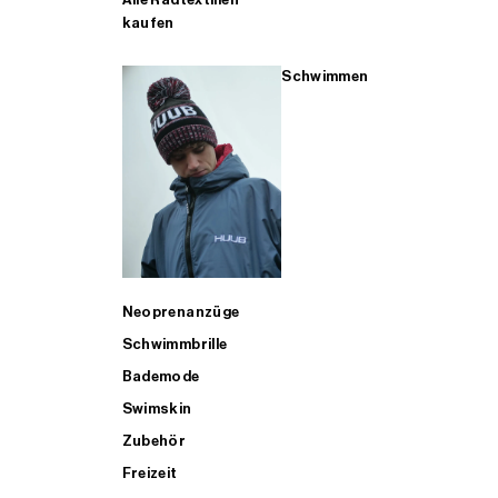
kaufen
Schwimmen
Neoprenanzüge
Schwimmbrille
Bademode
Swimskin
Zubehör
Freizeit