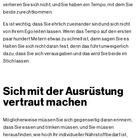
verlieren Sie sich nicht, und Sie haben ein Tempo, mit dem Sie
beide zurechtkommen.
Es ist wichtig, dass Sie ehrlich zueinander sind und sich nicht
von Ihrem Ego leiten lassen. Wenn das Tempo auf den ersten
paar hundert Metern etwas zu schnell ist, dann sagen Sie es.
Halten Sie sich nicht daran fest, denn das führt unweigerlich
dazu, dass Sie sich verausgaben und das wird Sie beide im
Stich lassen.
Sich mit der Ausrüstung
vertraut machen
Möglicherweise müssen Sie sich gegenseitig daran erinnern,
dass Sie essen und trinken müssen, und Sie müssen
herausfinden, wie hoch Ihr individueller Nährstoffbedarf ist,