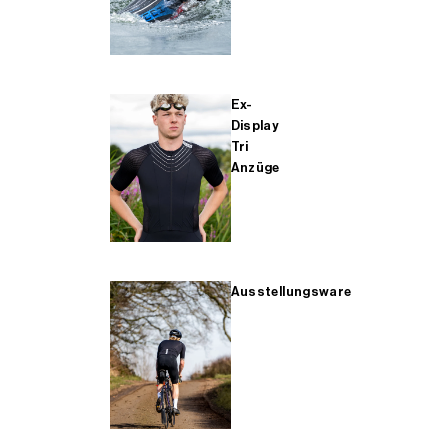
Ex-
Display
Tri
Anzüge
Ausstellungsware