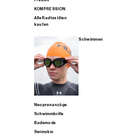
KOMPRESSION
Alle Radtextilien
kaufen
Schwimmen
Neoprenanzüge
Schwimmbrille
Bademode
Swimskin