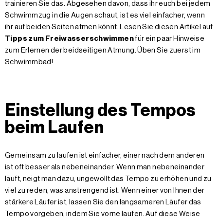
trainieren Sie das. Abgesehen davon, dass ihr euch bei jedem
Schwimmzug in die Augen schaut, ist es viel einfacher, wenn
ihr auf beiden Seiten atmen könnt. Lesen Sie diesen Artikel auf
Tipps zum Freiwasserschwimmen
für ein paar Hinweise
zum Erlernen der beidseitigen Atmung. Üben Sie zuerst im
Schwimmbad!
Einstellung des Tempos
beim Laufen
Gemeinsam zu laufen ist einfacher, einer nach dem anderen
ist oft besser als nebeneinander. Wenn man nebeneinander
läuft, neigt man dazu, ungewollt das Tempo zu erhöhen und zu
viel zu reden, was anstrengend ist. Wenn einer von Ihnen der
stärkere Läufer ist, lassen Sie den langsameren Läufer das
Tempo vorgeben, indem Sie vorne laufen. Auf diese Weise