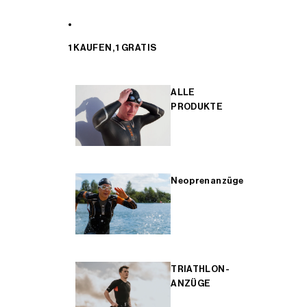
1 KAUFEN, 1 GRATIS
ALLE
PRODUKTE
Neoprenanzüge
TRIATHLON-
ANZÜGE