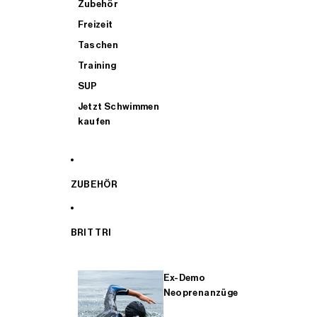
Zubehör
Freizeit
Taschen
Training
SUP
Jetzt Schwimmen
kaufen
ZUBEHÖR
BRIT TRI
Ex-Demo
Neoprenanzüge