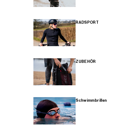
RADSPORT
ZUBEHÖR
Schwimmbrillen