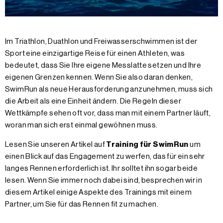
Im Triathlon, Duathlon und Freiwasserschwimmen ist der
Sport eine einzigartige Reise für einen Athleten, was
bedeutet, dass Sie Ihre eigene Messlatte setzen und Ihre
eigenen Grenzen kennen. Wenn Sie also daran denken,
SwimRun als neue Herausforderung anzunehmen, muss sich
die Arbeit als eine Einheit ändern. Die Regeln dieser
Wettkämpfe sehen oft vor, dass man mit einem Partner läuft,
woran man sich erst einmal gewöhnen muss.
Lesen Sie unseren Artikel auf
Training für SwimRun
um
einen Blick auf das Engagement zu werfen, das für ein sehr
langes Rennen erforderlich ist. Ihr solltet ihn sogar beide
lesen. Wenn Sie immer noch dabei sind, besprechen wir in
diesem Artikel einige Aspekte des Trainings mit einem
Partner, um Sie für das Rennen fit zu machen.