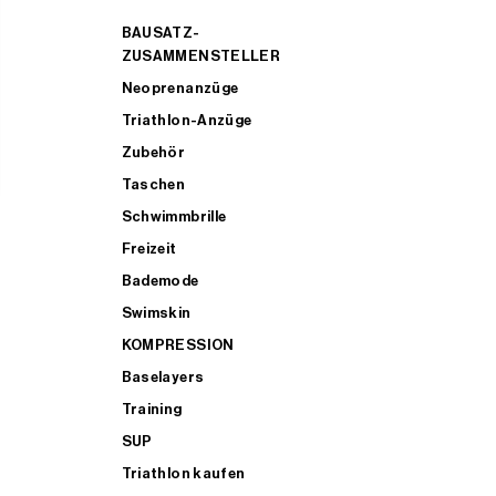
BAUSATZ-
ZUSAMMENSTELLER
Neoprenanzüge
Triathlon-Anzüge
Zubehör
Taschen
Schwimmbrille
Freizeit
Bademode
Swimskin
KOMPRESSION
Baselayers
Training
SUP
Triathlon kaufen