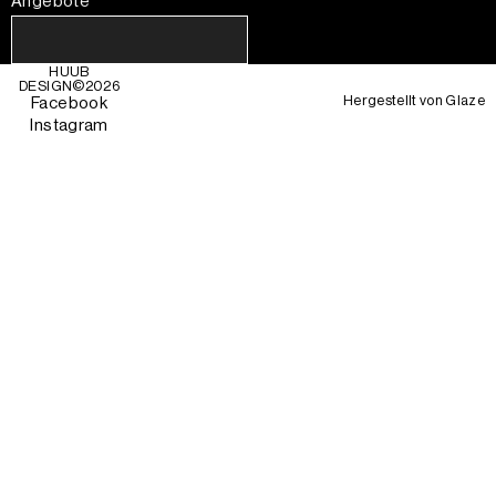
Angebote
HUUB
DESIGN©
2026
Hergestellt von
Glaze
Facebook
Instagram