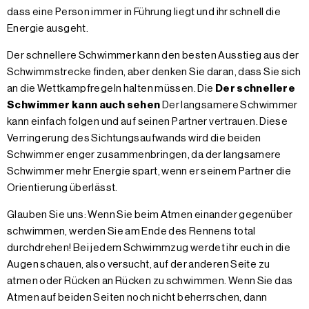
dass eine Person immer in Führung liegt und ihr schnell die
Energie ausgeht.
Der schnellere Schwimmer kann den besten Ausstieg aus der
Schwimmstrecke finden, aber denken Sie daran, dass Sie sich
an die Wettkampfregeln halten müssen. Die
Der schnellere
Schwimmer kann auch sehen
Der langsamere Schwimmer
kann einfach folgen und auf seinen Partner vertrauen. Diese
Verringerung des Sichtungsaufwands wird die beiden
Schwimmer enger zusammenbringen, da der langsamere
Schwimmer mehr Energie spart, wenn er seinem Partner die
Orientierung überlässt.
Glauben Sie uns: Wenn Sie beim Atmen einander gegenüber
schwimmen, werden Sie am Ende des Rennens total
durchdrehen! Bei jedem Schwimmzug werdet ihr euch in die
Augen schauen, also versucht, auf der anderen Seite zu
atmen oder Rücken an Rücken zu schwimmen. Wenn Sie das
Atmen auf beiden Seiten noch nicht beherrschen, dann