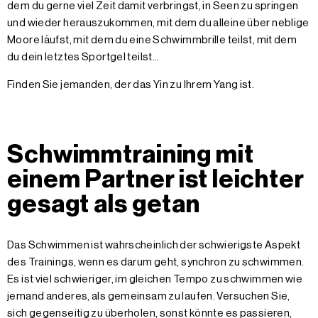
dem du gerne viel Zeit damit verbringst, in Seen zu springen
und wieder herauszukommen, mit dem du alleine über neblige
Moore läufst, mit dem du eine Schwimmbrille teilst, mit dem
du dein letztes Sportgel teilst...
Finden Sie jemanden, der das Yin zu Ihrem Yang ist.
Schwimmtraining mit
einem Partner ist leichter
gesagt als getan
Das Schwimmen ist wahrscheinlich der schwierigste Aspekt
des Trainings, wenn es darum geht, synchron zu schwimmen.
Es ist viel schwieriger, im gleichen Tempo zu schwimmen wie
jemand anderes, als gemeinsam zu laufen. Versuchen Sie,
sich gegenseitig zu überholen, sonst könnte es passieren,