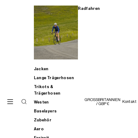
Radfahren
Jacken
Lange Trägerhosen
Trikots &
Trägerhosen
GROSSBRITANNIEN
Kontakt
Westen
/ GBP £
Baselayers
Zubehör
Aero
Freizeit