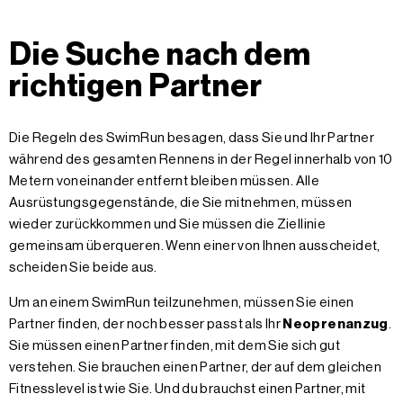
Die Suche nach dem
richtigen Partner
Die Regeln des SwimRun besagen, dass Sie und Ihr Partner
während des gesamten Rennens in der Regel innerhalb von 10
Metern voneinander entfernt bleiben müssen. Alle
Ausrüstungsgegenstände, die Sie mitnehmen, müssen
wieder zurückkommen und Sie müssen die Ziellinie
gemeinsam überqueren. Wenn einer von Ihnen ausscheidet,
scheiden Sie beide aus.
Um an einem SwimRun teilzunehmen, müssen Sie einen
Partner finden, der noch besser passt als Ihr
Neoprenanzug
.
Sie müssen einen Partner finden, mit dem Sie sich gut
verstehen. Sie brauchen einen Partner, der auf dem gleichen
Fitnesslevel ist wie Sie. Und du brauchst einen Partner, mit